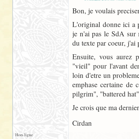
Bon, je voulais preciser
L'original donne ici a
je n'ai pas le SdA sur
du texte par coeur, j'a
Ensuite, vous aurez p
"vieil" pour l'avant d
loin d'etre un probleme
emphase certaine de c
pilgrim", "battered hat"
Je crois que ma dernier
Cirdan
Hors ligne