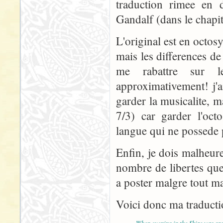
traduction rimee en
Gandalf (dans le chapit
L'original est en octosy
mais les differences de 
me rabattre sur l
approximativement! j'a
garder la musicalite, m
7/3) car garder l'oct
langue qui ne possede p
Enfin, je dois malheur
nombre de libertes que
a poster malgre tout ma
Voici donc ma traducti
When evening in the Shire was gr