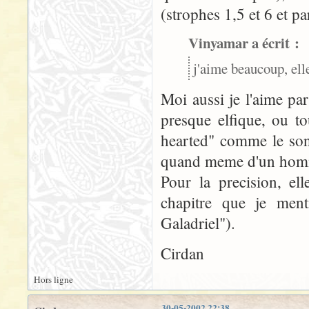
(strophes 1,5 et 6 et pa
Vinyamar a écrit :
j'aime beaucoup, elle
Moi aussi je l'aime pa
presque elfique, ou t
hearted" comme le sont
quand meme d'un homma
Pour la precision, el
chapitre que je ment
Galadriel").
Cirdan
Hors ligne
30-05-2002 22:38