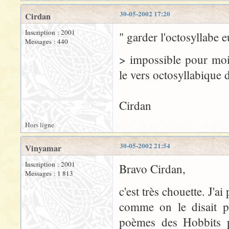
30-05-2002 17:20
Cirdan
Inscription : 2001
" garder l'octosyllabe e
Messages : 440
> impossible pour moi,
le vers octosyllabique 
Cirdan
Hors ligne
30-05-2002 21:54
Vinyamar
Inscription : 2001
Bravo Cirdan,
Messages : 1 813
c'est très chouette. J'ai
comme on le disait pl
poèmes des Hobbits pe