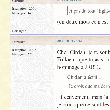
Cirdan
Inscription : 2001
et pas du tout "light
Messages : 440
(en deux mots ce n'est p
Hors ligne
30-05-2002 23:03
Iarwain
Inscription : 2002
Cher Cirdan, je te souh
Messages : 275
Tolkien...que tu as si
hommage à JRRT...
Cirdan a écrit :
Je crois que ma derni
Effectivement, mais la 
je crois que ce sont le