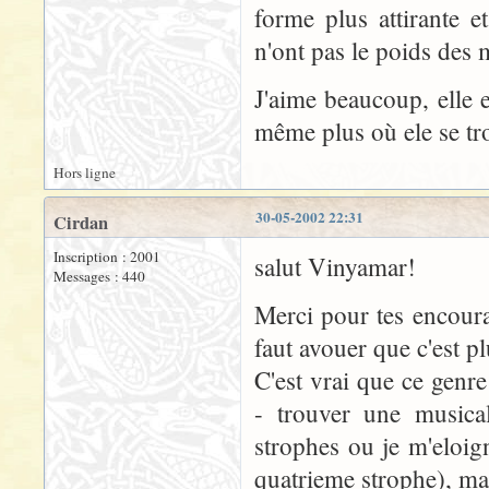
forme plus attirante 
n'ont pas le poids des 
J'aime beaucoup, elle e
même plus où ele se tr
Hors ligne
30-05-2002 22:31
Cirdan
Inscription : 2001
salut Vinyamar!
Messages : 440
Merci pour tes encourag
faut avouer que c'est pl
C'est vrai que ce genr
- trouver une musical
strophes ou je m'eloig
quatrieme strophe), mai