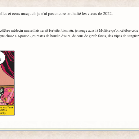
 celles et ceux auxquels je n'ai pas encore souhaité les vœux de 2022.
élèbre médecin marseillais serait fortuite, bien sûr, je songe aussi à Molière qu'on célèbre cette
que chose à Apollon (les restes de boudin d'ours, de cous de girafe farcis, des tripes de sangliers