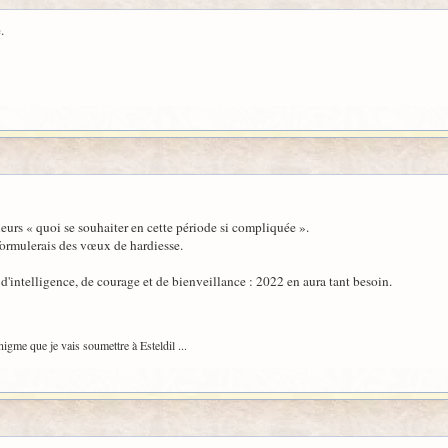
.
urs « quoi se souhaiter en cette période si compliquée ».
 formulerais des vœux de hardiesse.
intelligence, de courage et de bienveillance : 2022 en aura tant besoin.
igme que je vais soumettre à Esteldil ...