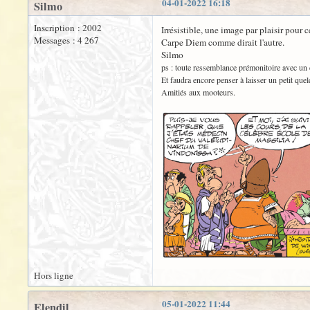
04-01-2022 16:18
Silmo
Inscription : 2002
Irrésistible, une image par plaisir pour
Messages : 4 267
Carpe Diem comme dirait l'autre.
Silmo
ps : toute ressemblance prémonitoire avec un c
Et faudra encore penser à laisser un petit quel
Amitiés aux mooteurs.
Hors ligne
05-01-2022 11:44
Elendil