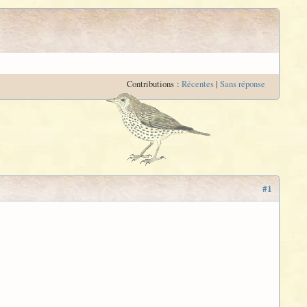
Contributions :
Récentes
|
Sans réponse
#1