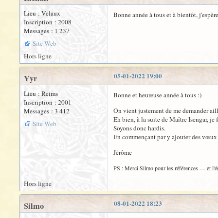
Lieu : Velaux
Bonne année à tous et à bientôt, j'espère
Inscription : 2008
Messages : 1 237
Site Web
Hors ligne
05-01-2022 19:00
Yyr
Lieu : Reims
Bonne et heureuse année à tous :)
Inscription : 2001
On vient justement de me demander aille
Messages : 3 412
Eh bien, à la suite de Maître Isengar, je
Site Web
Soyons donc hardis.
En commençant par y ajouter des vœux d'
Jérôme
PS : Merci Silmo pour les références — et l'én
Hors ligne
08-01-2022 18:23
Silmo