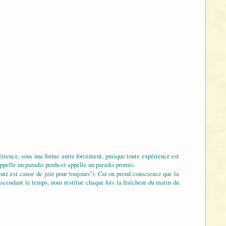
périence, sous une forme autre forcément, puisque toute expérience est
ppelle un paradis perdu et appelle un paradis promis.
uté est cause de joie pour toujours"). Car on prend conscience que la
nscendant le temps, nous restitue chaque fois la fraîcheur du matin du