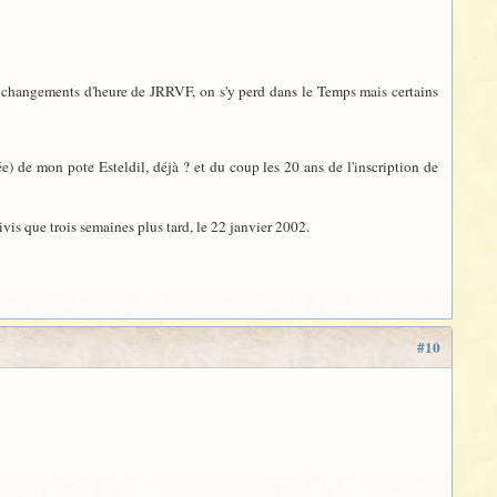
es changements d'heure de JRRVF, on s'y perd dans le Temps mais certains
e) de mon pote Esteldil, déjà ? et du coup les 20 ans de l'inscription de
is que trois semaines plus tard, le 22 janvier 2002.
#10