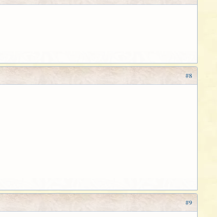
#8
#9