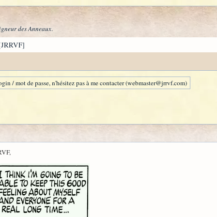
igneur des Anneaux
.
[JRRVF]
gin / mot de passe, n'hésitez pas à me contacter (webmaster@jrrvf.com)
RVF,