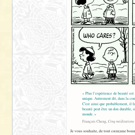
« Plus l’expérience de beauté est 
unique. Autrement dit, dans la con
C'est ainsi que probablement, il f
beauté peut être un don durable, s
monde. »
Cinq méditations 
François Cheng,
Je vous souhaite, de tout cœur,une bon