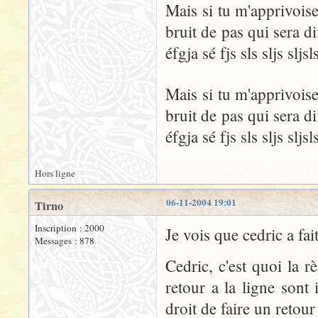
Mais si tu m'apprivoise
bruit de pas qui sera dif
éfgja sé fjs sls sljs sljsl
Mais si tu m'apprivoise
bruit de pas qui sera dif
éfgja sé fjs sls sljs sljsl
Hors ligne
06-11-2004 19:01
Tirno
Inscription : 2000
Je vois que cedric a fa
Messages : 878
Cedric, c'est quoi la 
retour a la ligne sont
droit de faire un retour 