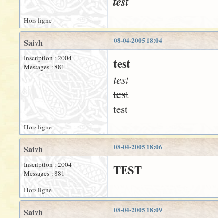
test
Hors ligne
08-04-2005 18:04
Saivh
Inscription : 2004
test
Messages : 881
test
test
test
Hors ligne
08-04-2005 18:06
Saivh
Inscription : 2004
TEST
Messages : 881
Hors ligne
08-04-2005 18:09
Saivh