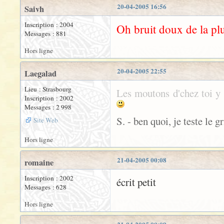
20-04-2005 16:56
Saivh
Inscription : 2004
Oh bruit doux de la plui
Messages : 881
Hors ligne
20-04-2005 22:55
Laegalad
Lieu : Strasbourg
Les moutons d'chez toi y f
Inscription : 2002
Messages : 2 998
S. - ben quoi, je teste le gr
Site Web
Hors ligne
21-04-2005 00:08
romaine
Inscription : 2002
écrit petit
Messages : 628
Hors ligne