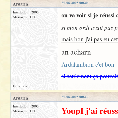
30-06-2005 00:20
Ardarin
Inscription : 2005
on va voir si je réussi 
Messages : 113
si mon ordi avait pas p
mais bon j'ai pas eu ce
an acharn
Ardalambion c'et bon
si seulement ça pouvai
Hors ligne
30-06-2005 00:23
Ardarin
Inscription : 2005
YoupI j'ai réussi
Messages : 113