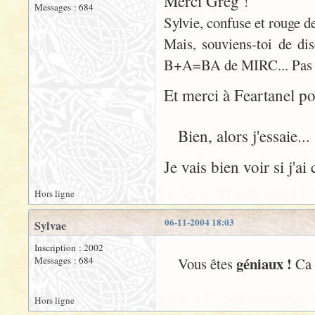
Merci Greg !
Messages : 684
Sylvie, confuse et rouge d
Mais, souviens-toi de dis
B+A=BA de MIRC... Pas évi
Et merci à Feartanel po
Bien, alors j'essaie...
Je vais bien voir si j'ai
Hors ligne
06-11-2004 18:03
Sylvae
Inscription : 2002
géniaux !
Messages : 684
Vous êtes
Ca 
Hors ligne