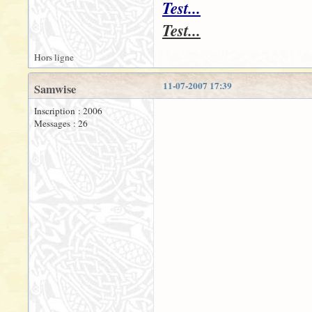
Test...
Test...
Hors ligne
11-07-2007 17:39
Samwise
Inscription : 2006
Messages : 26