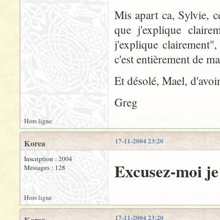
Mis apart ca, Sylvie, c
que j'explique claire
j'explique clairement"
c'est entièrement de ma
Et désolé, Mael, d'avoi
Greg
Hors ligne
17-11-2004 23:20
Korea
Inscription : 2004
Excusez-moi je f
Messages : 128
Hors ligne
17-11-2004 23:20