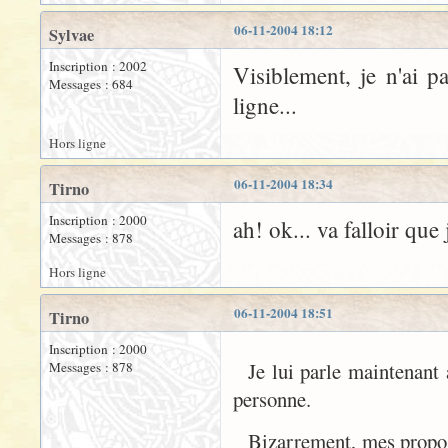
06-11-2004 18:12
Sylvae
Inscription : 2002
Visiblement, je n'ai p
Messages : 684
ligne...
Hors ligne
06-11-2004 18:34
Tirno
Inscription : 2000
ah! ok... va falloir que 
Messages : 878
Hors ligne
06-11-2004 18:51
Tirno
Inscription : 2000
Je lui parle maintenan
Messages : 878
personne.
Bizarrement, mes propos 