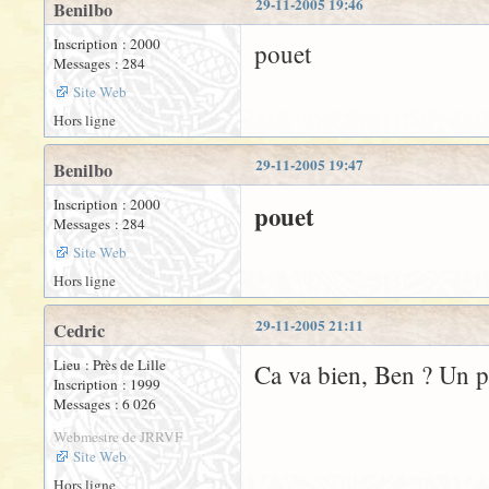
29-11-2005 19:46
Benilbo
Inscription : 2000
pouet
Messages : 284
Site Web
Hors ligne
29-11-2005 19:47
Benilbo
Inscription : 2000
pouet
Messages : 284
Site Web
Hors ligne
29-11-2005 21:11
Cedric
Lieu : Près de Lille
Ca va bien, Ben ? Un pe
Inscription : 1999
Messages : 6 026
Webmestre de JRRVF
Site Web
Hors ligne