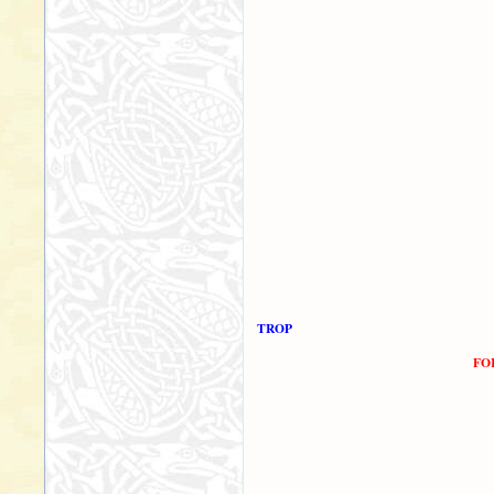
TROP
FO