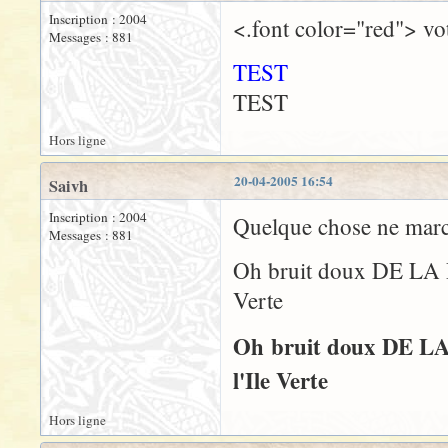
Inscription : 2004
<.font color="red"> vot
Messages : 881
TEST
TEST
Hors ligne
20-04-2005 16:54
Saivh
Inscription : 2004
Quelque chose ne march
Messages : 881
Oh bruit doux DE LA PLUI
Verte
Oh bruit doux DE LA PL
l'Ile Verte
Hors ligne