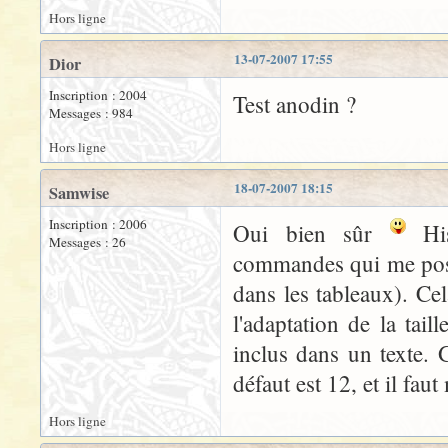
Hors ligne
13-07-2007 17:55
Dior
Inscription : 2004
Test anodin ?
Messages : 984
Hors ligne
18-07-2007 18:15
Samwise
Inscription : 2006
Oui bien sûr
His
Messages : 26
commandes qui me posa
dans les tableaux). Ce
l'adaptation de la tail
inclus dans un texte. G
défaut est 12, et il fau
Hors ligne