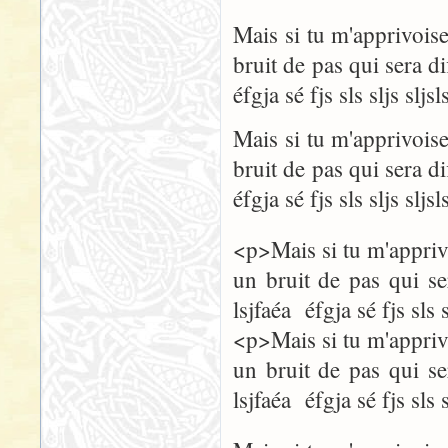
Mais si tu m'apprivoise
bruit de pas qui sera dif
éfgja sé fjs sls sljs sljsl
Mais si tu m'apprivoise
bruit de pas qui sera dif
éfgja sé fjs sls sljs sljsl
<p>Mais si tu m'apprivo
un bruit de pas qui ser
lsjfaéa éfgja sé fjs sls 
<p>Mais si tu m'apprivo
un bruit de pas qui ser
lsjfaéa éfgja sé fjs sls 