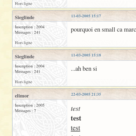
Hors ligne
11-03-2005 15:17
Sieglinde
Inscription : 2004
pourquoi en small ca marc
Messages : 241
Hors ligne
11-03-2005 15:18
Sieglinde
Inscription : 2004
...ah ben si
Messages : 241
Hors ligne
22-03-2005 21:35
elimor
Inscription : 2005
test
Messages : 7
test
test