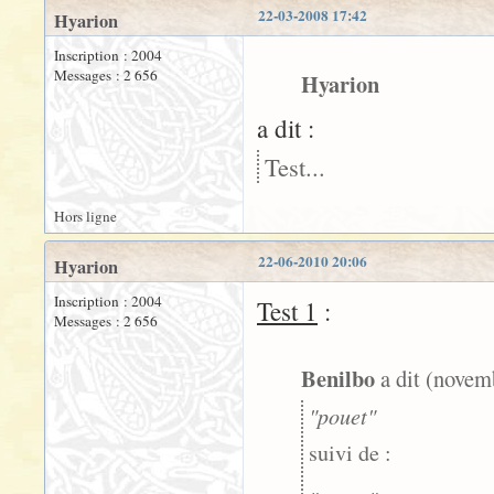
22-03-2008 17:42
Hyarion
Inscription : 2004
Messages : 2 656
Hyarion
a dit :
Test...
Hors ligne
22-06-2010 20:06
Hyarion
Inscription : 2004
Test 1
:
Messages : 2 656
Benilbo
a dit (novem
"pouet"
suivi de :