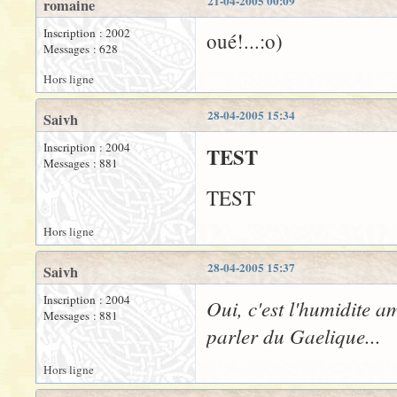
21-04-2005 00:09
romaine
Inscription : 2002
oué!...:o)
Messages : 628
Hors ligne
28-04-2005 15:34
Saivh
Inscription : 2004
TEST
Messages : 881
TEST
Hors ligne
28-04-2005 15:37
Saivh
Inscription : 2004
Oui, c'est l'humidite 
Messages : 881
parler du Gaelique...
Hors ligne