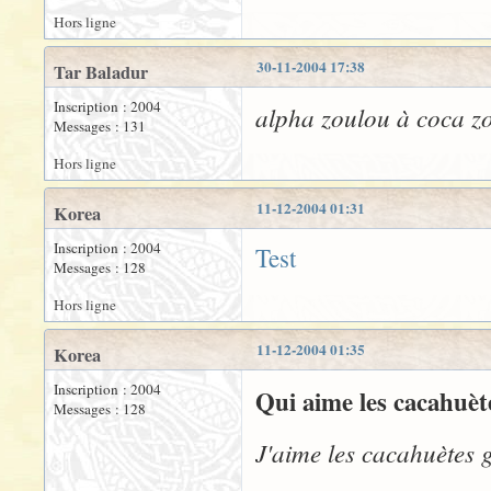
Hors ligne
30-11-2004 17:38
Tar Baladur
Inscription : 2004
alpha zoulou à coca zo
Messages : 131
Hors ligne
11-12-2004 01:31
Korea
Inscription : 2004
Test
Messages : 128
Hors ligne
11-12-2004 01:35
Korea
Inscription : 2004
Qui aime les cacahuète
Messages : 128
J'aime les cacahuètes gr