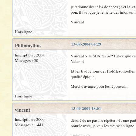
je redonne des infos données ça et là, e
bon, il faut que je remette des infos sur le
Vincent
Hors ligne
13-09-2004 04:29
Philomythus
Inscription : 2004
Vincent > le SDA révisé? Est-ce que cela 
Messages : 30
Valar ;-)
Et les traductions des HoME sont-elles 
qualité épique.
Merci d'avance pour les réponses...
Hors ligne
13-09-2004 18:01
vincent
Inscription : 2000
désolé de ne pas me répéter :-) : une par
Messages : 1 441
pour le reste, je vais les mettre en ligne
amicalement