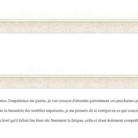
tes, l'impatience me guette, je vais essayer d'attendre patiemment ces prochaines p
ans la farandole des terribles impatients, je me permets de te corriger en ce qui conce
s.html
qu'il fallait lire bien sûr. Surement la fatigue, celle-ci étant fortement compré