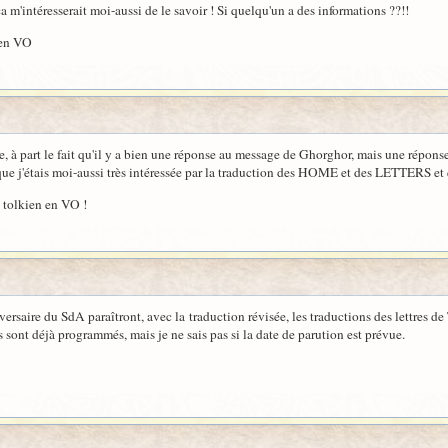
ça m'intéresserait moi-aussi de le savoir ! Si quelqu'un a des informations ??!!
 en VO
che, à part le fait qu'il y a bien une réponse au message de Ghorghor, mais une réponse
e que j'étais moi-aussi très intéressée par la traduction des HOME et des LETTERS et
à tolkien en VO !
versaire du SdA paraîtront, avec la traduction révisée, les traductions des lettres 
s sont déjà programmés, mais je ne sais pas si la date de parution est prévue.