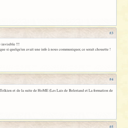
#3
 invisible !!!
 que si quelqu'un avait une info à nous communiquer, ce serait chouette !
#4
de Tolkien et de la suite de HoME (Les Lais de Beleriand et La formation de
#5