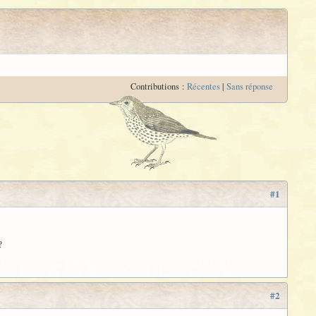
Contributions :
Récentes
|
Sans réponse
#1
?
#2