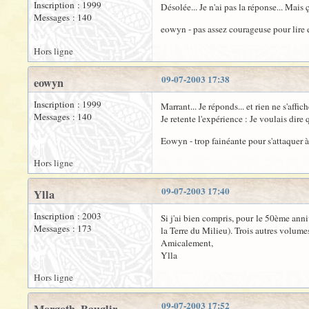
Inscription : 1999
Désolée... Je n'ai pas la réponse... Mais 
Messages : 140
eowyn - pas assez courageuse pour lire
Hors ligne
09-07-2003 17:38
eowyn
Inscription : 1999
Marrant... Je réponds... et rien ne s'affi
Messages : 140
Je retente l'expérience : Je voulais dir
Eowyn - trop fainéante pour s'attaquer 
Hors ligne
09-07-2003 17:40
Ylla
Inscription : 2003
Si j'ai bien compris, pour le 50ème anni
Messages : 173
la Terre du Milieu). Trois autres volume
Amicalement,
Ylla
Hors ligne
09-07-2003 17:52