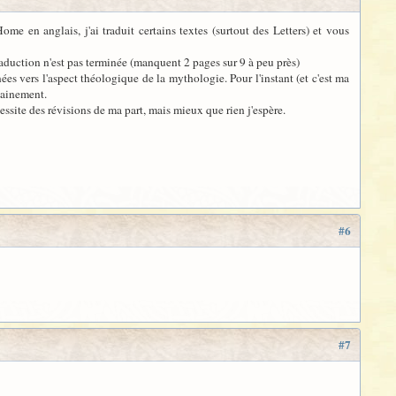
me en anglais, j'ai traduit certains textes (surtout des Letters) et vous
aduction n'est pas terminée (manquent 2 pages sur 9 à peu près)
s vers l'aspect théologique de la mythologie. Pour l'instant (et c'est ma
chainement.
ite des révisions de ma part, mais mieux que rien j'espère.
#6
#7