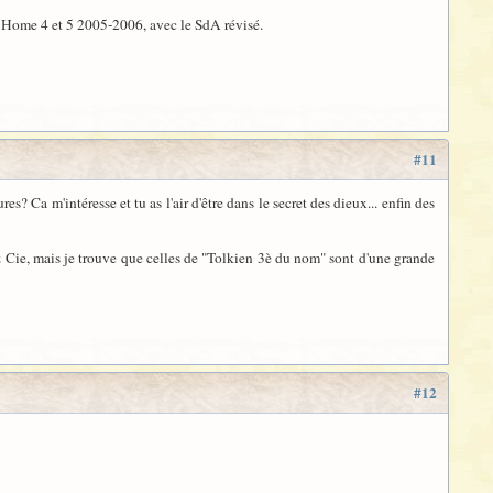
?), Home 4 et 5 2005-2006, avec le SdA révisé.
#11
? Ca m'intéresse et tu as l'air d'être dans le secret des dieux... enfin des
& Cie, mais je trouve que celles de "Tolkien 3è du nom" sont d'une grande
#12