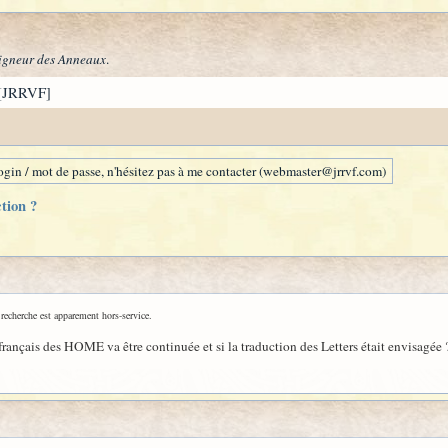
igneur des Anneaux
.
[JRRVF]
gin / mot de passe, n'hésitez pas à me contacter (webmaster@jrrvf.com)
tion ?
 recherche est apparement hors-service.
n français des HOME va être continuée et si la traduction des Letters était envisagée 