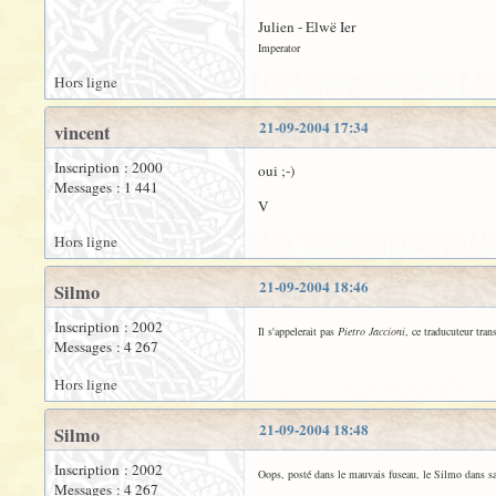
Julien - Elwë Ier
Imperator
Hors ligne
21-09-2004 17:34
vincent
Inscription : 2000
oui ;-)
Messages : 1 441
V
Hors ligne
21-09-2004 18:46
Silmo
Inscription : 2002
Il s'appelerait pas
Pietro Jaccioni
, ce traducuteur tran
Messages : 4 267
Hors ligne
21-09-2004 18:48
Silmo
Inscription : 2002
Oops, posté dans le mauvais fuseau, le Silmo dans s
Messages : 4 267