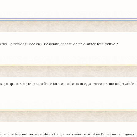
n des Letters déguisée en Arlésienne, cadeau de fin d'année tout trouvé ?
e pas que ce soit prêt pour la fin de l'année; mais ça avance, ça avance, rassure-toi (travail de 
e faire le point sur les éditions françaises à venir. mais il ne l'a pas mis en ligne sur 