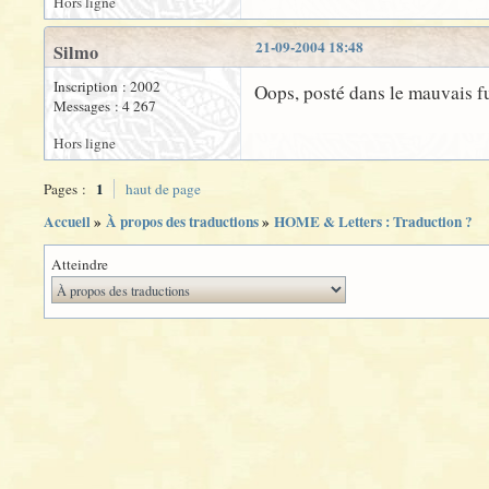
Hors ligne
21-09-2004 18:48
Silmo
Inscription : 2002
Oops, posté dans le mauvais f
Messages : 4 267
Hors ligne
1
Pages :
haut de page
Accueil
»
À propos des traductions
»
HOME & Letters : Traduction ?
Atteindre