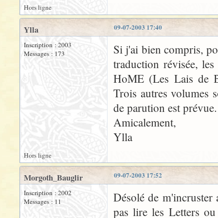
Hors ligne
09-07-2003 17:40
Ylla
Inscription : 2003
Si j'ai bien compris, p
Messages : 173
traduction révisée, les
HoME (Les Lais de Be
Trois autres volumes s
de parution est prévue.
Amicalement,
Ylla
Hors ligne
09-07-2003 17:52
Morgoth_Bauglir
Inscription : 2002
Désolé de m'incruster 
Messages : 11
pas lire les Letters ou