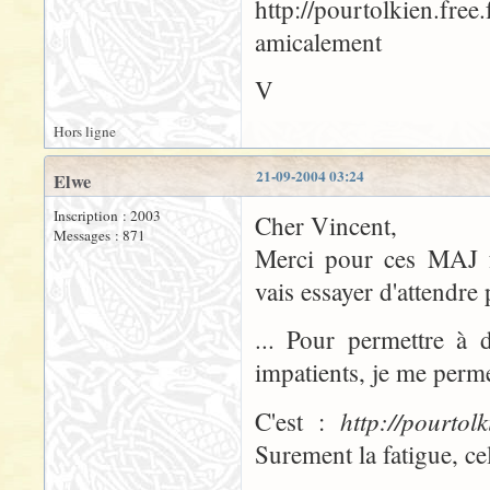
http://pourtolkien.free.
amicalement
V
Hors ligne
21-09-2004 03:24
Elwe
Inscription : 2003
Cher Vincent,
Messages : 871
Merci pour ces MAJ fo
vais essayer d'attendre
... Pour permettre à d
impatients, je me perme
http://pourtolk
C'est :
Surement la fatigue, ce