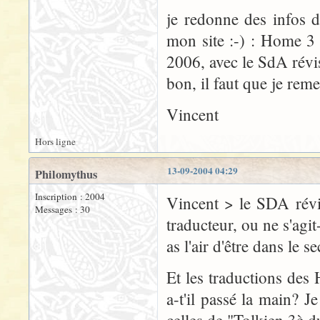
je redonne des infos do
mon site :-) : Home 3
2006, avec le SdA révi
bon, il faut que je remet
Vincent
Hors ligne
13-09-2004 04:29
Philomythus
Inscription : 2004
Vincent > le SDA révi
Messages : 30
traducteur, ou ne s'agi
as l'air d'être dans le s
Et les traductions de
a-t'il passé la main? 