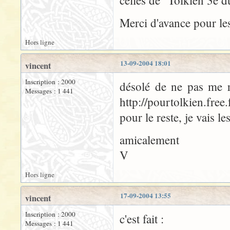
celles de "Tolkien 3è 
Merci d'avance pour les
Hors ligne
13-09-2004 18:01
vincent
Inscription : 2000
désolé de ne pas me r
Messages : 1 441
http://pourtolkien.free.
pour le reste, je vais le
amicalement
V
Hors ligne
17-09-2004 13:55
vincent
Inscription : 2000
c'est fait :
Messages : 1 441