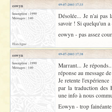
09-07-2003 17:33
eowyn
Inscription : 1999
Désolée... Je n'ai pas 
Messages : 140
savoir ! Si quelqu'un a
eowyn - pas assez cour
Hors ligne
09-07-2003 17:38
eowyn
Inscription : 1999
Marrant... Je réponds...
Messages : 140
réponse au message de 
Je retente l'expérience 
par la traduction de
une info à nous commun
Eowyn - trop fainéante 