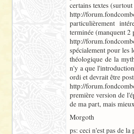
certains textes (surtout
http://forum.fondcomb
particulièrement inté
terminée (manquent 2 p
http://forum.fondc
spécialement pour les l
théologique de la mytho
n'y a que l'introduction
ordi et devrait être po
http://forum.fondco
première version de l'
de ma part, mais mieux 
Morgoth
ps: ceci n'est pas de la 