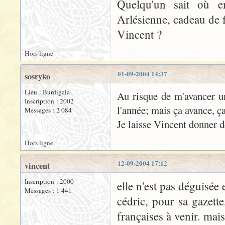
Quelqu'un sait où en
Arlésienne, cadeau de f
Vincent ?
Hors ligne
01-09-2004 14:37
sosryko
Lieu : Burdigala
Au risque de m'avancer un
Inscription : 2002
l'année; mais ça avance, ça
Messages : 2 084
Je laisse Vincent donner d
Hors ligne
12-09-2004 17:12
vincent
Inscription : 2000
elle n'est pas déguisée 
Messages : 1 441
cédric, pour sa gazette
françaises à venir. mais 