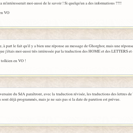
ça m'intéresserait moi-aussi de le savoir ! Si quelqu'un a des informations ??!!
 en VO
che, à part le fait qu'il y a bien une réponse au message de Ghorghor, mais une réponse
e que j'étais moi-aussi très intéressée par la traduction des HOME et des LETTERS et
à tolkien en VO !
versaire du SdA paraîtront, avec la traduction révisée, les traductions des lettres 
s sont déjà programmés, mais je ne sais pas si la date de parution est prévue.