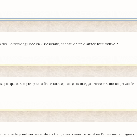
n des Letters déguisée en Arlésienne, cadeau de fin d'année tout trouvé ?
e pas que ce soit prêt pour la fin de l'année; mais ça avance, ça avance, rassure-toi (travail de 
e faire le point sur les éditions françaises à venir. mais il ne l'a pas mis en ligne sur 