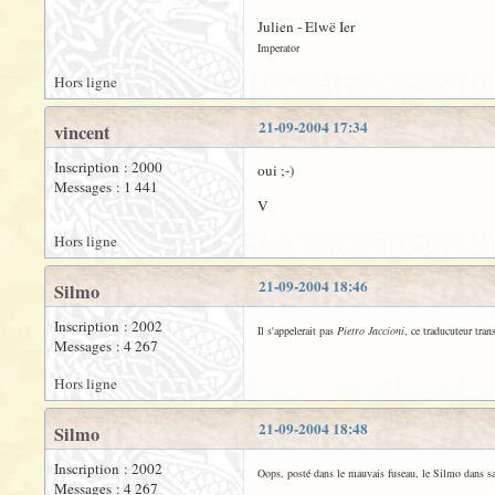
Julien - Elwë Ier
Imperator
Hors ligne
21-09-2004 17:34
vincent
Inscription : 2000
oui ;-)
Messages : 1 441
V
Hors ligne
21-09-2004 18:46
Silmo
Inscription : 2002
Il s'appelerait pas
Pietro Jaccioni
, ce traducuteur tran
Messages : 4 267
Hors ligne
21-09-2004 18:48
Silmo
Inscription : 2002
Oops, posté dans le mauvais fuseau, le Silmo dans s
Messages : 4 267