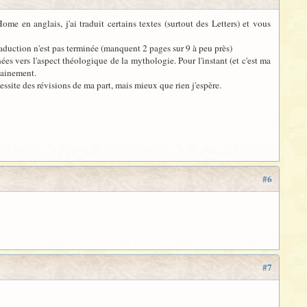
me en anglais, j'ai traduit certains textes (surtout des Letters) et vous
aduction n'est pas terminée (manquent 2 pages sur 9 à peu près)
s vers l'aspect théologique de la mythologie. Pour l'instant (et c'est ma
chainement.
ite des révisions de ma part, mais mieux que rien j'espère.
#6
#7