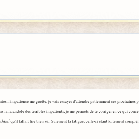
tes, l'impatience me guette, je vais essayer d'attendre patiemment ces prochaines p
ans la farandole des terribles impatients, je me permets de te corriger en ce qui conce
s.html
qu'il fallait lire bien sûr. Surement la fatigue, celle-ci étant fortement compré