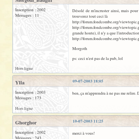
Morgoth_Bauglir
Inscription : 2002
Désolé de m'incruster ainsi, mais pour 
Messages : 11
trouverez tout ceci là
http://forum.fondcombe.org/viewtopic.ph
http://forum.fondcombe.org/viewtopic.ph
grande honte), il n'y a que l'introductio
http://forum.fondcombe.org/viewtopic.ph
Morgoth
ps: ceci n'est pas de la pub, lol
Hors ligne
09-07-2003 18:05
Ylla
Inscription : 2003
ben, ça m'apprendra à ne pas me relire. 
Messages : 173
Hors ligne
10-07-2003 11:25
Ghorghor
Inscription : 2002
merci à vous!
Messages : 243