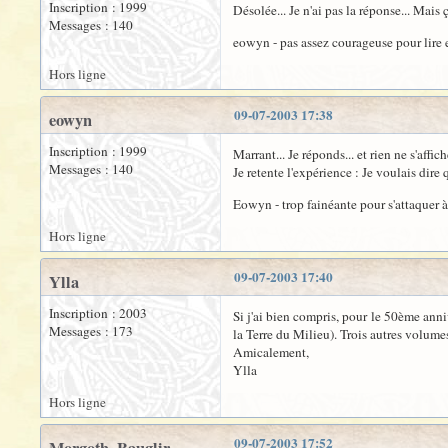
Inscription : 1999
Désolée... Je n'ai pas la réponse... Mais 
Messages : 140
eowyn - pas assez courageuse pour lire
Hors ligne
09-07-2003 17:38
eowyn
Inscription : 1999
Marrant... Je réponds... et rien ne s'affi
Messages : 140
Je retente l'expérience : Je voulais dir
Eowyn - trop fainéante pour s'attaquer 
Hors ligne
09-07-2003 17:40
Ylla
Inscription : 2003
Si j'ai bien compris, pour le 50ème anni
Messages : 173
la Terre du Milieu). Trois autres volume
Amicalement,
Ylla
Hors ligne
09-07-2003 17:52