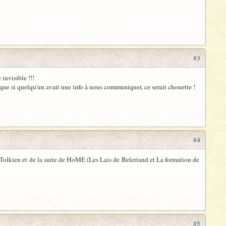
#3
 invisible !!!
 que si quelqu'un avait une info à nous communiquer, ce serait chouette !
#4
de Tolkien et de la suite de HoME (Les Lais de Beleriand et La formation de
#5