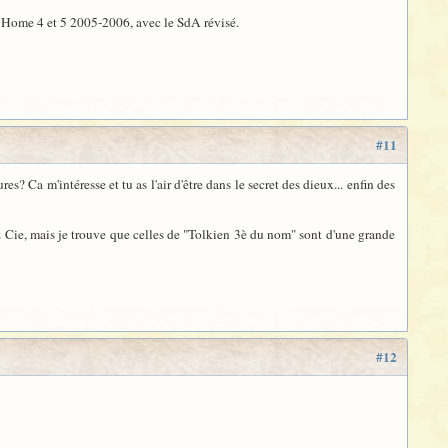
?), Home 4 et 5 2005-2006, avec le SdA révisé.
#11
? Ca m'intéresse et tu as l'air d'être dans le secret des dieux... enfin des
& Cie, mais je trouve que celles de "Tolkien 3è du nom" sont d'une grande
#12