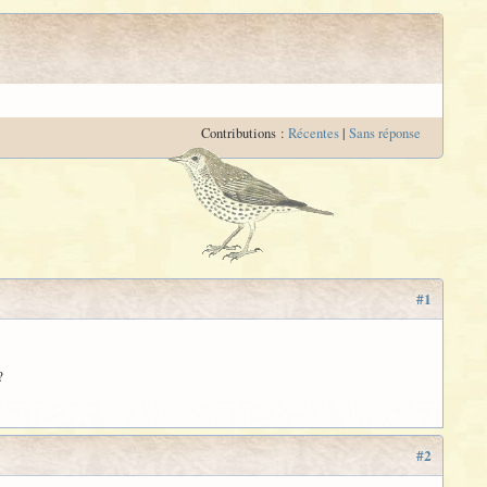
Contributions :
Récentes
|
Sans réponse
#1
?
#2