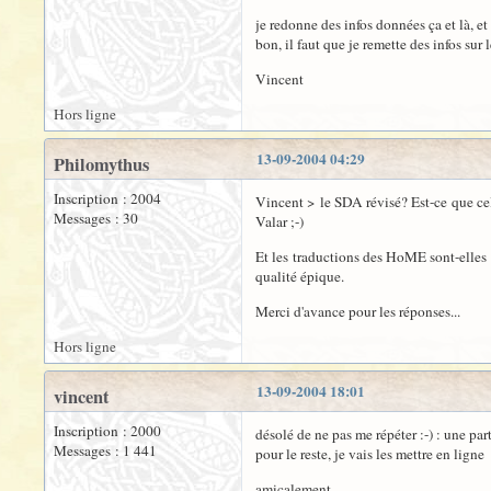
je redonne des infos données ça et là, e
bon, il faut que je remette des infos sur le
Vincent
Hors ligne
13-09-2004 04:29
Philomythus
Inscription : 2004
Vincent > le SDA révisé? Est-ce que cela 
Messages : 30
Valar ;-)
Et les traductions des HoME sont-elles 
qualité épique.
Merci d'avance pour les réponses...
Hors ligne
13-09-2004 18:01
vincent
Inscription : 2000
désolé de ne pas me répéter :-) : une par
Messages : 1 441
pour le reste, je vais les mettre en ligne
amicalement