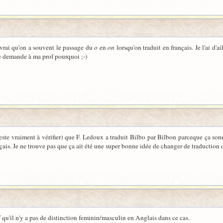
 vrai qu'on a souvent le passage du
o
en
on
lorsqu'on traduit en français. Je l'ai d'a
je demande à ma prof pourquoi ;-)
este vraiment à vérifier) que F. Ledoux a traduit Bilbo par Bilbon parceque ça sonn
çais. Je ne trouve pas que ça ait été une super bonne idée de changer de traduction d'
f qu'il n'y a pas de distinction feminin/masculin en Anglais dans ce cas.