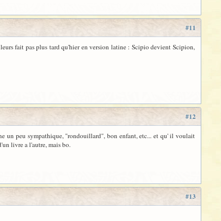
#11
illeurs fait pas plus tard qu'hier en version latine : Scipio devient Scipion,
#12
e un peu sympathique, "rondouillard", bon enfant, etc... et qu' il voulait
un livre a l'autre, mais bo.
#13