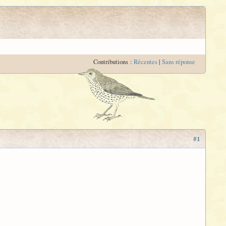
Contributions :
Récentes
|
Sans réponse
#1