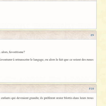
#9
. alors, favoritisme?
aventurer à retranscrire le langage, ou alors le fait que ce soient des runes
#10
ants qui devraient grandir, ils préfèrent rester blottis dans leurs trous