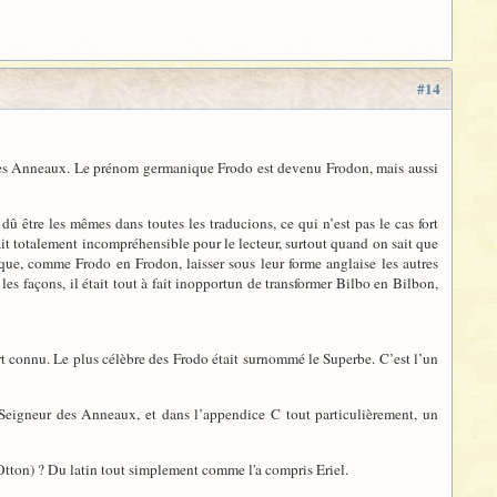
#14
 des Anneaux. Le prénom germanique Frodo est devenu Frodon, mais aussi
dû être les mêmes dans toutes les traducions, ce qui n’est pas le cas fort
 totalement incompréhensible pour le lecteur, surtout quand on sait que
ique, comme Frodo en Frodon, laisser sous leur forme anglaise les autres
es façons, il était tout à fait inopportun de transformer Bilbo en Bilbon,
 connu. Le plus célèbre des Frodo était surnommé le Superbe. C’est l’un
 Seigneur des Anneaux, et dans l’appendice C tout particulièrement, un
Otton) ? Du latin tout simplement comme l'a compris Eriel.