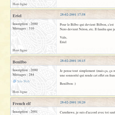
Hors ligne
28-02-2001 17:58
Eriel
Inscription : 2000
Pour le Bilbo qui devient Bilbon, c'est
Messages : 310
Nero devient Néron, etc. Il faudra que 
Vale,
Eriel
Hors ligne
28-02-2001 18:15
Benilbo
Inscription : 2000
Je pense tout simplement (mais ça, ça r
Messages : 284
une sonnorité qui rende cet effet en fran
Site Web
Benilbon :)
Hors ligne
28-02-2001 18:20
French elf
Inscription : 2001
Curufinwe, je suis d'accord avec toi sau