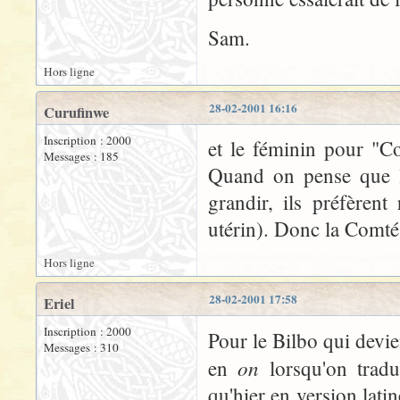
Sam.
Hors ligne
28-02-2001 16:16
Curufinwe
Inscription : 2000
et le féminin pour "C
Messages : 185
Quand on pense que le
grandir, ils préfèrent
utérin). Donc la Comté 
Hors ligne
28-02-2001 17:58
Eriel
Inscription : 2000
Pour le Bilbo qui devie
Messages : 310
on
en
lorsqu'on tradui
qu'hier en version lati