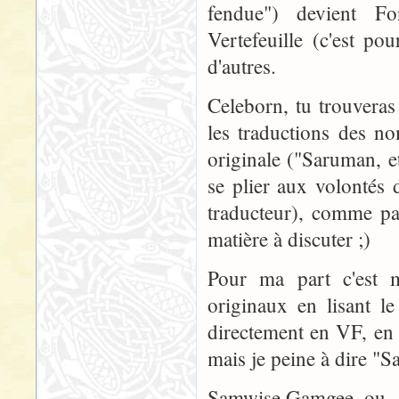
fendue") devient Fo
Vertefeuille (c'est po
d'autres.
Celeborn, tu trouvera
les traductions des n
originale ("Saruman, e
se plier aux volontés 
traducteur), comme pa
matière à discuter ;)
Pour ma part c'est mi
originaux en lisant l
directement en VF, en l
mais je peine à dire "S
Samwise Gamgee, ou