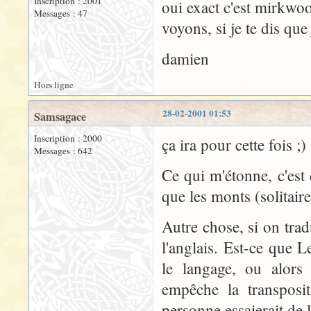
Inscription : 2001
oui exact c'est mirkwoo
Messages : 47
voyons, si je te dis que
damien
Hors ligne
28-02-2001 01:53
Samsagace
Inscription : 2000
ça ira pour cette fois ;)
Messages : 642
Ce qui m'étonne, c'est
que les monts (solitaire
Autre chose, si on trad
l'anglais. Est-ce que L
le langage, ou alors
empêche la transposit
personne essaierait de l