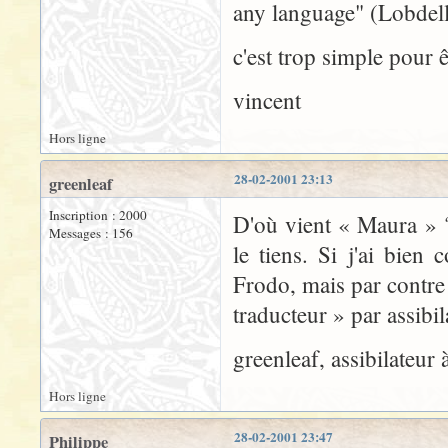
any language" (Lobdell
c'est trop simple pour 
vincent
Hors ligne
28-02-2001 23:13
greenleaf
Inscription : 2000
D'où vient « Maura » ?
Messages : 156
le tiens. Si j'ai bien
Frodo, mais par contre 
traducteur » par assib
greenleaf, assibilateur 
Hors ligne
28-02-2001 23:47
Philippe