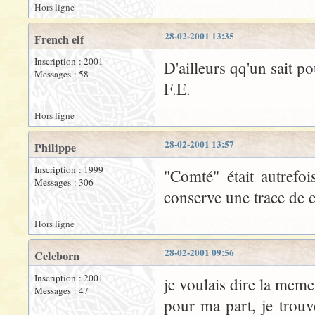
Hors ligne
28-02-2001 13:35
French elf
Inscription : 2001
D'ailleurs qq'un sait 
Messages : 58
F.E.
Hors ligne
28-02-2001 13:57
Philippe
Inscription : 1999
"Comté" était autrefo
Messages : 306
conserve une trace de c
Hors ligne
28-02-2001 09:56
Celeborn
Inscription : 2001
je voulais dire la meme
Messages : 47
pour ma part, je trou