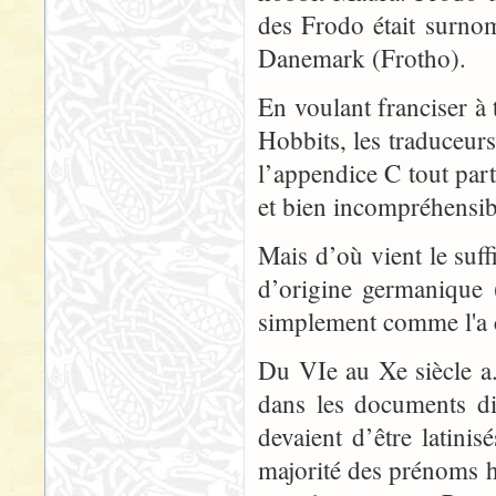
des Frodo était surno
Danemark (Frotho).
En voulant franciser à
Hobbits, les traduceur
l’appendice C tout par
et bien incompréhensibl
Mais d’où vient le suf
d’origine germanique
simplement comme l'a 
Du VIe au Xe siècle a.
dans les documents di
devaient d’être latinis
majorité des prénoms h