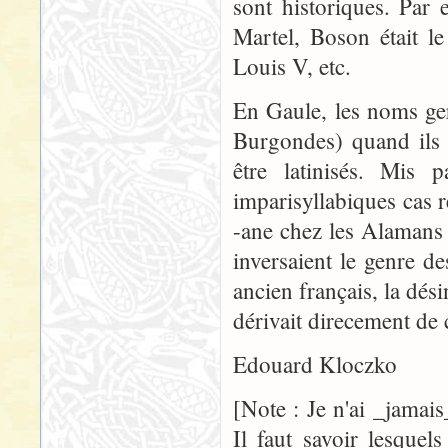
sont historiques. Par
Martel, Boson était le
Louis V, etc.
En Gaule, les noms ge
Burgondes) quand ils d
être latinisés. Mis 
imparisyllabiques cas 
-ane chez les Alamans 
inversaient le genre de
ancien français, la dés
dérivait direcement de c
Edouard Kloczko
[Note : Je n'ai _jamais_
Il faut savoir lesque