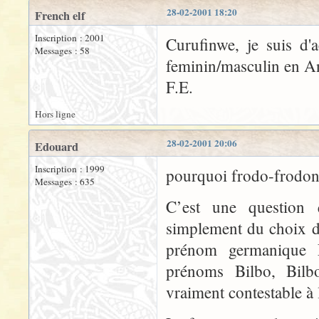
28-02-2001 18:20
French elf
Inscription : 2001
Curufinwe, je suis d'a
Messages : 58
feminin/masculin en An
F.E.
Hors ligne
28-02-2001 20:06
Edouard
Inscription : 1999
pourquoi frodo-frodon
Messages : 635
C’est une question 
simplement du choix d
prénom germanique F
prénoms Bilbo, Bilb
vraiment contestable à 