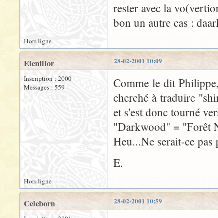
rester avec la vo(vertio
bon un autre cas : daar
Hors ligne
28-02-2001 10:09
Elenillor
Inscription : 2000
Comme le dit Philippe,
Messages : 559
cherché à traduire "shi
et s'est donc tourné ver
"Darkwood" = "Forêt No
Heu...Ne serait-ce pas
E.
Hors ligne
28-02-2001 10:59
Celeborn