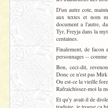
D'un autre cote, maint
aux textes et nom my
document a l'autre, d
Tyr, Freyja dans la my
centaines.
Finalement, de facon a
personnages -- comme fa
Bon, ceci-dit, reveno
Donc ce n'est pas Mirk
Ou est-ce la vieille fore
Rafraichissez-moi la me
Et qu'y avait-il de drol
traduire, je trouve ca 