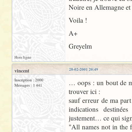
Noire en Allemagne et
Voila !
A+
Greyelm
Hors ligne
28-02-2001 20:49
vincent
Inscription : 2000
… oops : un bout de m
Messages : 1 441
trouver ici :
sauf erreur de ma part 
indications destinée
justement… ce qui signif
"All names not in the 