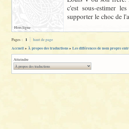
c'est sous-estimer le
supporter le choc de l'
Hors ligne
1
Pages :
haut de page
Accueil
»
À propos des traductions
»
Les différences de nom propre entre
Atteindre