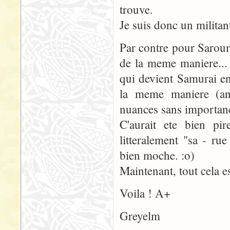
trouve.
Je suis donc un militan
Par contre pour Saroum
de la meme maniere...
qui devient Samurai e
la meme maniere (angl
nuances sans importance
C'aurait ete bien pi
litteralement "sa - ru
bien moche. :o)
Maintenant, tout cela e
Voila ! A+
Greyelm