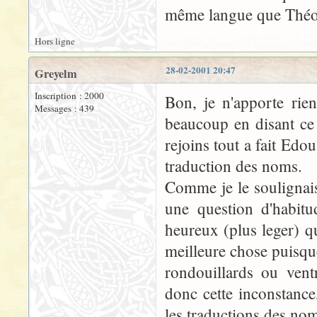
même langue que Théo
Hors ligne
28-02-2001 20:47
Greyelm
Inscription : 2000
Bon, je n'apporte rie
Messages : 439
beaucoup en disant ce 
rejoins tout a fait Edou
traduction des noms.
Comme je le soulignais 
une question d'habitu
heureux (plus leger) qu
meilleure chose puisque
rondouillards ou ventr
donc cette inconstance
les traductions des no