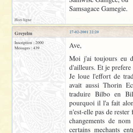
Samsagace Gamegie.
Hors ligne
27-02-2001 22:20
Greyelm
Inscription : 2000
Ave,
Messages : 439
Moi j'ai toujours eu 
d'ailleurs. Et je prefe
Je loue l'effort de tr
avait aussi Thorin E
traduire Bilbo en B
pourquoi il l'a fait alo
n'est-elle pas de reste
changements de nom 
certains mechants ent