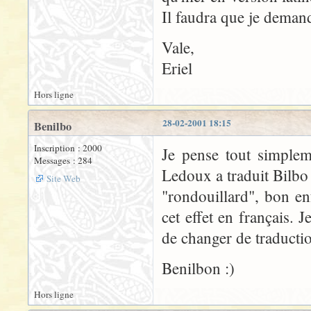
Il faudra que je deman
Vale,
Eriel
Hors ligne
28-02-2001 18:15
Benilbo
Inscription : 2000
Je pense tout simplem
Messages : 284
Ledoux a traduit Bilb
Site Web
"rondouillard", bon enf
cet effet en français. 
de changer de traduction
Benilbon :)
Hors ligne