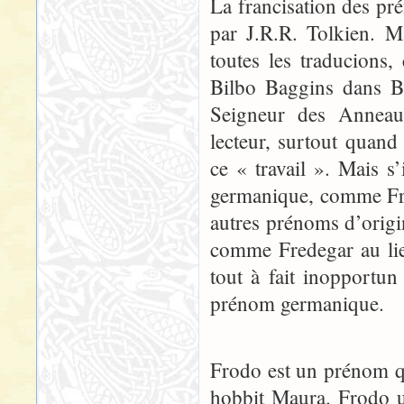
La francisation des pr
par J.R.R. Tolkien. M
toutes les traducions
Bilbo Baggins dans Bi
Seigneur des Anneaux
lecteur, surtout quand
ce « travail ». Mais s’
germanique, comme Fro
autres prénoms d’origin
comme Fredegar au lieu
tout à fait inopportu
prénom germanique.
Frodo est un prénom qu
hobbit Maura. Frodo u