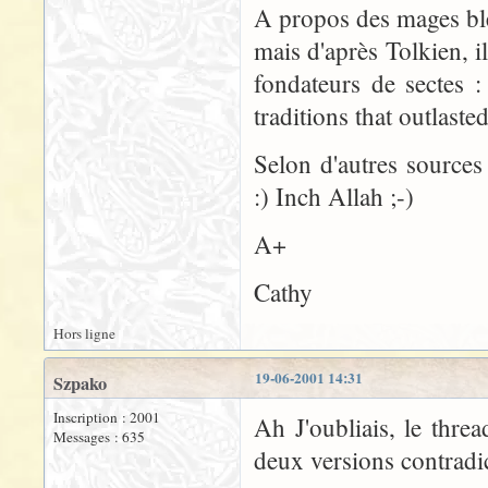
A propos des mages bleus
mais d'après Tolkien, il
fondateurs de sectes 
traditions that outlaste
Selon d'autres sources
:) Inch Allah ;-)
A+
Cathy
Hors ligne
19-06-2001 14:31
Szpako
Inscription : 2001
Ah J'oubliais, le thre
Messages : 635
deux versions contradic