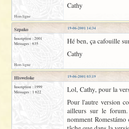
Cathy
Hors ligne
19-06-2001 14:34
Szpako
Inscription : 2001
Hé ben, ça cafouille sur 
Messages : 635
Cathy
Hors ligne
19-06-2001 03:19
Hisweloke
Inscription : 1999
Lol, Cathy, pour la ver
Messages : 1 622
Pour l'autre version c
ailleurs sur le forum
nomment Romestámo et 
tâche que dans la versi