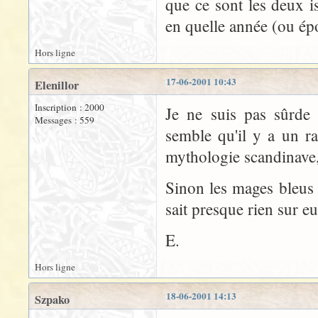
que ce sont les deux i
en quelle année (ou épo
Hors ligne
17-06-2001 10:43
Elenillor
Inscription : 2000
Je ne suis pas sûrde 
Messages : 559
semble qu'il y a un r
mythologie scandinave, e
Sinon les mages bleus 
sait presque rien sur e
E.
Hors ligne
18-06-2001 14:13
Szpako