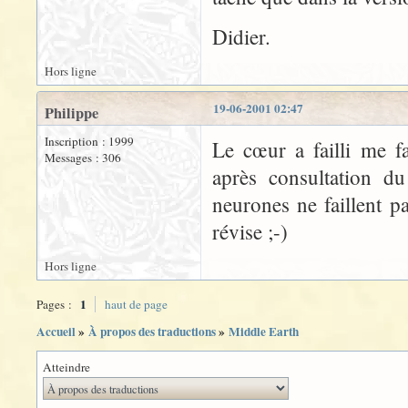
Didier.
Hors ligne
19-06-2001 02:47
Philippe
Inscription : 1999
Le cœur a failli me fai
Messages : 306
après consultation d
neurones ne faillent pa
révise ;-)
Hors ligne
1
Pages :
haut de page
Accueil
»
À propos des traductions
»
Middle Earth
Atteindre