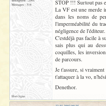
Inscription : 2001
STOP !!! Surtout pas e
Messages : 314
La VF est une merde in
dans les noms de per
l'imperméabilité du tra
négligence de l'éditeur
C'estdéjà pas facile à
sais plus qui au dess
coquilles, les inversio
de parcours.
Je t'assure, si vraimen
t'attaquer à la vo, n'hé
Denethor.
Hors ligne
22-01-2002 00:35