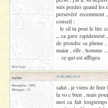
suis perdus quand les e
persevéré recemment , 
conseil :
le sil tu peut le lire
,, ca gave rapidement ,
de prendre sa plume , e
maiar , elfe , homme ...
ce qui est affligea
Hors ligne
21-01-2002 23:33
scylas
Inscription : 2002
salut , je viens de finir
Messages : 32
la vo c bien , mais pour 
moi ca fait longtemps 