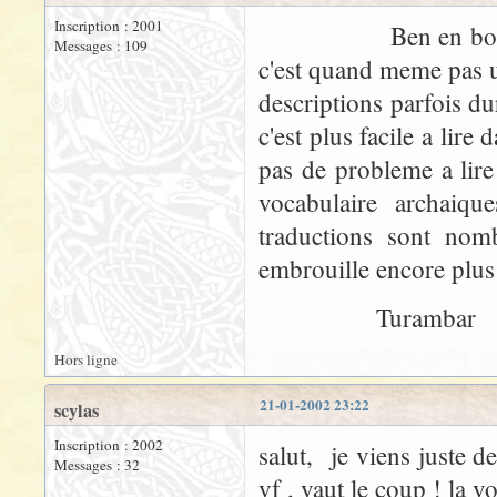
Inscription : 2001
Ben en bon Norman
Messages : 109
c'est quand meme pas u
descriptions parfois dur
c'est plus facile a lire
pas de probleme a lire
vocabulaire archaiqu
traductions sont nom
embrouille encore plus 
Turambar
Hors ligne
21-01-2002 23:22
scylas
Inscription : 2002
salut, je viens juste de
Messages : 32
vf , vaut le coup ! la v