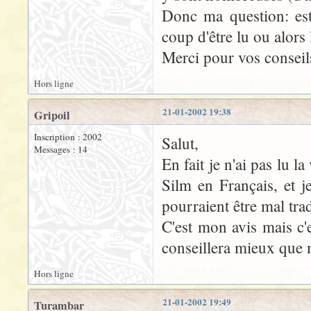
Donc ma question: est
coup d'être lu ou alors 
Merci pour vos conseil
Hors ligne
21-01-2002 19:38
Gripoil
Inscription : 2002
Salut,
Messages : 14
En fait je n'ai pas lu l
Silm en Français, et j
pourraient être mal trad
C'est mon avis mais c'
conseillera mieux que m
Hors ligne
21-01-2002 19:49
Turambar