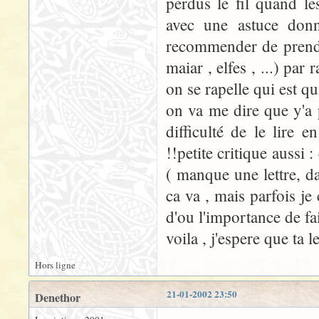
perdus le fil quand le
avec une astuce don
recommender de prendr
maiar , elfes , ...) par
on se rapelle qui est qui
on va me dire que y'a p
difficulté de le lire 
!!petite critique aussi
( manque une lettre, d
ca va , mais parfois je 
d'ou l'importance de f
voila , j'espere que ta 
Hors ligne
21-01-2002 23:50
Denethor