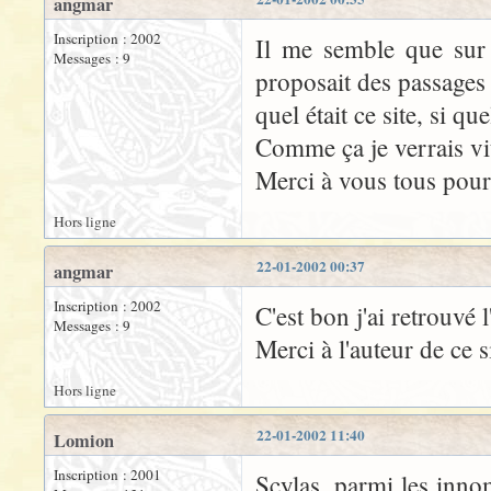
angmar
Inscription : 2002
Il me semble que sur 
Messages : 9
proposait des passages 
quel était ce site, si qu
Comme ça je verrais vite
Merci à vous tous pour
Hors ligne
22-01-2002 00:37
angmar
Inscription : 2002
C'est bon j'ai retrouvé
Messages : 9
Merci à l'auteur de ce s
Hors ligne
22-01-2002 11:40
Lomion
Inscription : 2001
Scylas, parmi les innom