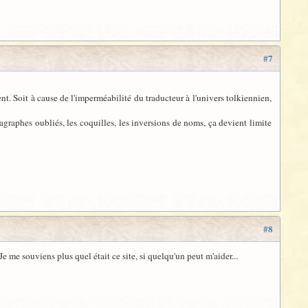
#7
t. Soit à cause de l'imperméabilité du traducteur à l'univers tolkiennien,
agraphes oubliés, les coquilles, les inversions de noms, ça devient limite
#8
e me souviens plus quel était ce site, si quelqu'un peut m'aider...