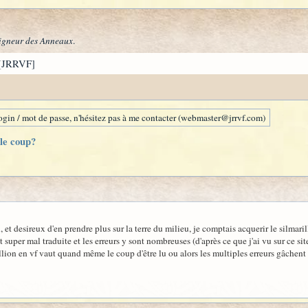
igneur des Anneaux
.
[JRRVF]
gin / mot de passe, n'hésitez pas à me contacter (webmaster@jrrvf.com)
 le coup?
, et desireux d'en prendre plus sur la terre du milieu, je comptais acquerir le silmaril
uper mal traduite et les erreurs y sont nombreuses (d'après ce que j'ai vu sur ce site
lion en vf vaut quand même le coup d'être lu ou alors les multiples erreurs gâchent t