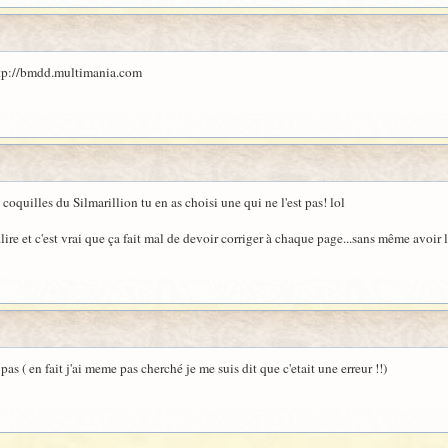
 http://bmdd.multimania.com
coquilles du Silmarillion tu en as choisi une qui ne l'est pas! lol
...lire et c'est vrai que ça fait mal de devoir corriger à chaque page...sans même avoir
 pas ( en fait j'ai meme pas cherché je me suis dit que c'etait une erreur !!)