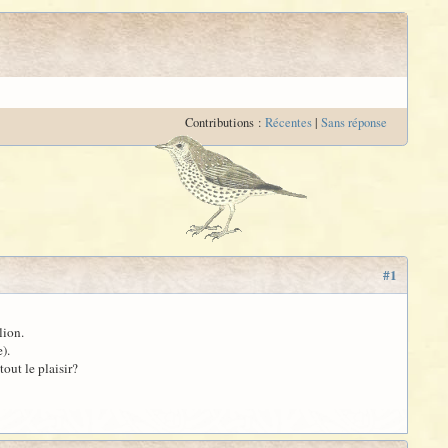
Contributions :
Récentes
|
Sans réponse
#1
lion.
).
out le plaisir?