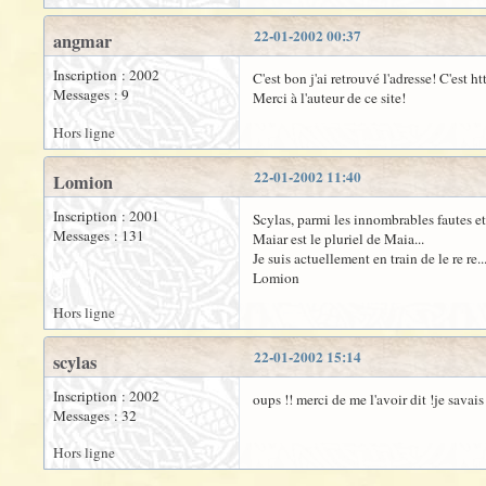
22-01-2002 00:37
angmar
Inscription : 2002
C'est bon j'ai retrouvé l'adresse! C'est
Messages : 9
Merci à l'auteur de ce site!
Hors ligne
22-01-2002 11:40
Lomion
Inscription : 2001
Scylas, parmi les innombrables fautes et 
Messages : 131
Maiar est le pluriel de Maia...
Je suis actuellement en train de le re re
Lomion
Hors ligne
22-01-2002 15:14
scylas
Inscription : 2002
oups !! merci de me l'avoir dit !je savais
Messages : 32
Hors ligne