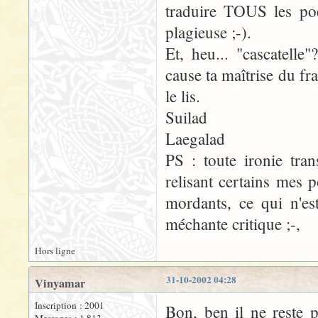
traduire TOUS les po
plagieuse ;-).
Et, heu... "cascatell
cause ta maîtrise du fra
le lis.
Suilad
Laegalad
PS : toute ironie tra
relisant certains mes 
mordants, ce qui n'est
méchante critique ;-,
Hors ligne
31-10-2002 04:28
Vinyamar
Inscription : 2001
Bon, ben il ne reste 