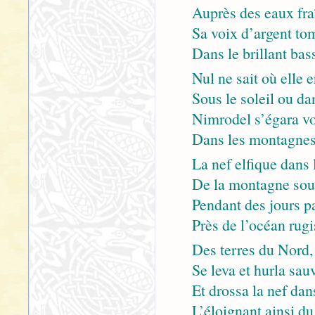
Auprès des eaux fraî
Sa voix d’argent tom
Dans le brillant bas
Nul ne sait où elle 
Sous le soleil ou dan
Nimrodel s’égara vo
Dans les montagnes 
La nef elfique dans 
De la montagne sous
Pendant des jours pa
Près de l’océan rugi
Des terres du Nord, 
Se leva et hurla sau
Et drossa la nef dan
L’éloignant ainsi du