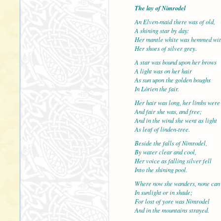
The lay of Nimrodel
An Elven-maid there was of old,
A shining star by day:
Her mantle white was hemmed wit
Her shoes of silver grey.
A star was bound upon her brows
A light was on her hair
As sun upon the golden boughs
In Lòrien the fair.
Her hair was long, her limbs were
And fair she was, and free;
And in the wind she went as light
As leaf of linden-tree.
Beside the falls of Nimrodel,
By water clear and cool,
Her voice as falling silver fell
Into the shining pool.
Where now she wanders, none can 
In sunlight or in shade;
For lost of yore was Nimrodel
And in the mountains strayed.