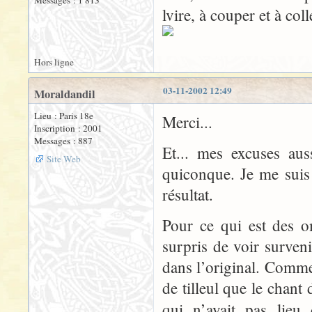
Messages : 1 813
lvire, à couper et à colle
Hors ligne
03-11-2002 12:49
Moraldandil
Lieu : Paris 18e
Merci...
Inscription : 2001
Messages : 887
Et... mes excuses aus
Site Web
quiconque. Je me suis a
résultat.
Pour ce qui est des o
surpris de voir surveni
dans l’original. Comme
de tilleul que le chant 
qui n’avait pas lieu