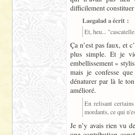
difficilement constituer
Laegalad a écrit :
Et, heu... "cascatel
Ça n’est pas faux, et c’
plus simple. Et je v
embellissement » stylist
mais je confesse que
dénaturer par là le ton
amélioré.
En relisant certain
mordants, ce qui n'es
Je n’y avais rien vu d
une contribution const