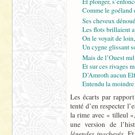
Et plonger, s’enfon
Comme le goéland 
Ses cheveux dénoués
Les flots brillaient a
On le voyait de loin
Un cygne glissant so
Mais de l’Ouest nul
Et sur ces rivages m
D’Amroth aucun Elf
Entendu la moindre 
Les écarts par rapport
tenté d’en respecter l’e
la rime avec « tilleul »
une version de l’hi
légendes inachevés
. Et