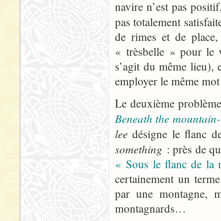
navire n’est pas positi
pas totalement satisfai
de rimes et de place,
« trèsbelle » pour le
s’agit du même lieu), 
employer le même mot 
Le deuxième problème 
Beneath the mountain-
lee
désigne le flanc d
something
: près de qu
« Sous le flanc de la
certainement un terme
par une montagne, m
montagnards…