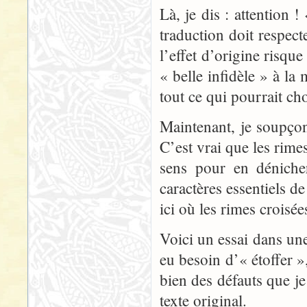
Là, je dis : attention 
traduction doit respect
l’effet d’origine risque
« belle infidèle » à l
tout ce qui pourrait c
Maintenant, je soupçon
C’est vrai que les rimes
sens pour en déniche
caractères essentiels 
ici où les rimes croisée
Voici un essai dans une
eu besoin d’« étoffer »,
bien des défauts que je
texte original.