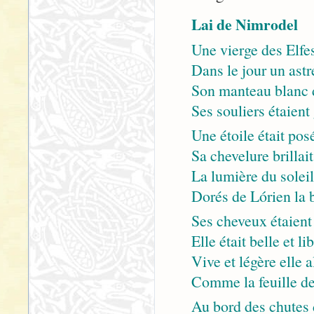
Lai de Nimrodel
Une vierge des Elfes
Dans le jour un astre
Son manteau blanc d’
Ses souliers étaient 
Une étoile était pos
Sa chevelure brillait
La lumière du soleil
Dorés de Lórien la b
Ses cheveux étaient 
Elle était belle et li
Vive et légère elle a
Comme la feuille de 
Au bord des chutes 