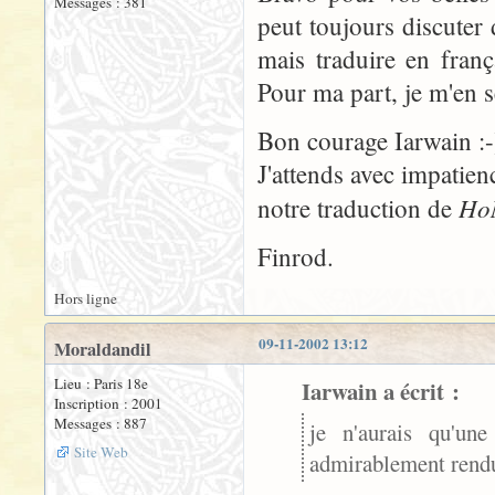
Messages : 381
peut toujours discuter
mais traduire en fran
Pour ma part, je m'en s
Bon courage Iarwain :-
J'attends avec impatienc
Ho
notre traduction de
Finrod.
Hors ligne
09-11-2002 13:12
Moraldandil
Lieu : Paris 18e
Iarwain a écrit :
Inscription : 2001
Messages : 887
je n'aurais qu'une
Site Web
admirablement rendu)