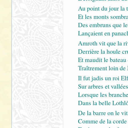
Au point du jour la t
Et les monts sombra
Des embruns que le
Lançaient en panac
Amroth vit que la ri
Derrière la houle cr
Et maudit le bateau 
Traîtrement loin de
Il fut jadis un roi E
Sur arbres et vallée
Lorsque les branche
Dans la belle Lothló
De la barre on le vi
Comme de la corde l