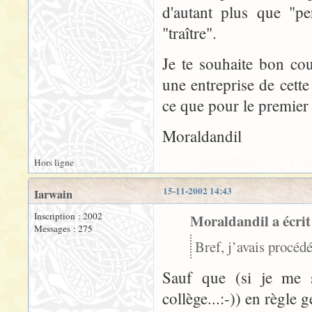
d'autant plus que "pe
"traître".
Je te souhaite bon co
une entreprise de cette
ce que pour le premier 
Moraldandil
Hors ligne
15-11-2002 14:43
Iarwain
Inscription : 2002
Moraldandil a écrit
Messages : 275
Bref, j’avais procédé
Sauf que (si je me 
collège...:-)) en règle