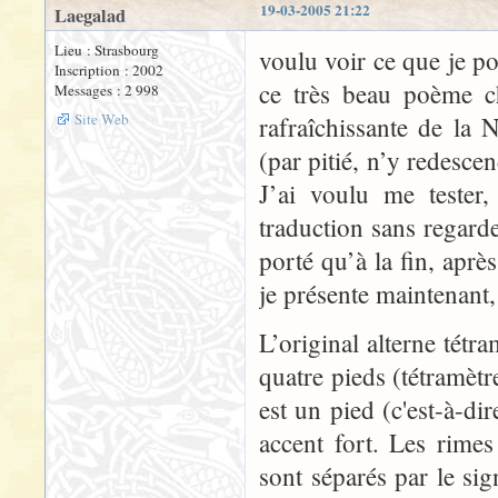
19-03-2005 21:22
Laegalad
Lieu : Strasbourg
voulu voir ce que je po
Inscription : 2002
ce très beau poème c
Messages : 2 998
Site Web
rafraîchissante de la 
(par pitié, n’y redescen
J’ai voulu me tester, 
traduction sans regarde
porté qu’à la fin, aprè
je présente maintenant,
L’original alterne tétr
quatre pieds (tétramètre
est un pied (c'est-à-di
accent fort. Les rime
sont séparés par le sig