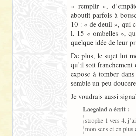
« remplir », d’empâte
aboutit parfois à bousc
10 : « de deuil », qui
l. 15 « ombelles », qu
quelque idée de leur pr
De plus, le sujet lui 
qu’il soit franchement 
expose à tomber dans 
semble un peu doucere
Je voudrais aussi signal
Laegalad a écrit :
strophe 1 vers 4, j’
mon sens et en plus 