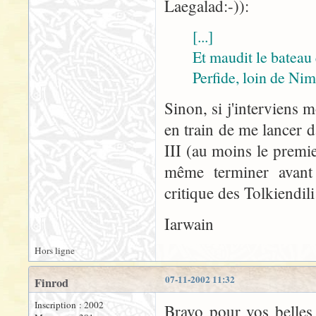
Laegalad:-)):
[...]
Et maudit le bateau 
Perfide, loin de Nim
Sinon, si j'interviens m
en train de me lancer 
III (au moins le premi
même terminer avant 
critique des Tolkiendili
Iarwain
Hors ligne
07-11-2002 11:32
Finrod
Inscription : 2002
Bravo pour vos belles