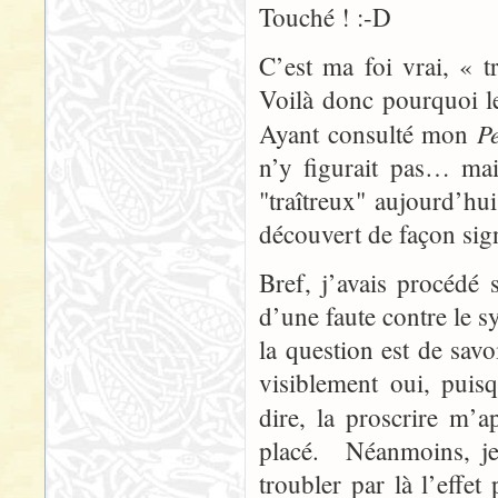
Touché ! :-D
C’est ma foi vrai, « t
Voilà donc pourquoi le
Pe
Ayant consulté mon
n’y figurait pas… mais
"traîtreux" aujourd’hu
découvert de façon sign
Bref, j’avais procédé 
d’une faute contre le 
la question est de savo
visiblement oui, puis
dire, la proscrire m’a
placé. Néanmoins, je 
troubler par là l’effet