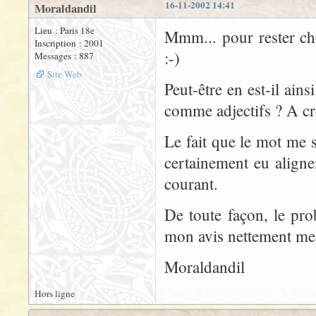
16-11-2002 14:41
Moraldandil
Lieu : Paris 18e
Mmm... pour rester ch
Inscription : 2001
:-)
Messages : 887
Site Web
Peut-être en est-il ai
comme adjectifs ? A cre
Le fait que le mot me
certainement eu align
courant.
De toute façon, le pro
mon avis nettement mei
Moraldandil
Hors ligne