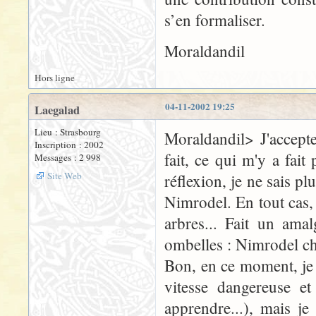
s’en formaliser.
Moraldandil
Hors ligne
04-11-2002 19:25
Laegalad
Lieu : Strasbourg
Moraldandil> J'accepte
Inscription : 2002
fait, ce qui m'y a fait
Messages : 2 998
Site Web
réflexion, je ne sais p
Nimrodel. En tout cas,
arbres... Fait un ama
ombelles : Nimrodel ch
Bon, en ce moment, je 
vitesse dangereuse e
apprendre...), mais je