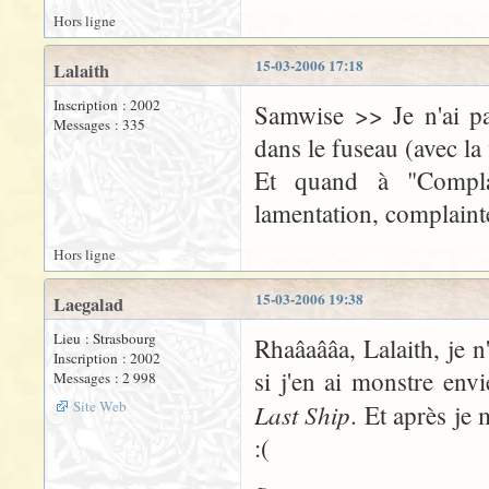
Hors ligne
15-03-2006 17:18
Lalaith
Inscription : 2002
Samwise >> Je n'ai pas
Messages : 335
dans le fuseau (avec la
Et quand à "Complai
lamentation, complainte
Hors ligne
15-03-2006 19:38
Laegalad
Lieu : Strasbourg
Rhaâaââa, Lalaith, je 
Inscription : 2002
si j'en ai monstre en
Messages : 2 998
Site Web
Last Ship
. Et après je 
:(