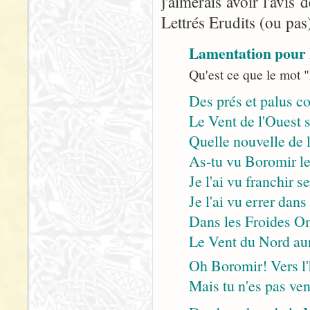
j'aimerais avoir l'avis
Lettrés Erudits (ou pas
Lamentation pour
Qu'est ce que le mot 
Des prés et palus c
Le Vent de l'Ouest 
Quelle nouvelle de 
As-tu vu Boromir le
Je l'ai vu franchir s
Je l'ai vu errer dans
Dans les Froides Omb
Le Vent du Nord aur
Oh Boromir! Vers l'h
Mais tu n'es pas ve