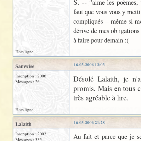
S. --
j'aime les poèmes, j
faut que vous vous y mett
compliqués -- même si mon
dérive de mes obligations 
à faire pour demain :(
Hors ligne
16-03-2006 13:03
Samwise
Inscription : 2006
Désolé Lalaith, je n'
Messages : 26
promis. Mais en tous ca
très agréable à lire.
Hors ligne
16-03-2006 21:28
Lalaith
Inscription : 2002
Au fait et parce que je 
Messages : 335