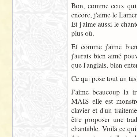
Bon, comme ceux qui l
encore, j'aime le Lamen
Et j'aime aussi le chant
plus où.
Et comme j'aime bien 
j'aurais bien aimé pou
que l'anglais, bien ent
Ce qui pose tout un tas
J'aime beaucoup la tr
MAIS elle est monstr
clavier et d'un traitem
être proposer une tra
chantable. Voilà ce qui 