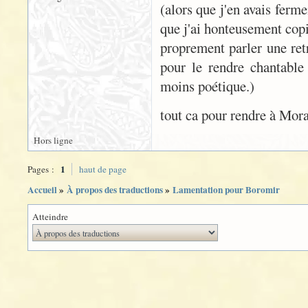
(alors que j'en avais ferm
que j'ai honteusement copi
proprement parler une retr
pour le rendre chantabl
moins poétique.)
tout ca pour rendre à Mora
Hors ligne
1
Pages :
haut de page
Accueil
»
À propos des traductions
»
Lamentation pour Boromir
Atteindre