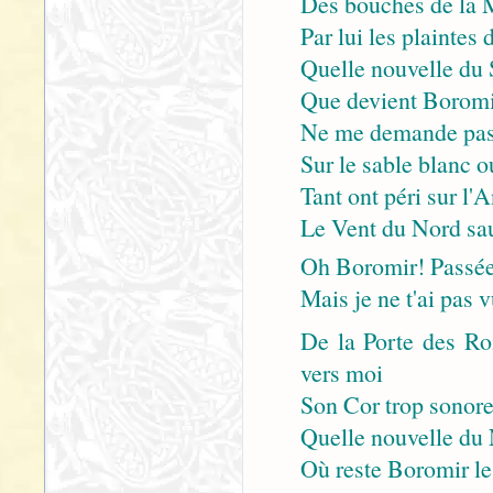
Des bouches de la M
Par lui les plainte
Quelle nouvelle du 
Que devient Boromir
Ne me demande pas o
Sur le sable blanc o
Tant ont péri sur l'
Le Vent du Nord sau
Oh Boromir! Passée 
Mais je ne t'ai pas v
De la Porte des Ro
vers moi
Son Cor trop sonore 
Quelle nouvelle du 
Où reste Boromir le