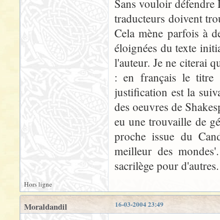
Sans vouloir défendre 
traducteurs doivent trou
Cela mène parfois à de
éloignées du texte init
l'auteur. Je ne citera
: en français le titr
justification est la sui
des oeuvres de Shakespe
eu une trouvaille de gé
proche issue du Cand
meilleur des mondes'.
sacrilège pour d'autres. 
Hors ligne
16-03-2004 23:49
Moraldandil