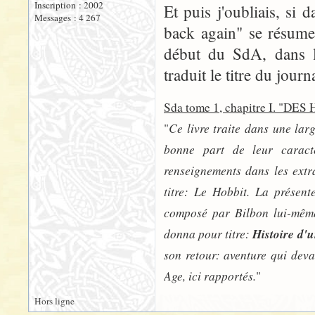
Inscription : 2002
Et puis j'oubliais, si 
Messages : 4 267
back again" se résume 
début du SdA, dans 
traduit le titre du jour
Sda tome 1, chapitre I. "DES
Ce livre traite dans une lar
"
bonne part de leur caract
renseignements dans les extr
titre: Le Hobbit. La présent
composé par Bilbon lui-même
donna pour titre:
Histoire d'u
son retour: aventure qui deva
Age, ici rapportés.
"
Hors ligne