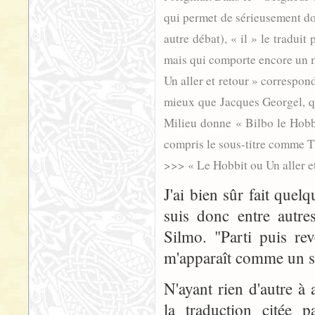
qui permet de sérieusement dout
autre débat), « il » le traduit
mais qui comporte encore un mo
Un aller et retour » correspon
mieux que Jacques Georgel, qu
Milieu donne « Bilbo le Hobbit
compris le sous-titre comme T
>>> « Le Hobbit ou Un aller et
J'ai bien sûr fait quelq
suis donc entre autr
Silmo. "Parti puis re
m'apparaît comme un si
N'ayant rien d'autre à 
la traduction citée 