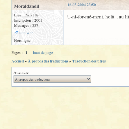
16-03-2004 23:50
Moraldandil
Lieu : Paris 18e
U-ni-for-mé-ment, holà... au lit
Inscription : 2001
Messages : 887
Site Web
Hors ligne
1
Pages :
haut de page
Accueil
»
À propos des traductions
»
Traduction des titres
Atteindre