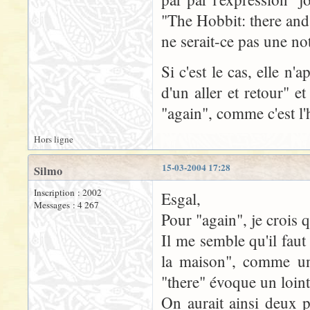
"The Hobbit: there and
ne serait-ce pas une 
Si c'est le cas, elle n
d'un aller et retour" 
"again", comme c'est l'
Hors ligne
15-03-2004 17:28
Silmo
Inscription : 2002
Esgal,
Messages : 4 267
Pour "again", je crois 
Il me semble qu'il fa
la maison", comme une
"there" évoque un loin
On aurait ainsi deux p