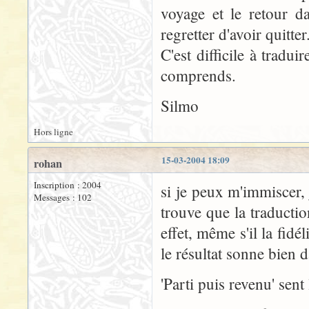
voyage et le retour d
regretter d'avoir quitter
C'est difficile à tradui
comprends.
Silmo
Hors ligne
15-03-2004 18:09
rohan
Inscription : 2004
si je peux m'immiscer, 
Messages : 102
trouve que la traducti
effet, même s'il la fidé
le résultat sonne bien d
'Parti puis revenu' sent 