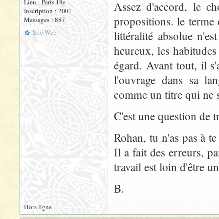
Lieu : Paris 18e
Assez d'accord, le ch
Inscription : 2001
propositions. le terme 
Messages : 887
Site Web
littéralité absolue n'
heureux, les habitudes
égard. Avant tout, il 
l'ouvrage dans sa lan
comme un titre qui ne s
C'est une question de tr
Rohan, tu n'as pas à t
Il a fait des erreurs, p
travail est loin d'être
B.
Hors ligne