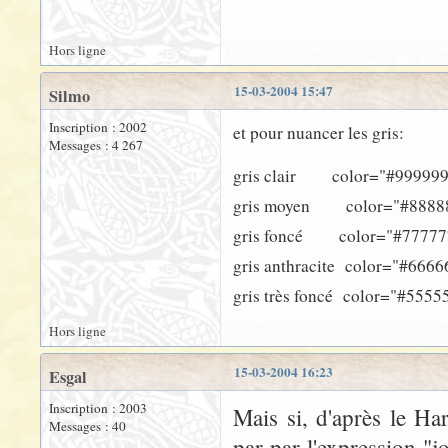
Hors ligne
15-03-2004 15:47
Silmo
Inscription : 2002
et pour nuancer les gris:
Messages : 4 267
gris clair color="#999999
gris moyen color="#8888
gris foncé color="#77777
gris anthracite color="#6666
gris très foncé color="#5555
Hors ligne
15-03-2004 16:23
Esgal
Inscription : 2003
Mais si, d'après le Har
Messages : 40
par par l'expression "j