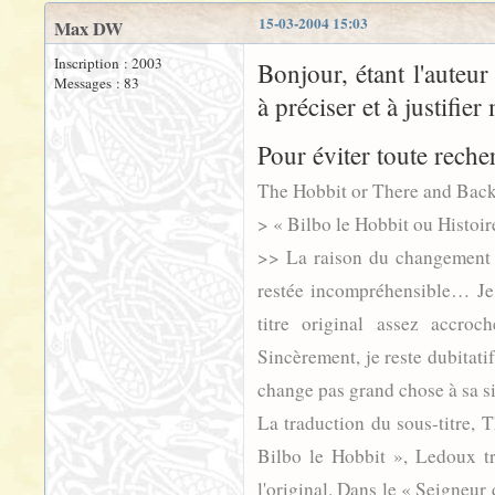
15-03-2004 15:03
Max DW
Inscription : 2003
Bonjour, étant l'auteur
Messages : 83
à préciser et à justifier
Pour éviter toute recher
The Hobbit or There and Bac
> « Bilbo le Hobbit ou Histoire
>> La raison du changement g
restée incompréhensible… Je
titre original assez accroc
Sincèrement, je reste dubitatif
change pas grand chose à sa s
La traduction du sous-titre, 
Bilbo le Hobbit », Ledoux tr
l'original. Dans le « Seigneu