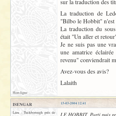
sur la traduction des ti
La traduction de Led
"Bilbo le Hobbit" n'est 
La traduction du sous
était "Un aller et retour
Je ne suis pas une vrai
une amatrice éclairée
revenu" conviendrait m
Avez-vous des avis?
Lalaith
Hors ligne
15-03-2004 12:41
ISENGAR
Lieu : Tuckborough près de
LE HOBBIT, Parti puis re