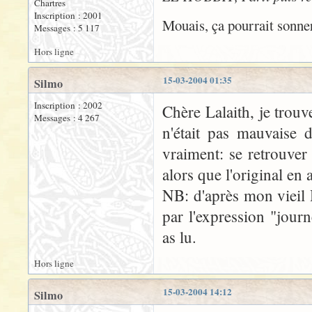
Chartres
Inscription : 2001
Mouais, ça pourrait sonne
Messages : 5 117
Hors ligne
15-03-2004 01:35
Silmo
Inscription : 2002
Chère Lalaith, je trouv
Messages : 4 267
n'était pas mauvaise 
vraiment: se retrouver
alors que l'original en 
NB: d'après mon vieil H
par l'expression "jour
as lu.
Hors ligne
15-03-2004 14:12
Silmo