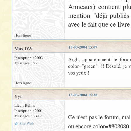
Anneaux) contient plu
mention "déjà publiés 
avec le fait que ce livre
Hors ligne
15-03-2004 15:07
Max DW
Inscription : 2003
Argh, apparemment le forum
Messages : 83
color="green" !!! Désolé, je v
vos yeux !
Hors ligne
15-03-2004 15:38
Yyr
Lieu : Reims
Inscription : 2001
Ce n'est pas le forum, mai
Messages : 3 412
Site Web
ou encore color=#808080