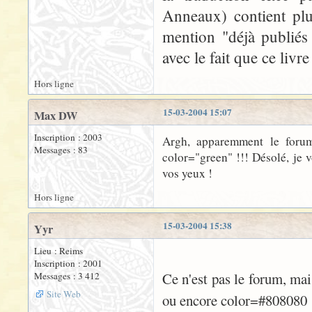
Anneaux) contient plu
mention "déjà publiés 
avec le fait que ce livre
Hors ligne
15-03-2004 15:07
Max DW
Inscription : 2003
Argh, apparemment le forum
Messages : 83
color="green" !!! Désolé, je v
vos yeux !
Hors ligne
15-03-2004 15:38
Yyr
Lieu : Reims
Inscription : 2001
Ce n'est pas le forum, mai
Messages : 3 412
Site Web
ou encore color=#808080