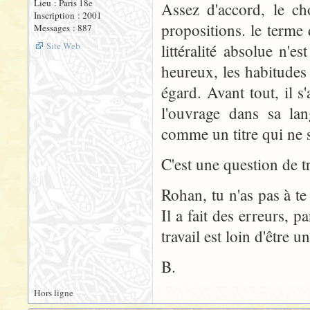
Lieu : Paris 18e
Assez d'accord, le ch
Inscription : 2001
propositions. le terme 
Messages : 887
Site Web
littéralité absolue n'
heureux, les habitudes
égard. Avant tout, il 
l'ouvrage dans sa lan
comme un titre qui ne s
C'est une question de tr
Rohan, tu n'as pas à t
Il a fait des erreurs, p
travail est loin d'être
B.
Hors ligne