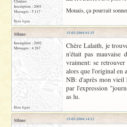
Chartres
Inscription : 2001
Mouais, ça pourrait sonne
Messages : 5 117
Hors ligne
15-03-2004 01:35
Silmo
Inscription : 2002
Chère Lalaith, je trouv
Messages : 4 267
n'était pas mauvaise 
vraiment: se retrouver
alors que l'original en 
NB: d'après mon vieil H
par l'expression "jour
as lu.
Hors ligne
15-03-2004 14:12
Silmo