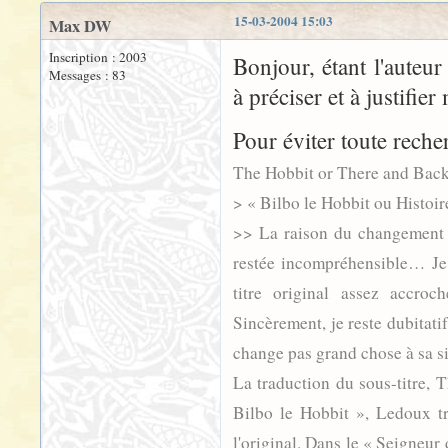
15-03-2004 15:03
Max DW
Inscription : 2003
Bonjour, étant l'auteur
Messages : 83
à préciser et à justifier
Pour éviter toute recher
The Hobbit or There and Bac
> « Bilbo le Hobbit ou Histoire
>> La raison du changement g
restée incompréhensible… Je
titre original assez accroc
Sincèrement, je reste dubitatif
change pas grand chose à sa s
La traduction du sous-titre, 
Bilbo le Hobbit », Ledoux tr
l'original. Dans le « Seigneu