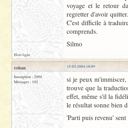
voyage et le retour d
regretter d'avoir quitter
C'est difficile à tradui
comprends.
Silmo
Hors ligne
15-03-2004 18:09
rohan
Inscription : 2004
si je peux m'immiscer, 
Messages : 102
trouve que la traducti
effet, même s'il la fidé
le résultat sonne bien d
'Parti puis revenu' sent 