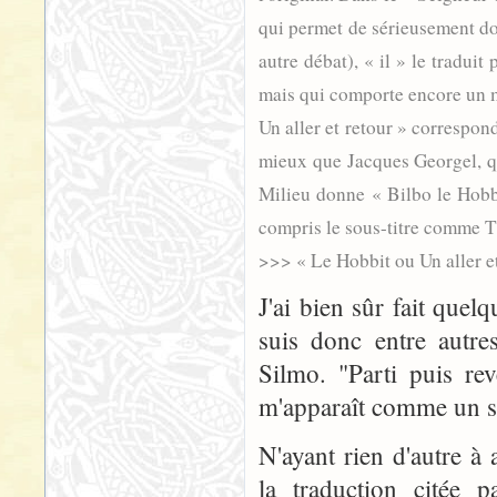
qui permet de sérieusement dout
autre débat), « il » le traduit
mais qui comporte encore un mo
Un aller et retour » correspon
mieux que Jacques Georgel, qu
Milieu donne « Bilbo le Hobbit
compris le sous-titre comme T
>>> « Le Hobbit ou Un aller et
J'ai bien sûr fait quelq
suis donc entre autr
Silmo. "Parti puis re
m'apparaît comme un si
N'ayant rien d'autre à 
la traduction citée 