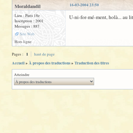
16-03-2004 23:50
Moraldandil
Lieu : Paris 18e
U-ni-for-mé-ment, holà... au lit
Inscription : 2001
Messages : 887
Site Web
Hors ligne
1
Pages :
haut de page
Accueil
»
À propos des traductions
»
Traduction des titres
Atteindre