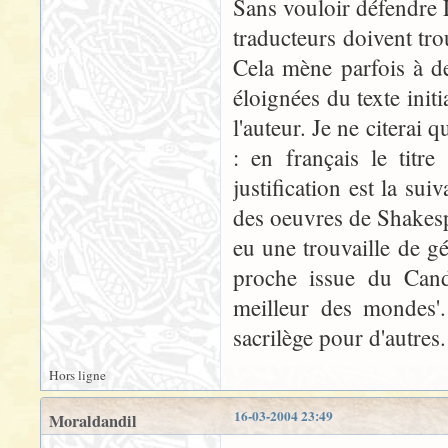
Sans vouloir défendre 
traducteurs doivent trou
Cela mène parfois à de
éloignées du texte init
l'auteur. Je ne citera
: en français le titr
justification est la sui
des oeuvres de Shakespe
eu une trouvaille de gé
proche issue du Cand
meilleur des mondes'.
sacrilège pour d'autres. 
Hors ligne
16-03-2004 23:49
Moraldandil