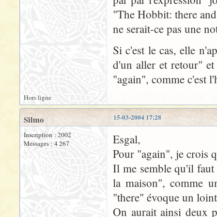
"The Hobbit: there and
ne serait-ce pas une 
Si c'est le cas, elle n
d'un aller et retour" 
"again", comme c'est l'
Hors ligne
15-03-2004 17:28
Silmo
Inscription : 2002
Esgal,
Messages : 4 267
Pour "again", je crois 
Il me semble qu'il fa
la maison", comme une
"there" évoque un loin
On aurait ainsi deux p