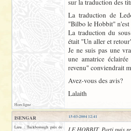
sur la traduction des ti
La traduction de Led
"Bilbo le Hobbit" n'est 
La traduction du sous
était "Un aller et retour
Je ne suis pas une vrai
une amatrice éclairée
revenu" conviendrait m
Avez-vous des avis?
Lalaith
Hors ligne
15-03-2004 12:41
ISENGAR
Lieu : Tuckborough près de
LE HOBBIT, Parti puis re