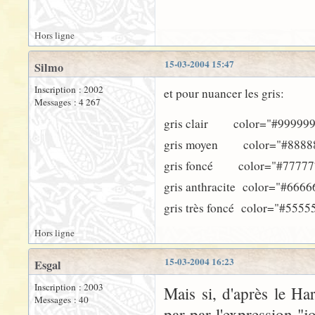
Hors ligne
15-03-2004 15:47
Silmo
Inscription : 2002
et pour nuancer les gris:
Messages : 4 267
gris clair color="#999999
gris moyen color="#8888
gris foncé color="#77777
gris anthracite color="#6666
gris très foncé color="#5555
Hors ligne
15-03-2004 16:23
Esgal
Inscription : 2003
Mais si, d'après le Har
Messages : 40
par par l'expression "j