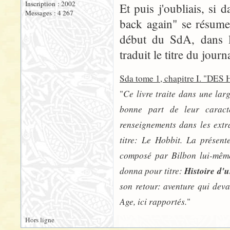
Inscription : 2002
Et puis j'oubliais, si 
Messages : 4 267
back again" se résume 
début du SdA, dans 
traduit le titre du jour
Sda tome 1, chapitre I. "DES
Ce livre traite dans une lar
"
bonne part de leur caract
renseignements dans les extr
titre: Le Hobbit. La présent
composé par Bilbon lui-même
donna pour titre:
Histoire d'u
son retour: aventure qui deva
Age, ici rapportés.
"
Hors ligne