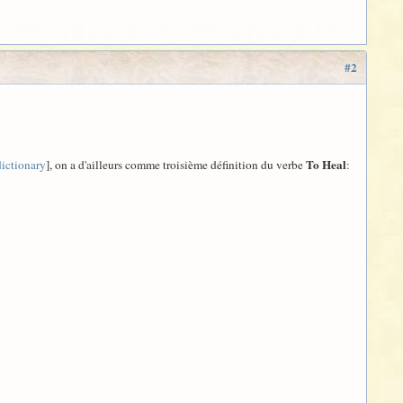
#2
To Heal
ictionary
], on a d'ailleurs comme troisième définition du verbe
: