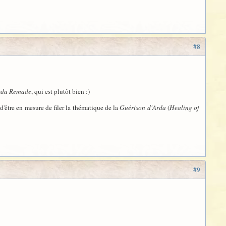
#8
rda Remade
, qui est plutôt bien :)
d'être en mesure de filer la thématique de la
Guérison d'Arda
(
Healing of
#9