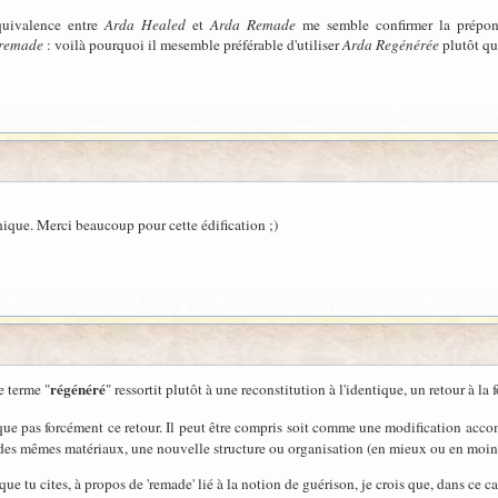
équivalence entre
Arda Healed
et
Arda Remade
me semble confirmer la prépondé
remade
: voilà pourquoi il mesemble préférable d'utiliser
Arda Regénérée
plutôt qu
hique. Merci beaucoup pour cette édification ;)
régénéré
e terme "
" ressortit plutôt à une reconstitution à l'identique, un retour à la
que pas forcément ce retour. Il peut être compris soit comme une modification accom
r des mêmes matériaux, une nouvelle structure ou organisation (en mieux ou en moin
que tu cites, à propos de 'remade' lié à la notion de guérison, je crois que, dans ce ca