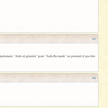
#3
 finalement, "Arda ré-générée" pour "Arda Re-made" ne pourrait-il pas être
#4