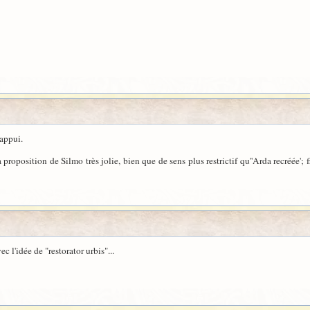
appui.
roposition de Silmo très jolie, bien que de sens plus restrictif qu''Arda recréée';
 l'idée de "restorator urbis"...