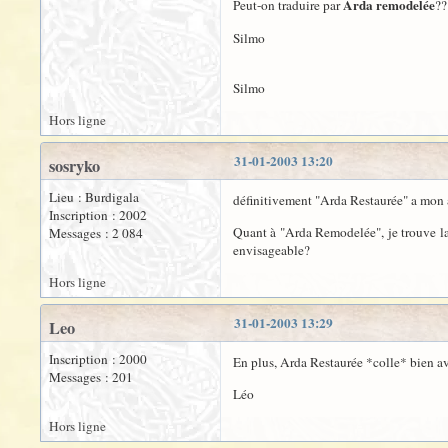
Arda remodelée
Peut-on traduire par
??
Silmo
Silmo
Hors ligne
31-01-2003 13:20
sosryko
Lieu : Burdigala
définitivement "Arda Restaurée" a mon 
Inscription : 2002
Quant à "Arda Remodelée", je trouve la p
Messages : 2 084
envisageable?
Hors ligne
31-01-2003 13:29
Leo
Inscription : 2000
En plus, Arda Restaurée *colle* bien avec
Messages : 201
Léo
Hors ligne