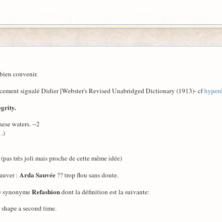
bien convenir.
récement signalé Didier [Webster's Revised Unabridged Dictionary (1913)- cf
hyperd
egrity.
ese waters. --2
)
 (pas très joli mais proche de cette même idée)
Arda Sauvée
Sauver :
?? trop flou sans doute.
Refashion
 le synonyme
dont la définition est la suivante:
 shape a second time.