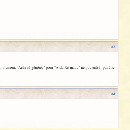
#3
 finalement, "Arda ré-générée" pour "Arda Re-made" ne pourrait-il pas être
#4