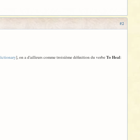
#2
To Heal
ictionary
], on a d'ailleurs comme troisième définition du verbe
: