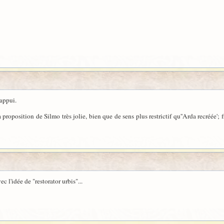
appui.
roposition de Silmo très jolie, bien que de sens plus restrictif qu''Arda recréée';
 l'idée de "restorator urbis"...