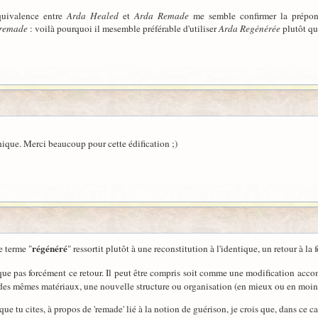
équivalence entre
Arda Healed
et
Arda Remade
me semble confirmer la prépondé
remade
: voilà pourquoi il mesemble préférable d'utiliser
Arda Regénérée
plutôt qu
hique. Merci beaucoup pour cette édification ;)
régénéré
e terme "
" ressortit plutôt à une reconstitution à l'identique, un retour à la
que pas forcément ce retour. Il peut être compris soit comme une modification accom
r des mêmes matériaux, une nouvelle structure ou organisation (en mieux ou en moin
que tu cites, à propos de 'remade' lié à la notion de guérison, je crois que, dans ce ca