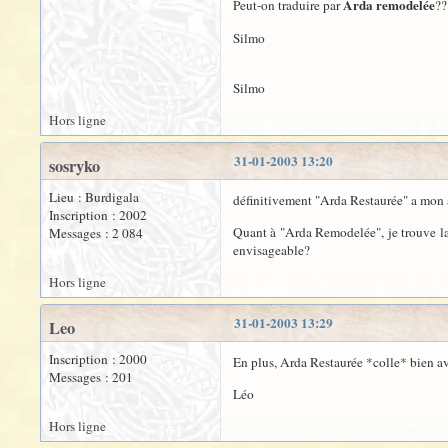
Arda remodelée
Peut-on traduire par
??
Silmo
Silmo
Hors ligne
31-01-2003 13:20
sosryko
Lieu : Burdigala
définitivement "Arda Restaurée" a mon 
Inscription : 2002
Quant à "Arda Remodelée", je trouve la p
Messages : 2 084
envisageable?
Hors ligne
31-01-2003 13:29
Leo
Inscription : 2000
En plus, Arda Restaurée *colle* bien avec
Messages : 201
Léo
Hors ligne