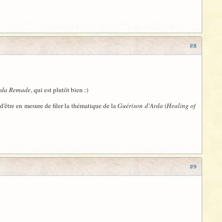
#8
rda Remade
, qui est plutôt bien :)
d'être en mesure de filer la thématique de la
Guérison d'Arda
(
Healing of
#9