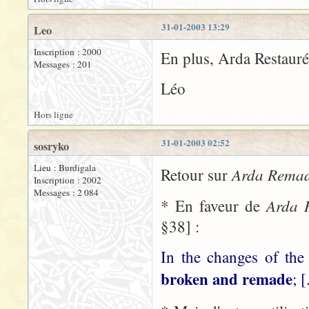
31-01-2003 13:29
Leo
Inscription : 2000
En plus, Arda Restaurée
Messages : 201
Léo
Hors ligne
31-01-2003 02:52
sosryko
Lieu : Burdigala
Arda Rema
Retour sur
Inscription : 2002
Messages : 2 084
Arda 
* En faveur de
§38] :
In the changes of the
broken and remade
; [