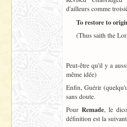
d'ailleurs comme trois
To restore to origi
(Thus saith the Lord,
Kings 
Peut-être qu'il y a aus
même idée)
Enfin, Guérir (quelqu'u
sans doute.
Remade
Pour
, le di
définition est la suivant