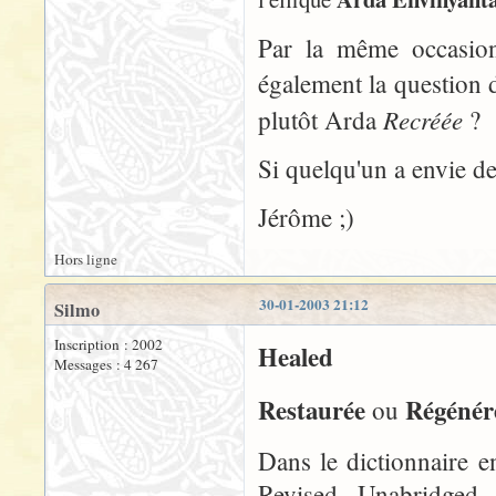
Par la même occasion
également la question 
Recréée
plutôt Arda
?
Si quelqu'un a envie de 
Jérôme ;)
Hors ligne
30-01-2003 21:12
Silmo
Inscription : 2002
Healed
Messages : 4 267
Restaurée
Régénér
ou
Dans le dictionnaire e
Revised Unabridged