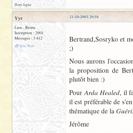
Hors ligne
21-10-2003 20:56
Yyr
Lieu : Reims
Inscription : 2001
Bertrand,Sosryko et moi
Messages : 3 412
Site Web
;)
Nous aurons l'occasion
la proposition de Ber
plutôt bien :)
Arda Healed
Pour
, il 
il est préférable de s'e
Guéri
thématique de la
Jérôme