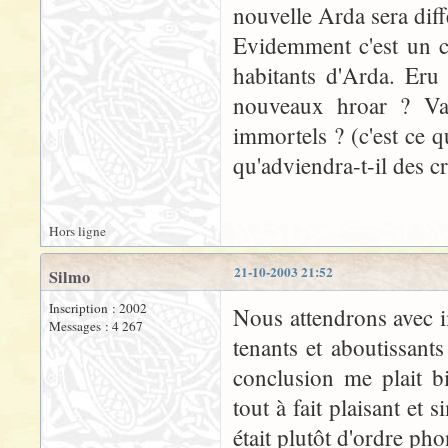
nouvelle Arda sera diffé
Evidemment c'est un c
habitants d'Arda. Eru 
nouveaux hroar ? Va
immortels ? (c'est ce q
qu'adviendra-t-il des c
Hors ligne
21-10-2003 21:52
Silmo
Inscription : 2002
Nous attendrons avec i
Messages : 4 267
tenants et aboutissant
conclusion me plait bi
tout à fait plaisant et 
était plutôt d'ordre ph