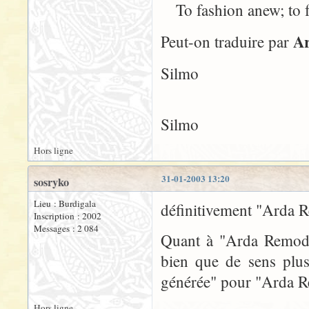
To fashion anew; to f
Ar
Peut-on traduire par
Silmo
Silmo
Hors ligne
31-01-2003 13:20
sosryko
Lieu : Burdigala
définitivement "Arda R
Inscription : 2002
Messages : 2 084
Quant à "Arda Remodel
bien que de sens plus 
générée" pour "Arda Re
Hors ligne