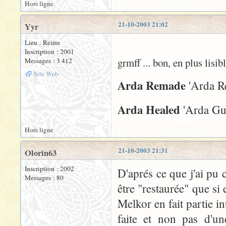
Hors ligne
21-10-2003 21:02
Yyr
Lieu : Reims
Inscription : 2001
grmff ... bon, en plus lisibl
Messages : 3 412
Site Web
Arda Remade
'Arda Re
Arda Healed
'Arda Gué
Hors ligne
21-10-2003 21:31
Olorin63
Inscription : 2002
D'aprés ce que j'ai p
Messages : 80
être "restaurée" que si
Melkor en fait partie in
faite et non pas d'un