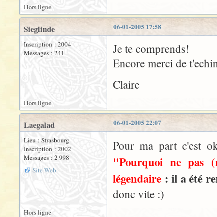
Hors ligne
06-01-2005 17:58
Sieglinde
Inscription : 2004
Je te comprends!
Messages : 241
Encore merci de t'echin
Claire
Hors ligne
06-01-2005 22:07
Laegalad
Lieu : Strasbourg
Pour ma part c'est o
Inscription : 2002
Messages : 2 998
"Pourquoi ne pas (
Site Web
légendaire
: il a été 
donc vite :)
Hors ligne