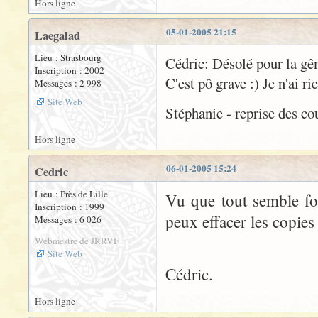
Hors ligne
05-01-2005 21:15
Laegalad
Lieu : Strasbourg
Cédric: Désolé pour la gên
Inscription : 2002
C'est pô grave :) Je n'ai rie
Messages : 2 998
Site Web
Stéphanie - reprise des cour
Hors ligne
06-01-2005 15:24
Cedric
Lieu : Près de Lille
Vu que tout semble fo
Inscription : 1999
peux effacer les copies
Messages : 6 026
Webmestre de JRRVF
Site Web
Cédric.
Hors ligne