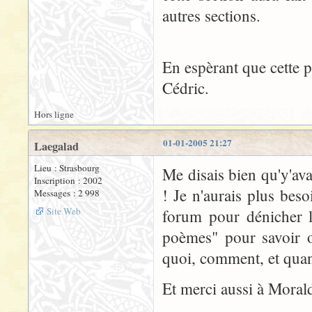
autres sections.
En espèrant que cette p
Cédric.
Hors ligne
01-01-2005 21:27
Laegalad
Lieu : Strasbourg
Me disais bien qu'y'ava
Inscription : 2002
! Je n'aurais plus bes
Messages : 2 998
Site Web
forum pour dénicher le
poèmes" pour savoir où
quoi, comment, et quan
Et merci aussi à Morald