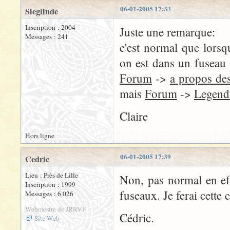
06-01-2005 17:33
Sieglinde
Inscription : 2004
Juste une remarque:
Messages : 241
c'est normal que lorsq
on est dans un fuseau
Forum
->
a propos des
mais
Forum
->
Legend
Claire
Hors ligne
06-01-2005 17:39
Cedric
Lieu : Près de Lille
Non, pas normal en eff
Inscription : 1999
fuseaux. Je ferai cette 
Messages : 6 026
Webmestre de JRRVF
Cédric.
Site Web