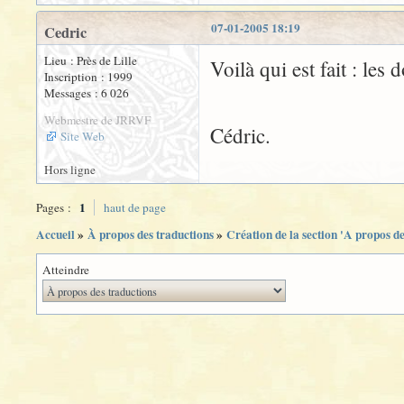
07-01-2005 18:19
Cedric
Lieu : Près de Lille
Voilà qui est fait : les
Inscription : 1999
Messages : 6 026
Webmestre de JRRVF
Cédric.
Site Web
Hors ligne
1
Pages :
haut de page
Accueil
»
À propos des traductions
»
Création de la section 'A propos de
Atteindre