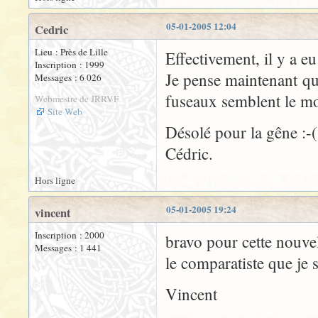
05-01-2005 12:04
Cedric
Lieu : Près de Lille
Effectivement, il y a e
Inscription : 1999
Je pense maintenant que
Messages : 6 026
fuseaux semblent le mo
Webmestre de JRRVF
Site Web
Désolé pour la gêne :-(
Cédric.
Hors ligne
05-01-2005 19:24
vincent
Inscription : 2000
bravo pour cette nouvel
Messages : 1 441
le comparatiste que je s
Vincent