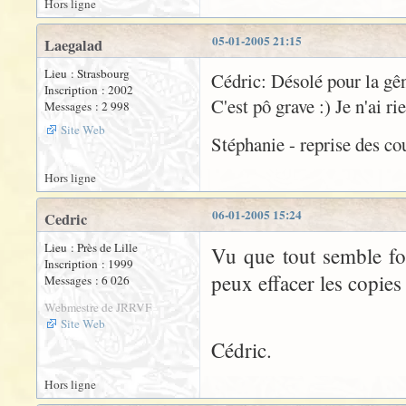
Hors ligne
05-01-2005 21:15
Laegalad
Lieu : Strasbourg
Cédric: Désolé pour la gên
Inscription : 2002
C'est pô grave :) Je n'ai rie
Messages : 2 998
Site Web
Stéphanie - reprise des cour
Hors ligne
06-01-2005 15:24
Cedric
Lieu : Près de Lille
Vu que tout semble fo
Inscription : 1999
peux effacer les copies
Messages : 6 026
Webmestre de JRRVF
Site Web
Cédric.
Hors ligne