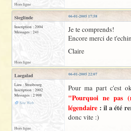
Hors ligne
06-01-2005 17:58
Sieglinde
Inscription : 2004
Je te comprends!
Messages : 241
Encore merci de t'echin
Claire
Hors ligne
06-01-2005 22:07
Laegalad
Lieu : Strasbourg
Pour ma part c'est o
Inscription : 2002
Messages : 2 998
"Pourquoi ne pas (
Site Web
légendaire
: il a été 
donc vite :)
Hors ligne