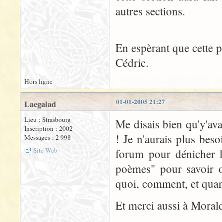
autres sections.
En espèrant que cette p
Cédric.
Hors ligne
01-01-2005 21:27
Laegalad
Lieu : Strasbourg
Me disais bien qu'y'ava
Inscription : 2002
! Je n'aurais plus bes
Messages : 2 998
Site Web
forum pour dénicher le
poèmes" pour savoir où
quoi, comment, et quan
Et merci aussi à Morald