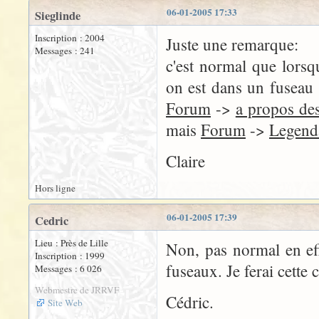
06-01-2005 17:33
Sieglinde
Inscription : 2004
Juste une remarque:
Messages : 241
c'est normal que lorsq
on est dans un fuseau
Forum
->
a propos des
mais
Forum
->
Legend
Claire
Hors ligne
06-01-2005 17:39
Cedric
Lieu : Près de Lille
Non, pas normal en eff
Inscription : 1999
fuseaux. Je ferai cette 
Messages : 6 026
Webmestre de JRRVF
Cédric.
Site Web