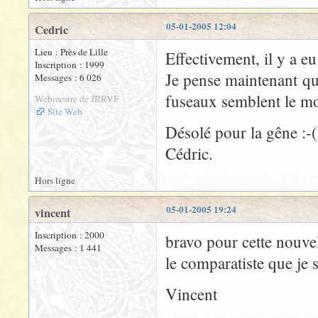
05-01-2005 12:04
Cedric
Lieu : Près de Lille
Effectivement, il y a e
Inscription : 1999
Je pense maintenant que
Messages : 6 026
fuseaux semblent le mo
Webmestre de JRRVF
Site Web
Désolé pour la gêne :-(
Cédric.
Hors ligne
05-01-2005 19:24
vincent
Inscription : 2000
bravo pour cette nouvel
Messages : 1 441
le comparatiste que je s
Vincent