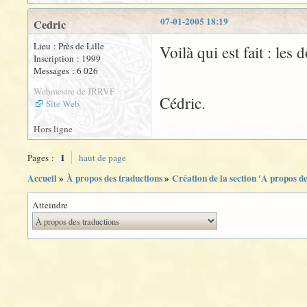
07-01-2005 18:19
Cedric
Lieu : Près de Lille
Voilà qui est fait : les
Inscription : 1999
Messages : 6 026
Webmestre de JRRVF
Cédric.
Site Web
Hors ligne
1
Pages :
haut de page
Accueil
»
À propos des traductions
»
Création de la section 'A propos de
Atteindre