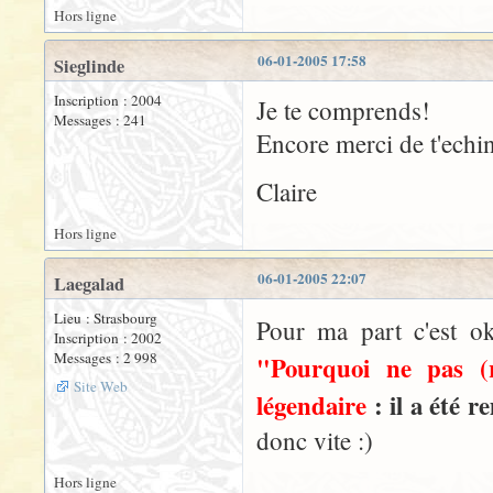
Hors ligne
06-01-2005 17:58
Sieglinde
Inscription : 2004
Je te comprends!
Messages : 241
Encore merci de t'echin
Claire
Hors ligne
06-01-2005 22:07
Laegalad
Lieu : Strasbourg
Pour ma part c'est o
Inscription : 2002
Messages : 2 998
"Pourquoi ne pas (
Site Web
légendaire
: il a été 
donc vite :)
Hors ligne