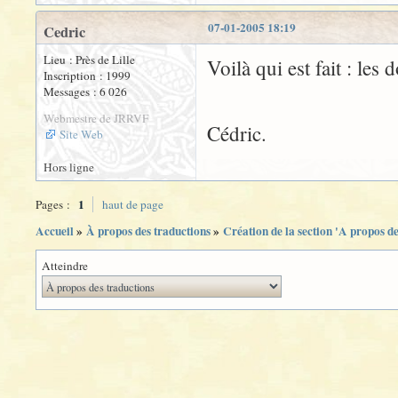
07-01-2005 18:19
Cedric
Lieu : Près de Lille
Voilà qui est fait : les
Inscription : 1999
Messages : 6 026
Webmestre de JRRVF
Cédric.
Site Web
Hors ligne
1
Pages :
haut de page
Accueil
»
À propos des traductions
»
Création de la section 'A propos de
Atteindre