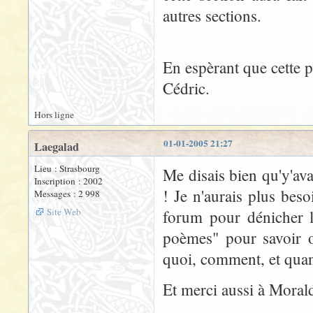
autres sections.
En espèrant que cette p
Cédric.
Hors ligne
01-01-2005 21:27
Laegalad
Lieu : Strasbourg
Me disais bien qu'y'ava
Inscription : 2002
! Je n'aurais plus bes
Messages : 2 998
Site Web
forum pour dénicher le
poèmes" pour savoir où
quoi, comment, et quan
Et merci aussi à Morald