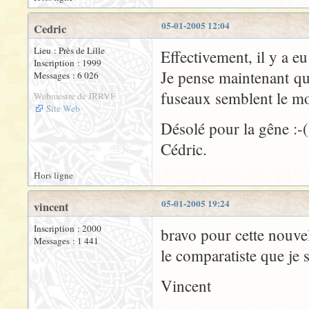
05-01-2005 12:04
Cedric
Lieu : Près de Lille
Effectivement, il y a e
Inscription : 1999
Je pense maintenant que
Messages : 6 026
fuseaux semblent le mo
Webmestre de JRRVF
Site Web
Désolé pour la gêne :-(
Cédric.
Hors ligne
05-01-2005 19:24
vincent
Inscription : 2000
bravo pour cette nouvel
Messages : 1 441
le comparatiste que je s
Vincent