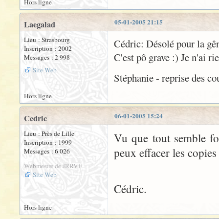
Hors ligne
05-01-2005 21:15
Laegalad
Lieu : Strasbourg
Cédric: Désolé pour la gên
Inscription : 2002
C'est pô grave :) Je n'ai rie
Messages : 2 998
Site Web
Stéphanie - reprise des cour
Hors ligne
06-01-2005 15:24
Cedric
Lieu : Près de Lille
Vu que tout semble fo
Inscription : 1999
peux effacer les copies
Messages : 6 026
Webmestre de JRRVF
Site Web
Cédric.
Hors ligne