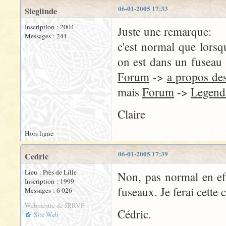
06-01-2005 17:33
Sieglinde
Inscription : 2004
Juste une remarque:
Messages : 241
c'est normal que lorsq
on est dans un fuseau
Forum
->
a propos des
mais
Forum
->
Legend
Claire
Hors ligne
06-01-2005 17:39
Cedric
Lieu : Près de Lille
Non, pas normal en eff
Inscription : 1999
fuseaux. Je ferai cette 
Messages : 6 026
Webmestre de JRRVF
Cédric.
Site Web