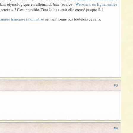
ondant étymologique en allemand,
lind
(source :
Webster’s en ligne, entrée
 serein » ? C'est possible. Tina Jolas aurait-elle creusé jusque là ?
 langue française informatisé
ne mentionne pas toutefois ce sens.
#3
#4