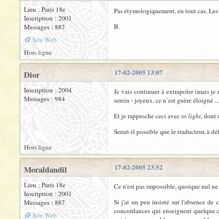
Lieu : Paris 18e
Pas étymologiquement, en tout cas. Les 
Inscription : 2001
B.
Messages : 887
Site Web
Hors ligne
17-02-2005 13:07
Dior
Inscription : 2004
Je vais continuer à extrapoler (mais je 
Messages : 984
serein - joyeux, ce n´est guère éloigné ...
Et je rapproche ceci avec
to light
, dont 
Serait-il possible que le traducteur, à 
Hors ligne
17-02-2005 23:52
Moraldandil
Lieu : Paris 18e
Ce n'est pas impossible, quoique nul ne 
Inscription : 2001
Si j'ai un peu insisté sur l'absence de
Messages : 887
concordances qui enseignent quelque chos
Site Web