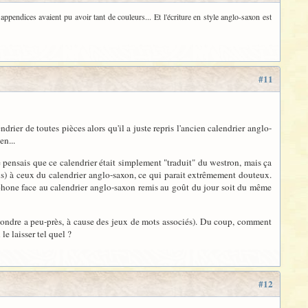
 appendices avaient pu avoir tant de couleurs... Et l'écriture en style anglo-saxon est
#11
rier de toutes pièces alors qu'il a juste repris l'ancien calendrier anglo-
en...
ensais que ce calendrier était simplement "traduit" du westron, mais ça
ns) à ceux du calendrier anglo-saxon, ce qui parait extrêmement douteux.
phone face au calendrier anglo-saxon remis au goût du jour soit du même
spondre a peu-près, à cause des jeux de mots associés). Du coup, comment
le laisser tel quel ?
#12