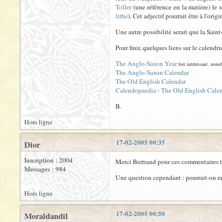
Toller
(une référence en la matière) le
lithe
). Cet adjectif pourrait être à l'orig
Une autre possibilité serait que la Sain
Pour finir, quelques liens sur le calendr
The Anglo-Saxon Year
fort intéressant, nonob
The Anglo-Saxon Calendar
The Old English Calendar
Calendopaedia - The Old English Cale
B.
Hors ligne
17-02-2005 00:35
Dior
Inscription : 2004
Merci Bertrand pour ces commentaires trè
Messages : 984
Une question cependant : pourrait-on r
Hors ligne
17-02-2005 00:50
Moraldandil