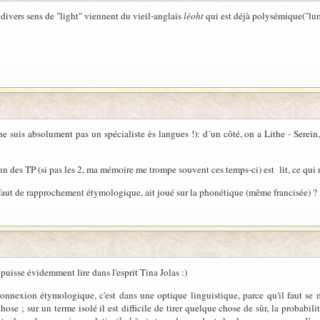
divers sens de "light" viennent du vieil-anglais
léoht
qui est déjà polysémique("lum
ne suis absolument pas un spécialiste ès langues !): d´un côté, on a Lithe - Serein,
un des TP (si pas les 2, ma mémoire me trompe souvent ces temps-ci) est lit, ce qui 
défaut de rapprochement étymologique, ait joué sur la phonétique (même francisée) ?
puisse évidemment lire dans l'esprit Tina Jolas :)
 connexion étymologique, c'est dans une optique linguistique, parce qu'il faut se 
e ; sur un terme isolé il est difficile de tirer quelque chose de sûr, la probabilit