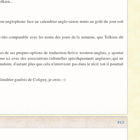
lkien...
eur anglophone face au calendrier anglo-saxon remis au goût du jour soit
as très comparable avec les noms des jours de la semaine, que Tolkien dit
es de ses propres options de traduction fictive westron-anglais, y ajouter
oue ici avec des associations culturelles spécifiquement anglaises, qui ne
duire, d'autant plus que cela n'intervient pas dans le récit (où il pourrait
lendrier gaulois de Coligny, je crois ;-)
#13