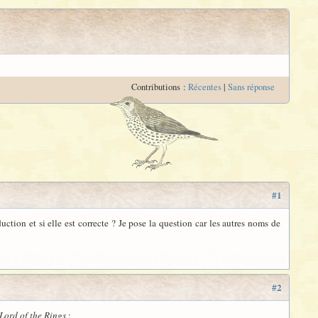
Contributions :
Récentes
|
Sans réponse
#1
uction et si elle est correcte ? Je pose la question car les autres noms de
#2
Lord of the Rings
: