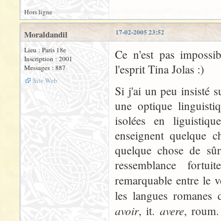
Hors ligne
17-02-2005 23:52
Moraldandil
Lieu : Paris 18e
Ce n'est pas impossi
Inscription : 2001
l'esprit Tina Jolas :)
Messages : 887
Site Web
Si j'ai un peu insisté
une optique linguisti
isolées en liguistiq
enseignent quelque ch
quelque chose de sûr,
ressemblance fortui
remarquable entre le v
les langues romanes 
avoir
avere
, it.
, roum