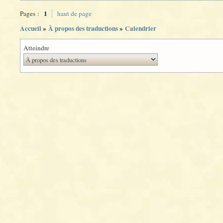
1
Pages :
haut de page
Accueil
»
À propos des traductions
»
Calendrier
Atteindre