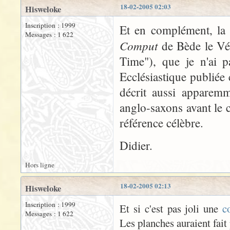
18-02-2005 02:03
Hisweloke
Inscription : 1999
Et en complément, la 
Messages : 1 622
Comput
de Bède le Vé
Time"), que je n'ai p
Ecclésiastique publiée
décrit aussi apparemm
anglo-saxons avant le c
référence célèbre.
Didier.
Hors ligne
18-02-2005 02:13
Hisweloke
Inscription : 1999
Et si c'est pas joli une
c
Messages : 1 622
Les planches auraient fait 