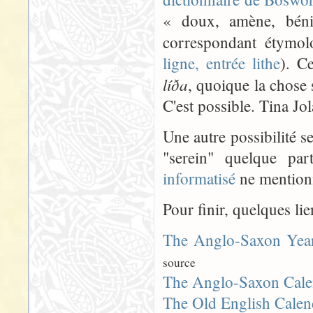
« doux, amène, béni
correspondant étymo
ligne, entrée lithe
). Ce
líða
, quoique la chose s
C'est possible. Tina Jol
Une autre possibilité s
"serein" quelque pa
informatisé
ne mentionn
Pour finir, quelques lie
The Anglo-Saxon Yea
source
The Anglo-Saxon Cale
The Old English Calen