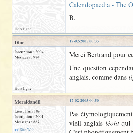
Calendopaedia - The O
B.
Hors ligne
17-02-2005 00:35
Dior
Inscription : 2004
Merci Bertrand pour ces
Messages : 984
Une question cependan
l
anglais, comme dans
Hors ligne
17-02-2005 00:50
Moraldandil
Lieu : Paris 18e
Pas étymologiquement, 
Inscription : 2001
léoht
vieil-anglais
qui 
Messages : 887
Site Web
C'est phonétiquement b