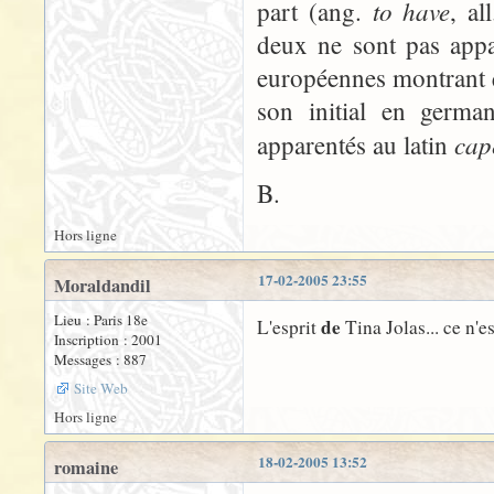
to have
part (ang.
, al
deux ne sont pas appa
européennes montrant q
son initial en germa
cap
apparentés au latin
B.
Hors ligne
17-02-2005 23:55
Moraldandil
Lieu : Paris 18e
de
L'esprit
Tina Jolas... ce n'es
Inscription : 2001
Messages : 887
Site Web
Hors ligne
18-02-2005 13:52
romaine