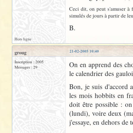
Ceci dit, on peut s'amuser à 
simulés de jours à partir de le
B.
Hors ligne
21-02-2005 10:40
groug
Inscription : 2005
On en apprend des cho
Messages : 29
le calendrier des gaulois
Bon, je suis d'accord a
les mois hobbits en fr
doit être possible : o
(lundi), voire deux (ma
j'essaye, en dehors de 