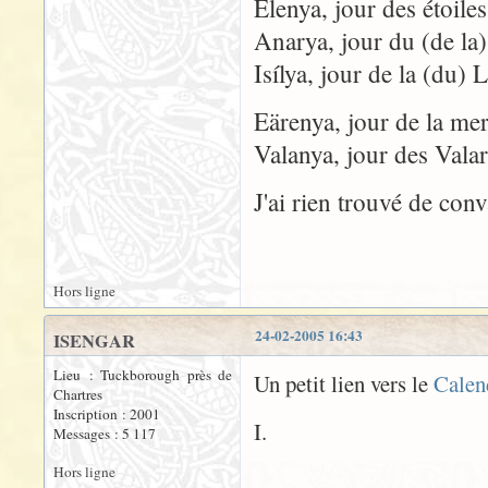
Elenya, jour des étoiles
Anarya, jour du (de la)
Isílya, jour de la (du)
Eärenya, jour de la me
Valanya, jour des Vala
J'ai rien trouvé de conv
Hors ligne
24-02-2005 16:43
ISENGAR
Lieu : Tuckborough près de
Un petit lien vers le
Calen
Chartres
Inscription : 2001
I.
Messages : 5 117
Hors ligne