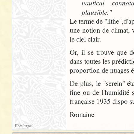
nautical connot
plausible."
Le terme de "lithe",d'
une notion de climat, 
le ciel clair.
Or, il se trouve que d
dans toutes les prédictio
proportion de nuages ét
De plus, le "serein" ét
fine ou de l'humidité 
française 1935 dispo sur
Romaine
Hors ligne