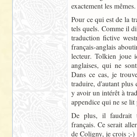
exactement les mêmes.
Pour ce qui est de la t
tels quels. Comme il d
traduction fictive wes
français-anglais abouti
lecteur. Tolkien joue 
anglaises, qui ne son
Dans ce cas, je trouv
traduire, d'autant plus 
y avoir un intérêt à tr
appendice qui ne se lit
De plus, il faudrait 
français. Ce serait all
de Coligny, je crois ;-)