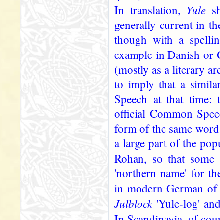
Yule
In translation,
sh
generally current in t
though with a spellin
example in Danish or
(mostly as a literary a
to imply that a simil
Speech at that time: 
official Common Speec
form of the same word
a large part of the pop
Rohan, so that some
'northern name' for th
in modern German o
Julblock
'Yule-log' an
In Scandinavia, of cou