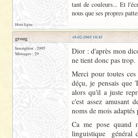
tant de couleurs... Et l'é
nous que ses propres patte
Hors ligne
18-02-2005 10:45
groug
Inscription : 2005
Dior : d'après mon dico
Messages : 29
ne tient donc pas trop.
Merci pour toutes ces 
déçu, je pensais que T
alors qu'il a juste re
c'est assez amusant de
noms de mois adaptés p
Ca me pose quand m
linguistique général 