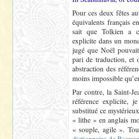
Pour ces deux fêtes au
équivalents français en
sait que Tolkien a c
explicite dans un mon
jugé que Noël pouvai
pari de traduction, et 
abstraction des référe
moins impossible qu’en
Par contre, la Saint-
référence explicite, 
substitué ce mystérieux 
« lithe » en anglais mo
« souple, agile ». Tou
dictionnaire de Boswor