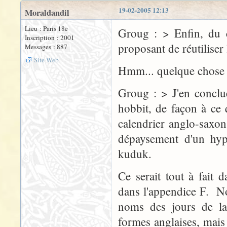
19-02-2005 12:13
Moraldandil
Lieu : Paris 18e
Groug : > Enfin, du c
Inscription : 2001
proposant de réutiliser
Messages : 887
Site Web
Hmm... quelque chose m
Groug : > J'en conclu
hobbit, de façon à ce
calendrier anglo-saxo
dépaysement d'un hyp
kuduk.
Ce serait tout à fait d
dans l'appendice F. No
noms des jours de la
formes anglaises, mais