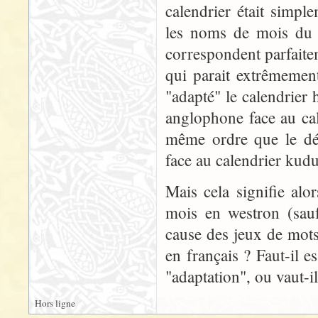
calendrier était simpl
les noms de mois du c
correspondent parfaite
qui parait extrêmemen
"adapté" le calendrier
anglophone face au ca
même ordre que le dé
face au calendrier kud
Mais cela signifie al
mois en westron (sauf
cause des jeux de mot
en français ? Faut-il e
"adaptation", ou vaut-il
Hors ligne