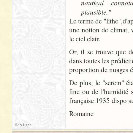
nautical connot
plausible."
Le terme de "lithe",d'
une notion de climat, 
le ciel clair.
Or, il se trouve que d
dans toutes les prédictio
proportion de nuages ét
De plus, le "serein" ét
fine ou de l'humidité 
française 1935 dispo sur
Romaine
Hors ligne