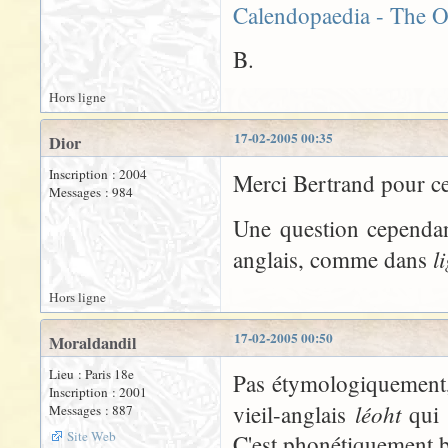
Calendopaedia - The O
B.
Hors ligne
17-02-2005 00:35
Dior
Inscription : 2004
Merci Bertrand pour ces
Messages : 984
Une question cependan
l
anglais, comme dans
Hors ligne
17-02-2005 00:50
Moraldandil
Lieu : Paris 18e
Pas étymologiquement, 
Inscription : 2001
léoht
vieil-anglais
qui 
Messages : 887
Site Web
C'est phonétiquement b