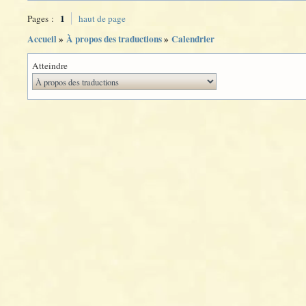
1
Pages :
haut de page
Accueil
»
À propos des traductions
»
Calendrier
Atteindre