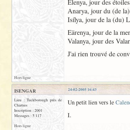
Elenya, jour des étoiles
Anarya, jour du (de la)
Isílya, jour de la (du)
Eärenya, jour de la me
Valanya, jour des Vala
J'ai rien trouvé de conv
Hors ligne
24-02-2005 16:43
ISENGAR
Lieu : Tuckborough près de
Un petit lien vers le
Calen
Chartres
Inscription : 2001
I.
Messages : 5 117
Hors ligne