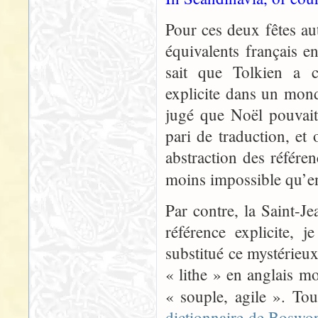
Pour ces deux fêtes au
équivalents français en
sait que Tolkien a c
explicite dans un mon
jugé que Noël pouvai
pari de traduction, et 
abstraction des référe
moins impossible qu’en
Par contre, la Saint-
référence explicite, 
substitué ce mystérieux 
« lithe » en anglais mo
« souple, agile ». Tou
dictionnaire de Boswor