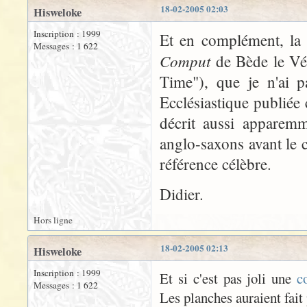
18-02-2005 02:03
Hisweloke
Inscription : 1999
Et en complément, la 
Messages : 1 622
Comput
de Bède le Vé
Time"), que je n'ai p
Ecclésiastique publiée
décrit aussi apparemm
anglo-saxons avant le c
référence célèbre.
Didier.
Hors ligne
18-02-2005 02:13
Hisweloke
Inscription : 1999
Et si c'est pas joli une
c
Messages : 1 622
Les planches auraient fait 