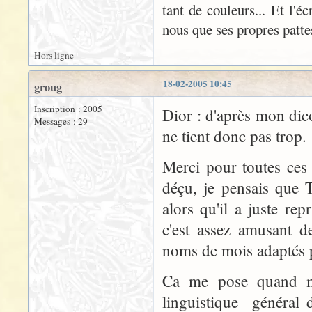
tant de couleurs... Et l'é
nous que ses propres patte
Hors ligne
18-02-2005 10:45
groug
Inscription : 2005
Dior : d'après mon dico
Messages : 29
ne tient donc pas trop.
Merci pour toutes ces 
déçu, je pensais que T
alors qu'il a juste re
c'est assez amusant de
noms de mois adaptés p
Ca me pose quand m
linguistique général 