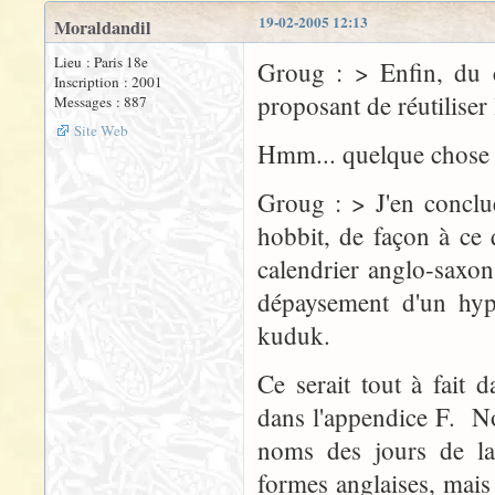
19-02-2005 12:13
Moraldandil
Lieu : Paris 18e
Groug : > Enfin, du c
Inscription : 2001
proposant de réutiliser
Messages : 887
Site Web
Hmm... quelque chose m
Groug : > J'en conclu
hobbit, de façon à ce
calendrier anglo-saxo
dépaysement d'un hyp
kuduk.
Ce serait tout à fait d
dans l'appendice F. No
noms des jours de la
formes anglaises, mais