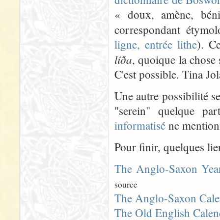
« doux, amène, béni
correspondant étymo
ligne, entrée lithe
). Ce
líða
, quoique la chose s
C'est possible. Tina Jol
Une autre possibilité s
"serein" quelque pa
informatisé
ne mentionn
Pour finir, quelques lie
The Anglo-Saxon Yea
source
The Anglo-Saxon Cale
The Old English Calen