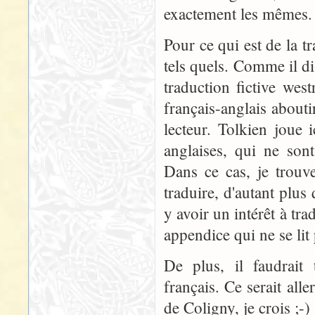
exactement les mêmes.
Pour ce qui est de la t
tels quels. Comme il d
traduction fictive wes
français-anglais abouti
lecteur. Tolkien joue 
anglaises, qui ne son
Dans ce cas, je trouv
traduire, d'autant plus 
y avoir un intérêt à tr
appendice qui ne se lit
De plus, il faudrait 
français. Ce serait all
de Coligny, je crois ;-)