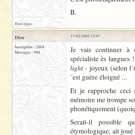
B.
Hors ligne
17-02-2005 13:07
Dior
Inscription : 2004
Je vais continuer à 
Messages : 984
spécialiste ès langues !
light
- joyeux (selon l´
´est guère éloigné ...
Et je rapproche ceci
mémoire me trompe souve
phonétiquement (quoiqu
Serait-il possible 
étymologique, ait joué