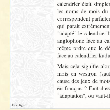
calendrier était simpl
les noms de mois du c
correspondent parfaite
qui parait extrêmemen
"adapté" le calendrier
anglophone face au ca
même ordre que le dé
face au calendrier kud
Mais cela signifie al
mois en westron (sauf
cause des jeux de mot
en français ? Faut-il e
"adaptation", ou vaut-il
Hors ligne