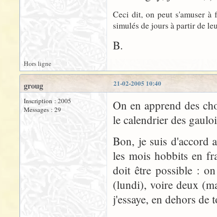
Ceci dit, on peut s'amuser à 
simulés de jours à partir de le
B.
Hors ligne
21-02-2005 10:40
groug
Inscription : 2005
On en apprend des cho
Messages : 29
le calendrier des gaulois
Bon, je suis d'accord a
les mois hobbits en fr
doit être possible : o
(lundi), voire deux (ma
j'essaye, en dehors de 