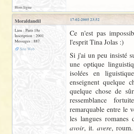
Hors ligne
17-02-2005 23:52
Moraldandil
Lieu : Paris 18e
Ce n'est pas impossi
Inscription : 2001
l'esprit Tina Jolas :)
Messages : 887
Site Web
Si j'ai un peu insisté
une optique linguisti
isolées en liguistiq
enseignent quelque ch
quelque chose de sûr,
ressemblance fortui
remarquable entre le v
les langues romanes 
avoir
avere
, it.
, roum