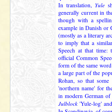
Yule
In translation,
sh
generally current in t
though with a spellin
example in Danish or
(mostly as a literary a
to imply that a simil
Speech at that time: 
official Common Speec
form of the same word
a large part of the pop
Rohan, so that some
'northern name' for th
in modern German o
Julblock
'Yule-log' an
In Scandinavia, of cou