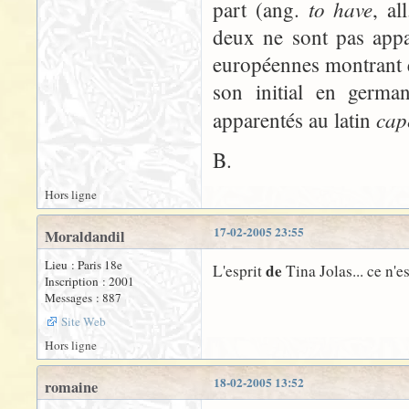
to have
part (ang.
, al
deux ne sont pas appa
européennes montrant q
son initial en germa
cap
apparentés au latin
B.
Hors ligne
17-02-2005 23:55
Moraldandil
Lieu : Paris 18e
de
L'esprit
Tina Jolas... ce n'es
Inscription : 2001
Messages : 887
Site Web
Hors ligne
18-02-2005 13:52
romaine