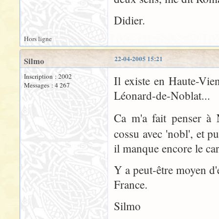
Didier.
Hors ligne
22-04-2005 15:21
Silmo
Inscription : 2002
Il existe en Haute-Vie
Messages : 4 267
Léonard-de-Noblat...
Ca m'a fait penser à
cossu avec 'nobl', et pu
il manque encore le car
Y a peut-être moyen d
France.
Silmo