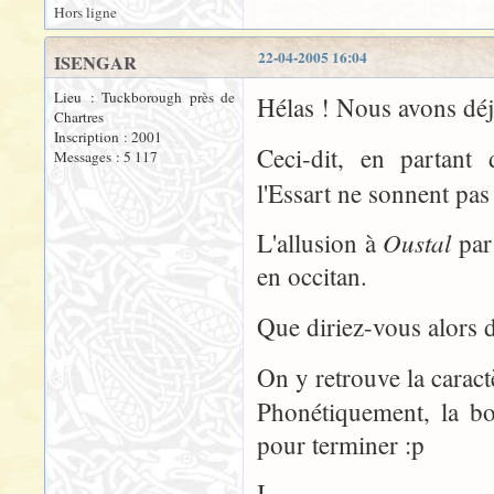
Hors ligne
22-04-2005 16:04
ISENGAR
Lieu : Tuckborough près de
Hélas ! Nous avons déj
Chartres
Inscription : 2001
Ceci-dit, en partant
Messages : 5 117
l'Essart ne sonnent pas
Oustal
L'allusion à
par 
en occitan.
Que diriez-vous alors 
On y retrouve la caractè
Phonétiquement, la bou
pour terminer :p
I.