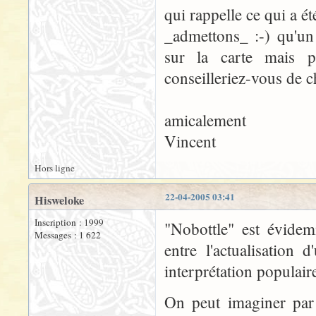
qui rappelle ce qui a ét
_admettons_ :-) qu'un
sur la carte mais p
conseilleriez-vous de c
amicalement
Vincent
Hors ligne
22-04-2005 03:41
Hisweloke
Inscription : 1999
"Nobottle" est évide
Messages : 1 622
entre l'actualisation 
interprétation populair
On peut imaginer par 