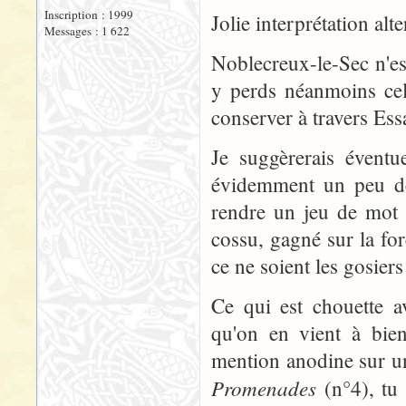
Inscription : 1999
Jolie interprétation alte
Messages : 1 622
Noblecreux-le-Sec n'e
y perds néanmoins cel
conserver à travers Essa
Je suggèrerais éventu
évidemment un peu de 
rendre un jeu de mot à
cossu, gagné sur la fo
ce ne soient les gosiers
Ce qui est chouette a
qu'on en vient à bien
mention anodine sur un
Promenades
(n°4), tu 