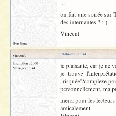
...
on fait une soirée su
des internautes ? :-)
Vincent
Hors ligne
29-04-2005 15:44
vincent
Inscription : 2000
je plaisante, car je ne
Messages : 1 441
je trouve l'interpréta
"risquée"/complexe pou
personnellement, ma pr
merci pour les lecteurs
amicalement
Vincent