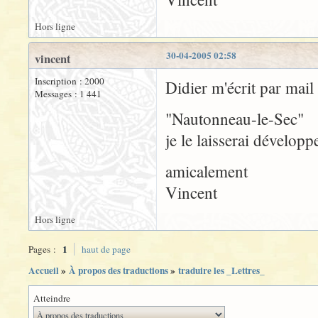
Hors ligne
30-04-2005 02:58
vincent
Inscription : 2000
Didier m'écrit par mail
Messages : 1 441
"Nautonneau-le-Sec"
je le laisserai développe
amicalement
Vincent
Hors ligne
1
Pages :
haut de page
Accueil
»
À propos des traductions
»
traduire les _Lettres_
Atteindre