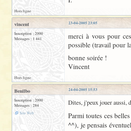
Hors ligne
23-04-2005 23:05
vincent
Inscription : 2000
merci à vous pour ces 
Messages : 1 441
possible (travail pour l
bonne soirée !
Vincent
Hors ligne
24-04-2005 15:53
Benilbo
Inscription : 2000
Dites, j'peux jouer aussi, d
Messages : 284
Site Web
Parmi toutes ces belle
^^), je pensais éventu