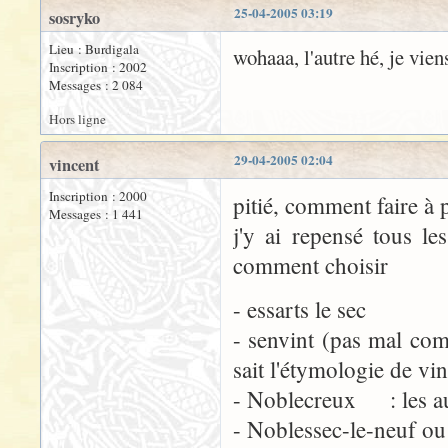
25-04-2005 03:19
sosryko
Lieu : Burdigala
wohaaa, l'autre hé, je vie
Inscription : 2002
Messages : 2 084
Hors ligne
29-04-2005 02:04
vincent
Inscription : 2000
pitié, comment faire à 
Messages : 1 441
j'y ai repensé tous l
comment choisir
- essarts le sec
- senvint (pas mal co
sait l'étymologie de vi
- Noblecreux : les aut
- Noblessec-le-neuf ou