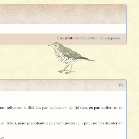
Contributions :
Récentes
|
Sans réponse
#1
ont tellement sollicitées par les lecteurs de Tolkien, en particulier sur ce
o et Toko), mais je souhaite également poster ici - pour ne pas décider en
e".