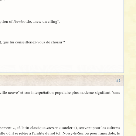
ruption of Newbottle, „new dwelling“.
, que lui conseilleriez-vous de choisir ?
#2
ille neuve" et son interprétation populaire plus moderne signifiant "sans
hement », cf. latin classique
sarrire
« sarcler »), souvent pour les cultures
le où il se réfère à l'aridité du sol (cf. Noisy-le-Sec ou pour l'anecdote, le