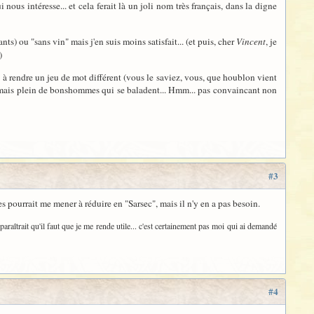
 nous intéresse... et cela ferait là un joli nom très français, dans la digne
) ou "sans vin" mais j'en suis moins satisfait... (et puis, cher
Vincent
, je
)
e à rendre un jeu de mot différent (vous le saviez, vous, que houblon vient
 mais plein de bonshommes qui se baladent... Hmm... pas convaincant non
#3
s pourrait me mener à réduire en "Sarsec", mais il n'y en a pas besoin.
 paraîtrait qu'il faut que je me rende utile... c'est certainement pas moi qui ai demandé
#4