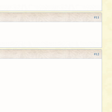
#11
#12