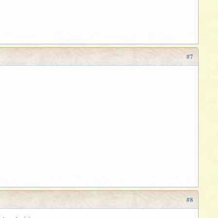
#7
#8