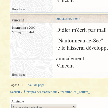
Hors ligne
30-04-2005 02:58
vincent
Inscription : 2000
Didier m'écrit par mail
Messages : 1 441
"Nautonneau-le-Sec"
je le laisserai développe
amicalement
Vincent
Hors ligne
1
Pages :
haut de page
Accueil
»
À propos des traductions
»
traduire les _Lettres_
Atteindre