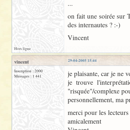
...
on fait une soirée su
des internautes ? :-)
Vincent
Hors ligne
29-04-2005 15:44
vincent
Inscription : 2000
je plaisante, car je ne
Messages : 1 441
je trouve l'interpréta
"risquée"/complexe pou
personnellement, ma pr
merci pour les lecteurs
amicalement
Vincent