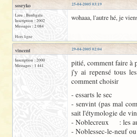
25-04-2005 03:19
sosryko
Lieu : Burdigala
wohaaa, l'autre hé, je vie
Inscription : 2002
Messages : 2 084
Hors ligne
29-04-2005 02:04
vincent
Inscription : 2000
pitié, comment faire à 
Messages : 1 441
j'y ai repensé tous l
comment choisir
- essarts le sec
- senvint (pas mal co
sait l'étymologie de vi
- Noblecreux : les aut
- Noblessec-le-neuf ou