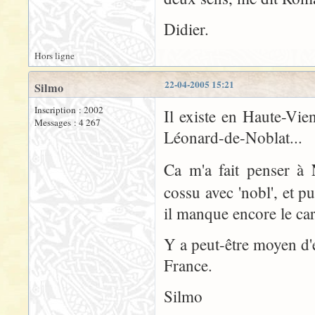
Didier.
Hors ligne
22-04-2005 15:21
Silmo
Inscription : 2002
Il existe en Haute-Vie
Messages : 4 267
Léonard-de-Noblat...
Ca m'a fait penser à
cossu avec 'nobl', et pu
il manque encore le car
Y a peut-être moyen d
France.
Silmo