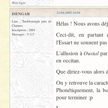
Hors ligne
22-04-2005 16:04
ISENGAR
Lieu : Tuckborough près de
Hélas ! Nous avons déj
Chartres
Inscription : 2001
Ceci-dit, en partant
Messages : 5 117
l'Essart ne sonnent pas
Oustal
L'allusion à
par 
en occitan.
Que diriez-vous alors 
On y retrouve la caractè
Phonétiquement, la bou
pour terminer :p
I.