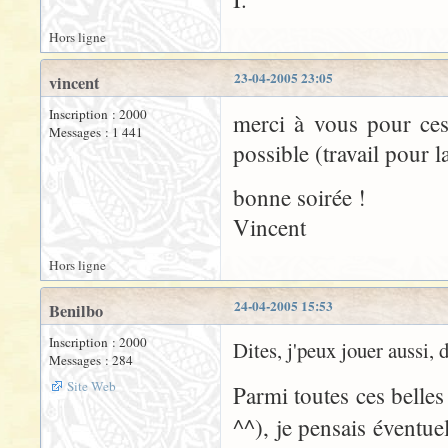
Hors ligne
23-04-2005 23:05
vincent
Inscription : 2000
merci à vous pour ces 
Messages : 1 441
possible (travail pour l
bonne soirée !
Vincent
Hors ligne
24-04-2005 15:53
Benilbo
Inscription : 2000
Dites, j'peux jouer aussi, d
Messages : 284
Site Web
Parmi toutes ces belle
^^), je pensais éventu