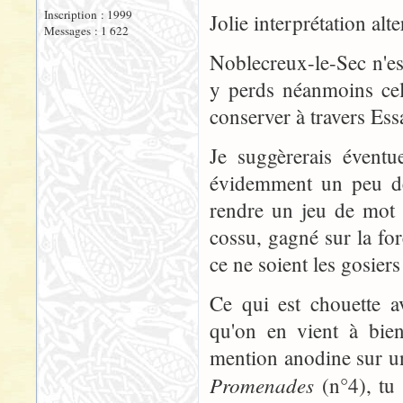
Inscription : 1999
Jolie interprétation alte
Messages : 1 622
Noblecreux-le-Sec n'e
y perds néanmoins cel
conserver à travers Essa
Je suggèrerais éventu
évidemment un peu de 
rendre un jeu de mot à
cossu, gagné sur la fo
ce ne soient les gosiers
Ce qui est chouette a
qu'on en vient à bien
mention anodine sur un
Promenades
(n°4), tu 