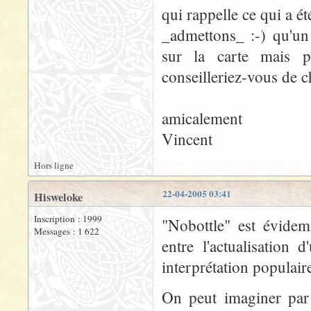
qui rappelle ce qui a ét
_admettons_ :-) qu'un
sur la carte mais p
conseilleriez-vous de c
amicalement
Vincent
Hors ligne
22-04-2005 03:41
Hisweloke
Inscription : 1999
"Nobottle" est évide
Messages : 1 622
entre l'actualisation 
interprétation populair
On peut imaginer par 