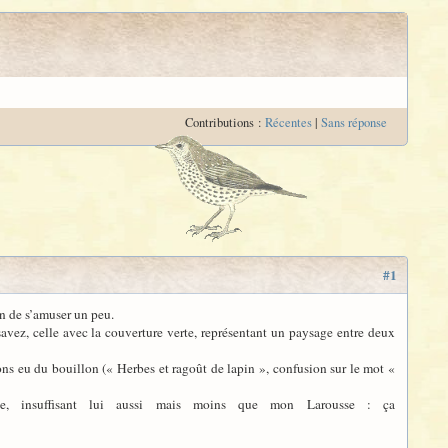
Contributions :
Récentes
|
Sans réponse
#1
on de s’amuser un peu.
avez, celle avec la couverture verte, représentant un paysage entre deux
ons eu du bouillon (« Herbes et ragoût de lapin », confusion sur le mot «
ne, insuffisant lui aussi mais moins que mon Larousse : ça