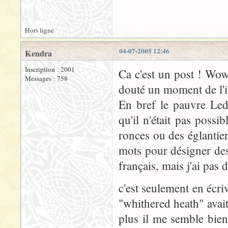
Hors ligne
04-07-2005 12:46
Kendra
Inscription : 2001
Ca c'est un post ! Wow,
Messages : 758
douté un moment de l'in
En bref le pauvre Led
qu'il n'était pas possi
ronces ou des églantier
mots pour désigner des 
français, mais j'ai pas 
c'est seulement en écr
"whithered heath" avait
plus il me semble bie