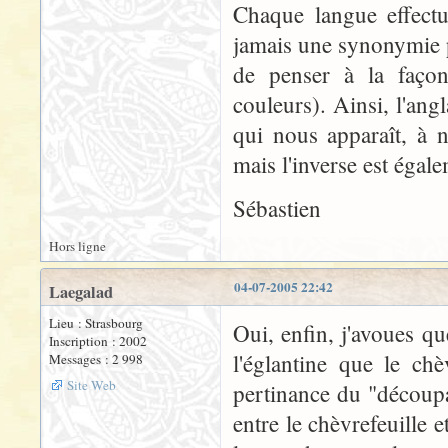
Chaque langue effectu
jamais une synonymie pa
de penser à la façon
couleurs). Ainsi, l'ang
qui nous apparaît, à 
mais l'inverse est égale
Sébastien
Hors ligne
04-07-2005 22:42
Laegalad
Lieu : Strasbourg
Oui, enfin, j'avoues qu
Inscription : 2002
l'églantine que le ch
Messages : 2 998
Site Web
pertinance du "découpag
entre le chèvrefeuille e