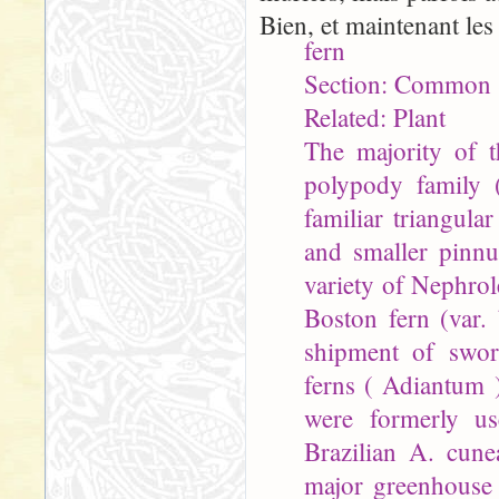
Bien, et maintenant les 
fern
Section: Common 
Related: Plant
The majority of 
polypody family (
familiar triangula
and smaller pinnu
variety of Nephrole
Boston fern (var. 
shipment of swor
ferns ( Adiantum 
were formerly us
Brazilian A. cune
major greenhouse 