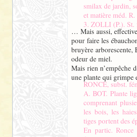
smilax de jardin,
et matière méd. R
3. ZOLLI (P.). St. 
… Mais aussi, effective
pour faire les ébauchon
bruyère arborescente, E
odeur de miel.
Mais rien n’empêche de
une plante qui grimpe e
RONCE, subst. fé
A. BOT. Plante lig
comprenant plusieu
les bois, les haie
tiges portent des 
En partic. Ronce 