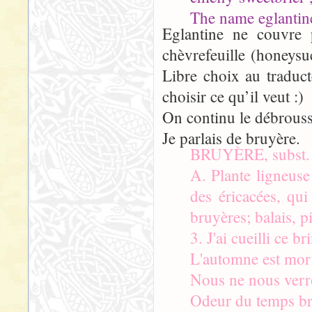
The name eglantin
Eglantine ne couvre 
chèvrefeuille (honeys
Libre choix au traduct
choisir ce qu’il veut :)
On continu le débroussa
Je parlais de bruyère.
BRUYÈRE, subst.
A. Plante ligneuse 
des éricacées, qui
bruyères; balais, 
3. J'ai cueilli ce b
L'automne est mort
Nous ne nous verro
Odeur du temps br