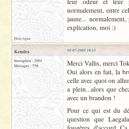
leur odeur et leur p
normalement, entre cell
jaune... normalement, 
explication, moi :)
Hors ligne
05-07-2005 18:15
Kendra
Inscription : 2001
Merci Vallis, merci Tok
Messages : 758
Oui alors en fait, la 
celle avec quoi on allu
a plein...alors que ch
avec un brandon !
Pour ce qui est du dé
question que Laegal
fougères, d'accord. C