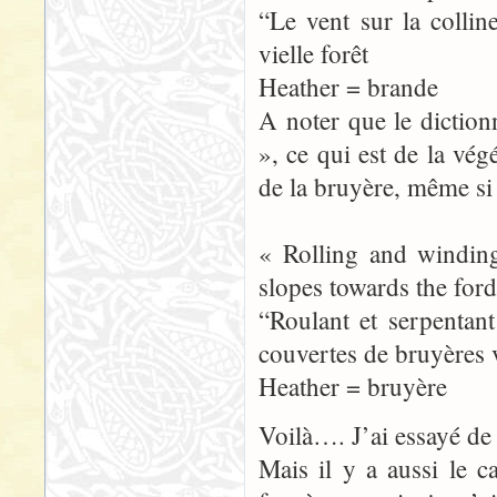
“Le vent sur la colli
vielle forêt
Heather = brande
A noter que le diction
», ce qui est de la vé
de la bruyère, même si 
« Rolling and windin
slopes towards the ford
“Roulant et serpentant
couvertes de bruyères 
Heather = bruyère
Voilà…. J’ai essayé de 
Mais il y a aussi le c