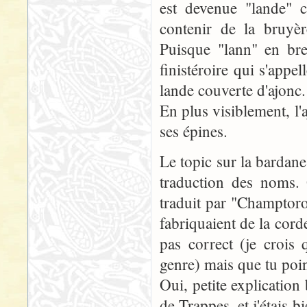
est devenue "lande" c
contenir de la bruyèr
Puisque "lann" en bre
finistéroire qui s'appel
lande couverte d'ajonc.
En plus visiblement, l'
ses épines.
Le topic sur la bardane
traduction des noms.
traduit par "Champtoro
fabriquaient de la cord
pas correct (je crois
genre) mais que tu poin
Oui, petite explication
de Trappes, et j'étais 