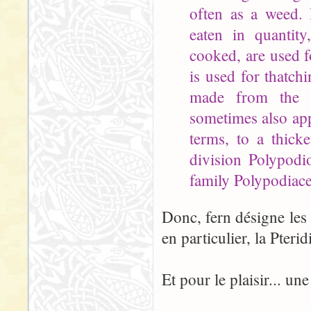
often as a weed. 
eaten in quantit
cooked, are used f
is used for thatch
made from the 
sometimes also appl
terms, to a thicke
division Polypodio
family Polypodiace
Donc, fern désigne les
en particulier, la Pteri
Et pour le plaisir... un