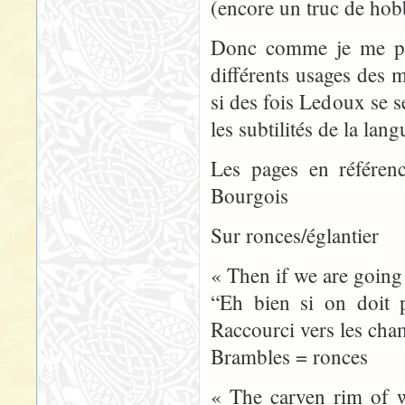
(encore un truc de hob
Donc comme je me perd
différents usages des 
si des fois Ledoux se 
les subtilités de la lan
Les pages en référenc
Bourgois
Sur ronces/églantier
« Then if we are going
“Eh bien si on doit p
Raccourci vers les ch
Brambles = ronces
« The carven rim of 