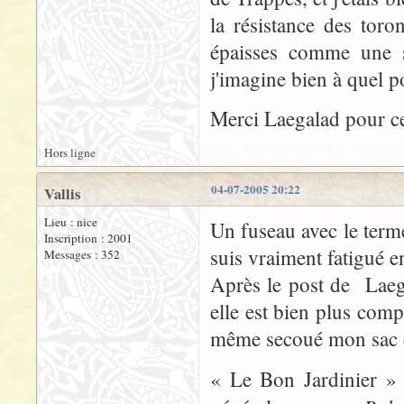
la résistance des toro
épaisses comme une sa
j'imagine bien à quel po
Merci Laegalad pour ces 
Hors ligne
04-07-2005 20:22
Vallis
Lieu : nice
Un fuseau avec le terme 
Inscription : 2001
suis vraiment fatigué 
Messages : 352
Après le post de Laega
elle est bien plus com
même secoué mon sac de
« Le Bon Jardinier » 