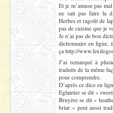
Et je m’amuse pas mal 
ne sait pas faire la 
Herbes et ragoût de lap
pas de cuisine que je v
Je n’ai pas de bon dict
dictionnaire en ligne,
ça http://www.lexilogo
J’ai remarqué à plusi
traduits de la même faç
pour comprendre.
D’après ce dico en lign
Eglantier se dit « swee
Bruyère se dit « heath
briar » peut aussi tra