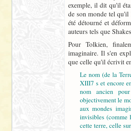
exemple, il dit qu'il ét
de son monde tel qu'il 
été détourné et déform
auteurs tels que Shake
Pour Tolkien, final
imaginaire. Il s'en exp
que celle qu'il écrivit 
Le nom (de la Terr
XIII7 s et encore e
nom ancien pour
objectivement le mo
aux mondes imagi
invisibles (comme l
cette terre, celle s