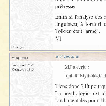
prêtresse.
Enfin si l'analyse des
linguistes( à fortior
Tolkien était "armé".
Mj
Hors ligne
16-07-2003 23:15
Vinyamar
Inscription : 2001
MJ a écrit :
Messages : 1 813
qui dit Mythologie di
Tiens donc ? Et pourqu
La mythologie est d
fondamentales pour l'ho