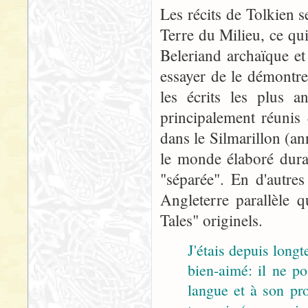
Les récits de Tolkien 
Terre du Milieu, ce qu
Beleriand archaïque et
essayer de le démontre
les écrits les plus 
principalement réunis
dans le Silmarillon (an
le monde élaboré duran
"séparée". En d'autre
Angleterre parallèle 
Tales" originels.
J'étais depuis long
bien-aimé: il ne po
langue et à son pro