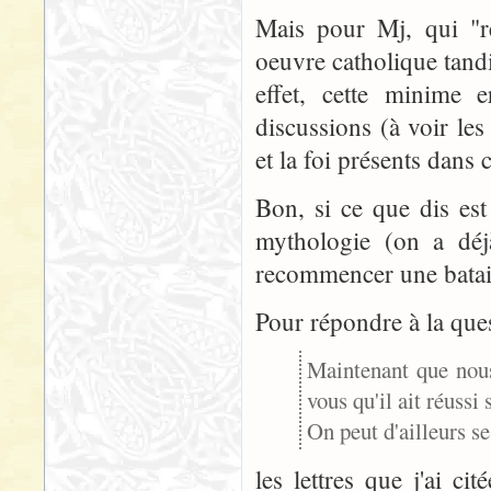
Mais pour Mj, qui "re
oeuvre catholique tand
effet, cette minime e
discussions (à voir le
et la foi présents dans 
Bon, si ce que dis est
mythologie (on a déjà
recommencer une batail
Pour répondre à la ques
Maintenant que nous
vous qu'il ait réussi 
On peut d'ailleurs se
les lettres que j'ai c