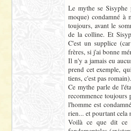
Le mythe se Sisyphe 
moque) condamné à m
toujours, avant le som
de la colline. Et Sis
C'est un supplice (ca
frères, si j'ai bonne m
Il n'y a jamais eu aucu
prend cet exemple, qui
tiens, c'est pas romain)
Ce mythe parle de l'ét
recommence toujours pa
l'homme est condamné à
rien... et pourtant cela
Voilà ce que dit ce m
fondamentales (existen