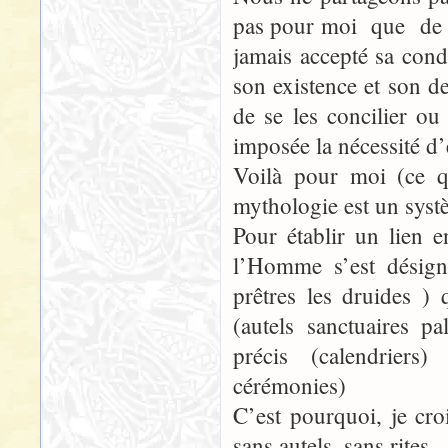
pas pour moi que de »
jamais accepté sa condi
son existence et son de
de se les concilier o
imposée la nécessité d’
Voilà pour moi (ce qu
mythologie est un syst
Pour établir un lien en
l’Homme s’est désigné
prêtres les druides ) 
(autels sanctuaires p
précis (calendriers
cérémonies)
C’est pourquoi, je cro
sans autels, sans rites.