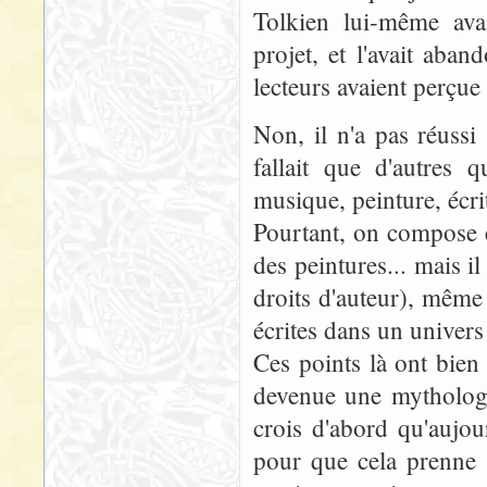
Tolkien lui-même avai
projet, et l'avait aba
lecteurs avaient perçu
Non, il n'a pas réussi
fallait que d'autres
musique, peinture, écri
Pourtant, on compose 
des peintures... mais i
droits d'auteur), même
écrites dans un univers 
Ces points là ont bien 
devenue une mythologi
crois d'abord qu'aujo
pour que cela prenne 