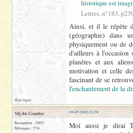
historique est imagi
Lettres, n°183, p23
Ainsi, et il le répète 
(géographie) dans u
physiquement ou de dép
d'ailleurs à l'occasion
planètes et aux aliens
motivation et celle d
fascinant de se retrouv
l'enchantement de la d
Hors ligne
09-07-2003 21:58
Mj du Gondor
Inscription : 2003
Moi aussi je dirai T
Messages : 574