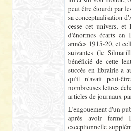
peut être étourdi par 
sa conceptualisation d'Ar
cesse cet univers, et 
d'énormes écarts en l
années 1915-20, et ce
suivantes (le Silmari
bénéficié de cette le
succès en librairie a a
qu'il n'avait peut-ê
nombreuses lettres éch
articles de journaux par
L'engouement d'un pub
après avoir fermé 
exceptionnelle supplém