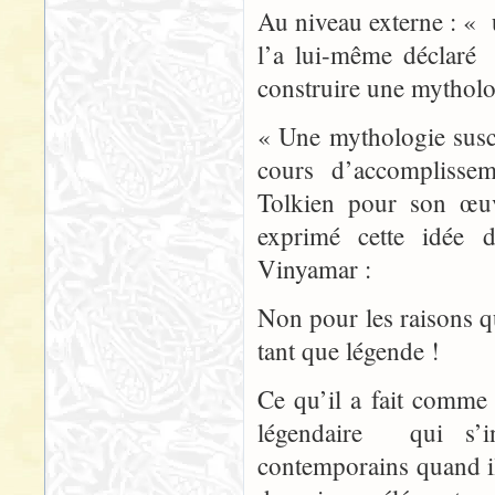
Au niveau externe : «
l’a lui-même déclaré
construire une mytholo
« Une mythologie susc
cours d’accomplisse
Tolkien pour son œuv
exprimé cette idée 
Vinyamar :
Non pour les raisons q
tant que légende !
Ce qu’il a fait comme
légendaire qui s’in
contemporains quand il