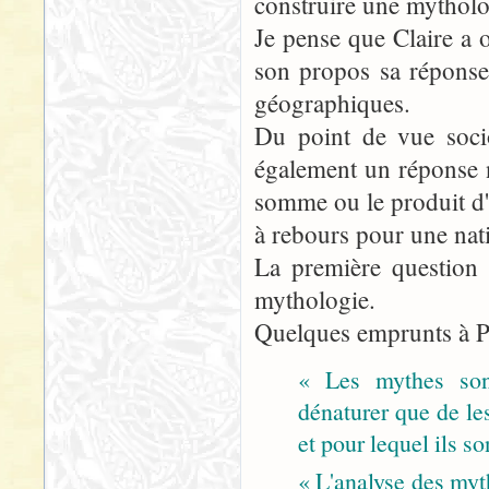
construire une mytholo
Je pense que Claire a o
son propos sa réponse 
géographiques.
Du point de vue soci
également un réponse n
somme ou le produit d'u
à rebours pour une nati
La première question 
mythologie.
Quelques emprunts à P
« Les mythes sont
dénaturer que de le
et pour lequel ils son
« L'analyse des myt