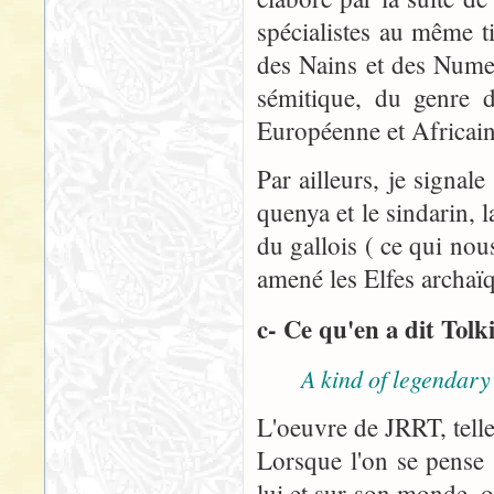
spécialistes au même ti
des Nains et des Nume
sémitique, du genre d
Européenne et Africaine
Par ailleurs, je signal
quenya et le sindarin,
du gallois ( ce qui no
amené les Elfes archaï
c- Ce qu'en a dit Tolk
A kind of legendary 
L'oeuvre de JRRT, telle
Lorsque l'on se pense s
lui et sur son monde, 