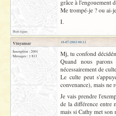
grâce à l'engouement d
Me trompé-je ? ou ai-je
I.
Hors ligne
18-07-2003 00:12
Vinyamar
Inscription : 2001
Mj, tu confond décidém
Messages : 1 813
Quand nous parons 
nécessairement de cult
Le culte peut s'appuy
convenance), mais ne r
Je vais prendre l'exem
de la différence entre
mais si Cathy met son m