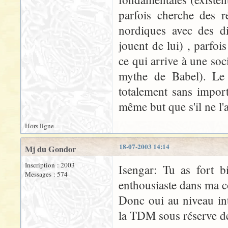
parfois cherche des 
nordiques avec des d
jouent de lui) , parfoi
ce qui arrive à une soc
mythe de Babel). Le f
totalement sans importa
même but que s'il ne l'a
Hors ligne
18-07-2003 14:14
Mj du Gondor
Inscription : 2003
Isengar: Tu as fort 
Messages : 574
enthousiaste dans ma c
Donc oui au niveau in
la TDM sous réserve d