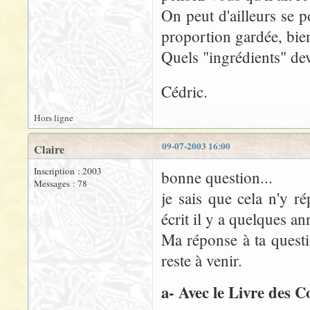
On peut d'ailleurs se po
proportion gardée, bie
Quels "ingrédients" dev
Cédric.
Hors ligne
09-07-2003 16:00
Claire
Inscription : 2003
bonne question...
Messages : 78
je sais que cela n'y ré
écrit il y a quelques a
Ma réponse à ta questio
reste à venir.
a- Avec le Livre des C