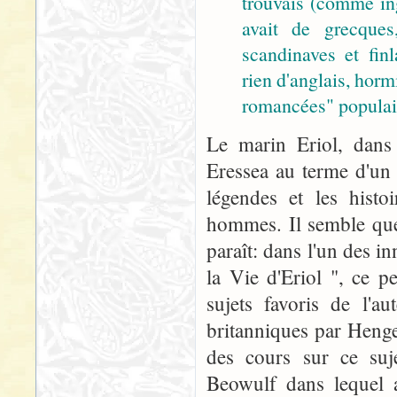
trouvais (comme ing
avait de grecques
scandinaves et fin
rien d'anglais, hor
romancées" populai
Le marin Eriol, dans 
Eressea au terme d'un 
légendes et les histoi
hommes. Il semble que 
paraît: dans l'un des i
la Vie d'Eriol ", ce p
sujets favoris de l'au
britanniques par Henge
des cours sur ce suje
Beowulf dans lequel a