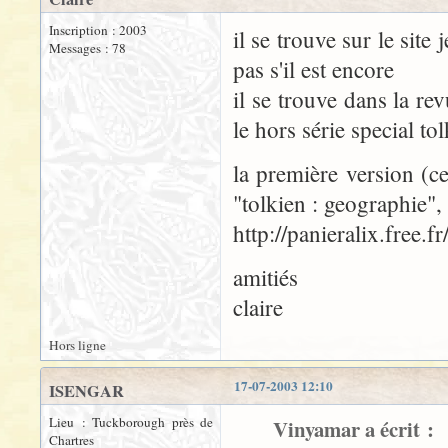
Inscription : 2003
il se trouve sur le site 
Messages : 78
pas s'il est encore
il se trouve dans la r
le hors série special tol
la première version (ce
"tolkien : geographie", 
http://panieralix.free.fr
amitiés
claire
Hors ligne
17-07-2003 12:10
ISENGAR
Lieu : Tuckborough près de
Vinyamar a écrit :
Chartres