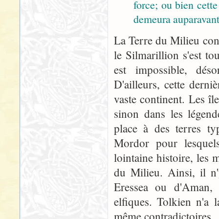
force; ou bien cett
demeura auparavant
La Terre du Milieu con
le Silmarillion s'est to
est impossible, désor
D'ailleurs, cette derni
vaste continent. Les îl
sinon dans les légend
place à des terres t
Mordor pour lesquels
lointaine histoire, les
du Milieu. Ainsi, il n
Eressea ou d'Aman, d
elfiques. Tolkien n'a 
même contradictoires.