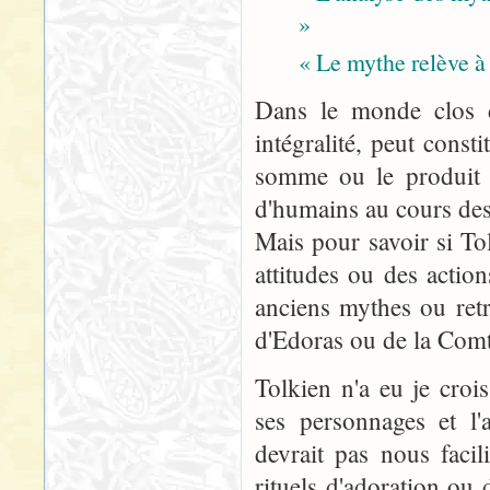
»
« Le mythe relève à 
Dans le monde clos d
intégralité, peut const
somme ou le produit de
d'humains au cours des
Mais pour savoir si Tol
attitudes ou des actio
anciens mythes ou retr
d'Edoras ou de la Comt
Tolkien n'a eu je croi
ses personnages et l'
devrait pas nous facil
rituels d'adoration ou 