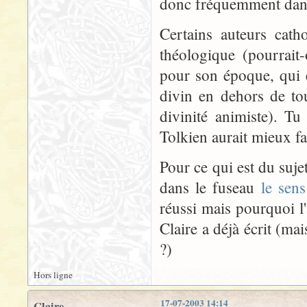
donc fréquemment dans 
Certains auteurs cath
théologique (pourrait
pour son époque, qui e
divin en dehors de to
divinité animiste). T
Tolkien aurait mieux fa
Pour ce qui est du suje
dans le fuseau
le sen
réussi mais pourquoi l
Claire a déjà écrit (mais
?)
Hors ligne
17-07-2003 14:14
Claire