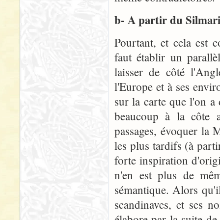
b- A partir du Silmari
Pourtant, et cela est 
faut établir un parall
laisser de côté l'Angl
l'Europe et à ses envi
sur la carte que l'on 
beaucoup à la côte af
passages, évoquer la Mé
les plus tardifs (à part
forte inspiration d'ori
n'en est plus de mêm
sémantique. Alors qu'il
scandinaves, et ses n
élabore par la suite de