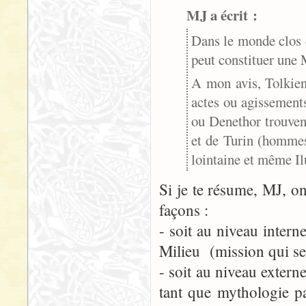
MJ a écrit :
Dans le monde clos d
peut constituer une
A mon avis, Tolkie
actes ou agissement
ou Denethor trouven
et de Turin (hommes 
lointaine et même Il
Si je te résume, MJ, o
façons :
- soit au niveau intern
Milieu (mission qui se
- soit au niveau exter
tant que mythologie p