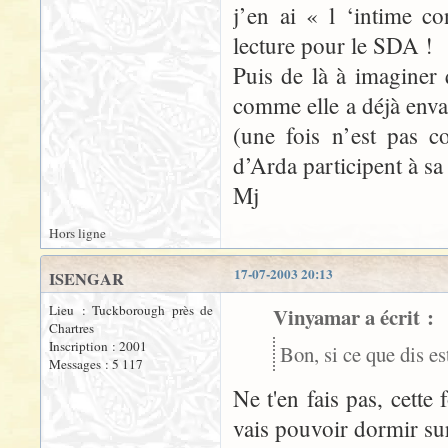
j’en ai « l ‘intime c
lecture pour le SDA !
Puis de là à imaginer 
comme elle a déjà enva
(une fois n’est pas c
d’Arda participent à sa
Mj
Hors ligne
17-07-2003 20:13
ISENGAR
Lieu : Tuckborough près de
Vinyamar a écrit :
Chartres
Inscription : 2001
Bon, si ce que dis es
Messages : 5 117
Ne t'en fais pas, cette 
vais pouvoir dormir sur