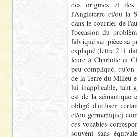
des origines et des
l'Angleterre et/ou la
dans le courrier de l'a
l'occasion du problèm
fabriqué sur pièce sa pr
expliqué (lettre 211 da
lettre à Charlotte et 
peu compliqué, qu'on p
de la Terre du Milieu
lui inapplicable, tant
est de la sémantique et
obligé d'utiliser cert
et/ou germanique) com
ces vocables correspond
souvent sans équival