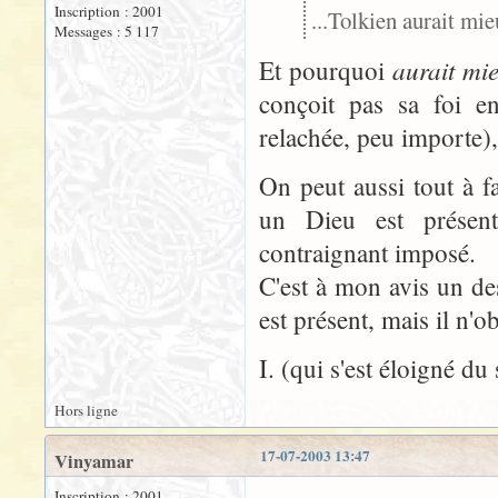
Inscription : 2001
...Tolkien aurait mie
Messages : 5 117
aurait mie
Et pourquoi
conçoit pas sa foi en
relachée, peu importe),
On peut aussi tout à f
un Dieu est présent
contraignant imposé.
C'est à mon avis un de
est présent, mais il n'o
I. (qui s'est éloigné du 
Hors ligne
17-07-2003 13:47
Vinyamar
Inscription : 2001