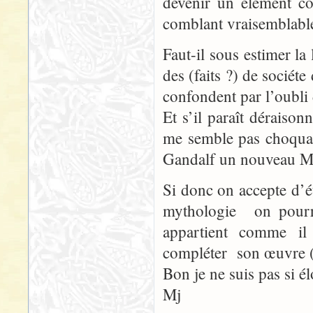
devenir un élément co
comblant vraisemblabl
Faut-il sous estimer la
des (faits ?) de sociéte
confondent par l’oubli
Et s’il paraît déraison
me semble pas choquan
Gandalf un nouveau Me
Si donc on accepte d’é
mythologie on pourra 
appartient comme il 
compléter son œuvre (ce
Bon je ne suis pas si 
Mj