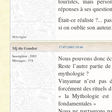
touristes, mais pers
réponses à ses question
Était-ce réaliste ?... p
si on oublie son auteur
Hors ligne
17-07-2003 19:46
Mj du Gondor
Inscription : 2003
Nous pouvons donc écar
Messages : 574
Reste l’autre partie de
mythologie ?
Vinyamar n’est pas d
forcément des rituels d
« la Mythologie est
fondamentales »
Nous ne partageons pa