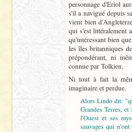
personnage d'Eriol aur
s'il a navigué depuis s
vient bien d'Angleterre,
qui s'est littéralemen
qu'intéressant bien que
les îles britanniques d
prépondérant, ni même
connue par Tolkien.
Ni tout à fait la mêm
imaginaire et perdue.
Alors Lindo dit: "q
Grandes Terres, et
l'Ouest et ses myst
sauvages qui n'ont 