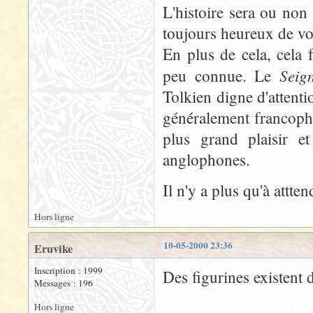
L'histoire sera ou non 
toujours heureux de voi
En plus de cela, cela 
Seig
peu connue. Le
Tolkien digne d'attent
généralement francopho
plus grand plaisir 
anglophones.
Il n'y a plus qu'à attten
Hors ligne
10-05-2000 23:36
Eruvike
Inscription : 1999
Des figurines existent d
Messages : 196
Hors ligne