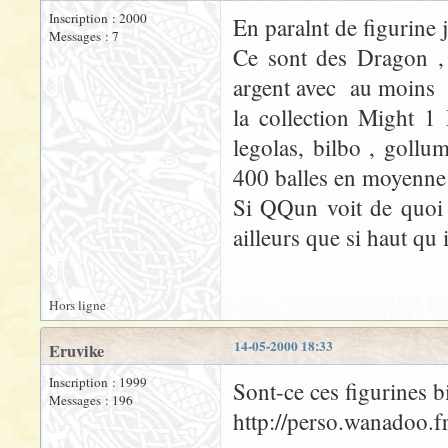
Inscription : 2000
En paralnt de figurine 
Messages : 7
Ce sont des Dragon , 
argent avec au moins u
la collection Might 1 
legolas, bilbo , gollu
400 balles en moyenne 
Si QQun voit de quoi j
ailleurs que si haut q
Hors ligne
14-05-2000 18:33
Eruvike
Inscription : 1999
Sont-ce ces figurines 
Messages : 196
http://perso.wanadoo.fr