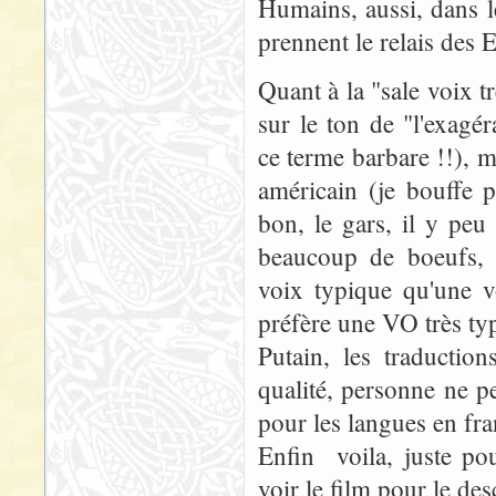
Humains, aussi, dans l
prennent le relais des 
Quant à la "sale voix t
sur le ton de "l'exagé
ce terme barbare !!), ma
américain (je bouffe p
bon, le gars, il y peu
beaucoup de boeufs, e
voix typique qu'une v
préfère une VO très ty
Putain, les traductio
qualité, personne ne pe
pour les langues en fra
Enfin voila, juste po
voir le film pour le de