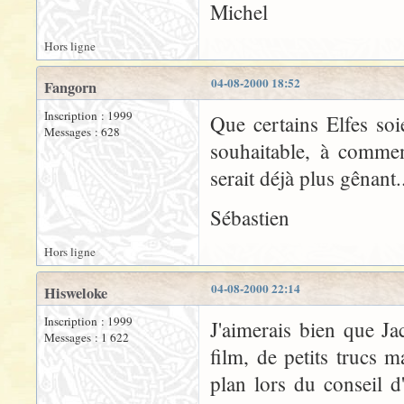
Michel
Hors ligne
04-08-2000 18:52
Fangorn
Inscription : 1999
Que certains Elfes so
Messages : 628
souhaitable, à commen
serait déjà plus gênant.
Sébastien
Hors ligne
04-08-2000 22:14
Hisweloke
Inscription : 1999
J'aimerais bien que J
Messages : 1 622
film, de petits trucs
plan lors du conseil d