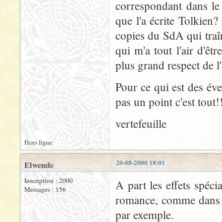
correspondant dans le 
que l'a écrite Tolkien
copies du SdA qui traî
qui m'a tout l'air d'êt
plus grand respect de l
Pour ce qui est des éve
pas un point c'est tout!
vertefeuille
Hors ligne
20-08-2000 18:01
Elwende
Inscription : 2000
A part les effets spéci
Messages : 156
romance, comme dans t
par exemple.