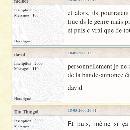
melkor
Inscription : 2000
et alors, ils pourraien
Messages : 103
truc ds le genre mais p
et puis c vrai que de to
Hors ligne
18-05-2000 15:03
david
Inscription : 2000
personnellement je ne c
Messages : 110
de la bande-annonce éta
david
Hors ligne
18-05-2000 20:41
Elu Thingol
Inscription : 2000
Et puis, même si ça 
Messages : 68