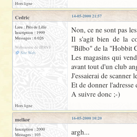
Hors ligne
14-05-2000 21:57
Cedric
Lieu : Près de Lille
Non, ce ne sont pas les
Inscription : 1999
Il s'agit bien de la 
Messages : 6 026
"Bilbo" de la "Hobbit C
Webmestre de JRRVF
Site Web
Les magasins qui venden
avant tout d'un club an
J'essaierai de scanner l
Et de donner l'adresse d
A suivre donc ;-)
Hors ligne
16-05-2000 10:20
melkor
Inscription : 2000
argh...
Messages : 103