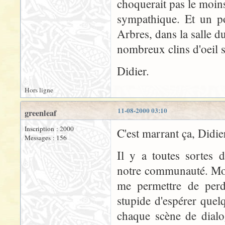
choquerait pas le moin
sympathique. Et un p
Arbres, dans la salle du
nombreux clins d'oeil sa
Didier.
Hors ligne
11-08-2000 03:10
greenleaf
Inscription : 2000
C'est marrant ça, Didier
Messages : 156
Il y a toutes sortes 
notre communauté. Moi
me permettre de perdr
stupide d'espérer quel
chaque scène de dialog