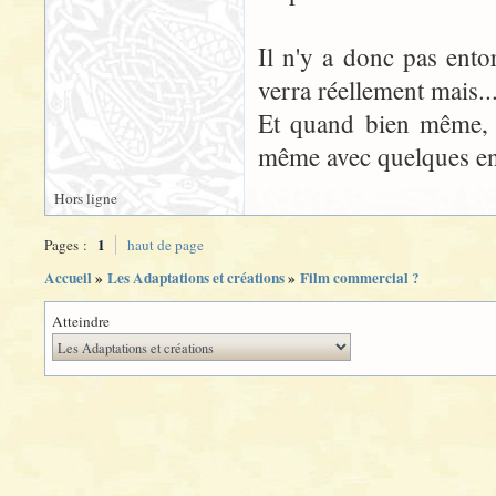
Il n'y a donc pas ent
verra réellement mais...
Et quand bien même, c
même avec quelques ento
Hors ligne
1
Pages :
haut de page
Accueil
»
Les Adaptations et créations
»
Film commercial ?
Atteindre