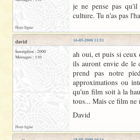
je ne pense pas qu'il 
culture. Tu n'as pas l'h
Hors ligne
16-05-2000 11:51
david
Inscription : 2000
ah oui, et puis si ceux
Messages : 110
ils auront envie de le
prend pas notre pie
approximations ou inte
qu'un film soit à la hau
tous... Mais ce film ne
David
Hors ligne
18-05-2000 10:16