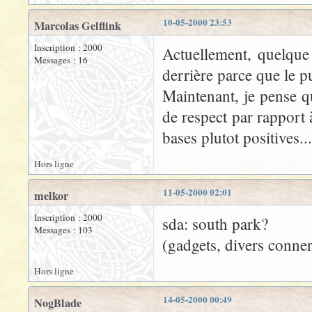
10-05-2000 23:53
Marcolas Gelflink
Inscription : 2000
Actuellement, quelque 
Messages : 16
derrière parce que le p
Maintenant, je pense q
de respect par rapport 
bases plutot positives...
Hors ligne
11-05-2000 02:01
melkor
Inscription : 2000
sda: south park?
Messages : 103
(gadgets, divers conneri
Hors ligne
14-05-2000 00:49
NogBlade