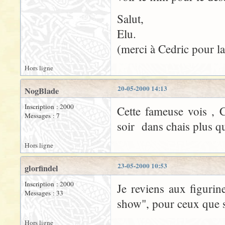
Salut,
Elu.
(merci à Cedric pour la 
Hors ligne
20-05-2000 14:13
NogBlade
Inscription : 2000
Cette fameuse vois , C
Messages : 7
soir dans chais plus q
Hors ligne
23-05-2000 10:53
glorfindel
Inscription : 2000
Je reviens aux figuri
Messages : 33
show", pour ceux que s
Hors ligne