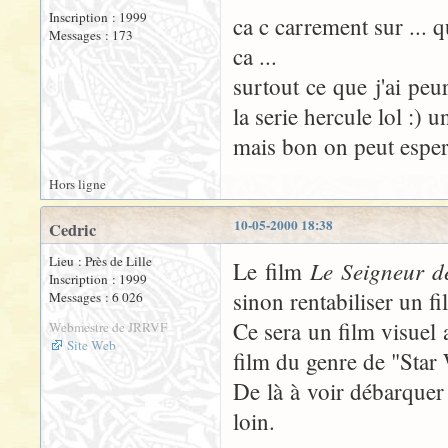
Inscription : 1999
ca c carrement sur ... 
Messages : 173
ca ...
surtout ce que j'ai pe
la serie hercule lol :) u
mais bon on peut espere
Hors ligne
10-05-2000 18:38
Cedric
Lieu : Près de Lille
Le Seigneur d
Le film
Inscription : 1999
sinon rentabiliser un f
Messages : 6 026
Ce sera un film visuel
Webmestre de JRRVF
Site Web
film du genre de "Star
De là à voir débarquer 
loin.