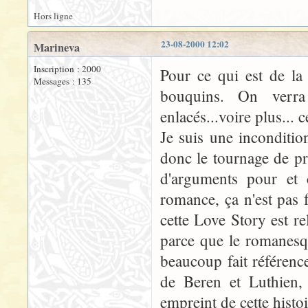
Hors ligne
23-08-2000 12:02
Marineva
Inscription : 2000
Pour ce qui est de la
Messages : 135
bouquins. On verra
enlacés...voire plus... c
Je suis une inconditio
donc le tournage de pr
d'arguments pour et c
romance, ça n'est pas
cette Love Story est r
parce que le romanesqu
beaucoup fait référenc
de Beren et Luthien, 
empreint de cette histoi