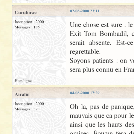
02-08-2000 23:11
Curufinwe
Inscription : 2000
Une chose est sure : le
Messages : 185
Exit Tom Bombadil, c
serait absente. Est-
regrettable.
Soyons patients : on v
sera plus connu en Fran
Hors ligne
04-08-2000 17:29
Airafin
Inscription : 2000
Oh la, pas de panique,
Messages : 37
mauvais que ca pour le
ainsi que les hauts de
omises. Éowyn fera dé