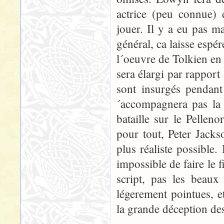
actrice (peu connue)
jouer. Il y a eu pas ma
général, ca laisse espé
l´oeuvre de Tolkien en
sera élargi par rapport 
sont insurgés pendant
´accompagnera pas la 
bataille sur le Pellen
pour tout, Peter Jacks
plus réaliste possible.
impossible de faire le 
script, pas les beaux 
légerement pointues, e
la grande déception des