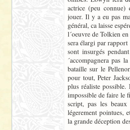
actrice (peu connue)
jouer. Il y a eu pas ma
général, ca laisse espé
l´oeuvre de Tolkien en
sera élargi par rapport 
sont insurgés pendant
´accompagnera pas la 
bataille sur le Pellen
pour tout, Peter Jacks
plus réaliste possible.
impossible de faire le 
script, pas les beaux 
légerement pointues, e
la grande déception des