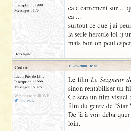
Inscription : 1999
ca c carrement sur ... 
Messages : 173
ca ...
surtout ce que j'ai pe
la serie hercule lol :) u
mais bon on peut espere
Hors ligne
10-05-2000 18:38
Cedric
Lieu : Près de Lille
Le Seigneur d
Le film
Inscription : 1999
sinon rentabiliser un f
Messages : 6 026
Ce sera un film visuel
Webmestre de JRRVF
Site Web
film du genre de "Star
De là à voir débarquer 
loin.