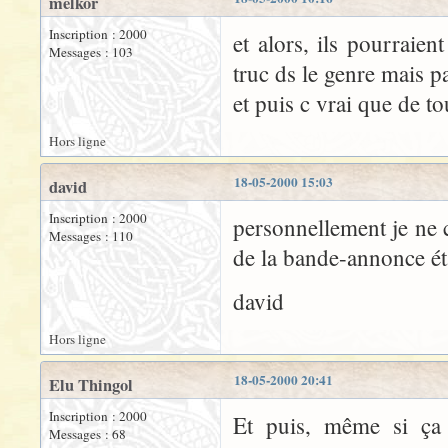
melkor
Inscription : 2000
et alors, ils pourraien
Messages : 103
truc ds le genre mais p
et puis c vrai que de to
Hors ligne
18-05-2000 15:03
david
Inscription : 2000
personnellement je ne c
Messages : 110
de la bande-annonce éta
david
Hors ligne
18-05-2000 20:41
Elu Thingol
Inscription : 2000
Et puis, même si ça 
Messages : 68