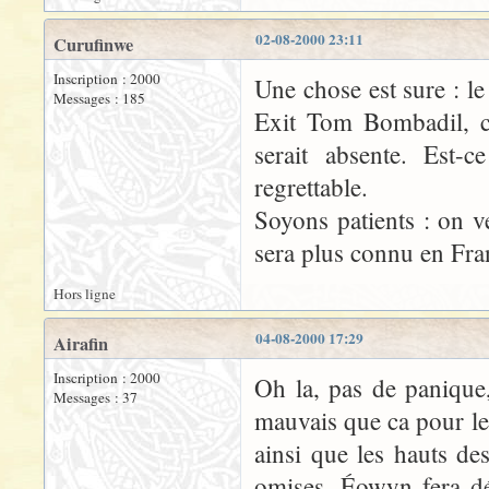
02-08-2000 23:11
Curufinwe
Inscription : 2000
Une chose est sure : le
Messages : 185
Exit Tom Bombadil, c
serait absente. Est-
regrettable.
Soyons patients : on v
sera plus connu en Fran
Hors ligne
04-08-2000 17:29
Airafin
Inscription : 2000
Oh la, pas de panique,
Messages : 37
mauvais que ca pour le
ainsi que les hauts de
omises. Éowyn fera dé