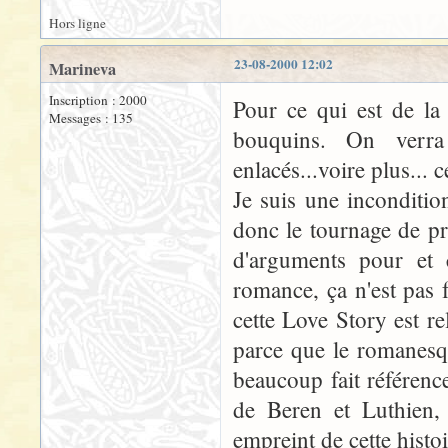
Hors ligne
23-08-2000 12:02
Marineva
Inscription : 2000
Pour ce qui est de la
Messages : 135
bouquins. On verra
enlacés...voire plus... c
Je suis une inconditio
donc le tournage de pr
d'arguments pour et c
romance, ça n'est pas
cette Love Story est r
parce que le romanesqu
beaucoup fait référenc
de Beren et Luthien, 
empreint de cette histoi