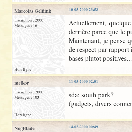
10-05-2000 23:53
Marcolas Gelflink
Inscription : 2000
Actuellement, quelque 
Messages : 16
derrière parce que le p
Maintenant, je pense q
de respect par rapport 
bases plutot positives...
Hors ligne
11-05-2000 02:01
melkor
Inscription : 2000
sda: south park?
Messages : 103
(gadgets, divers conneri
Hors ligne
14-05-2000 00:49
NogBlade