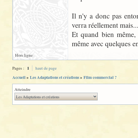
Il n'y a donc pas ent
verra réellement mais...
Et quand bien même, c
même avec quelques ento
Hors ligne
1
Pages :
haut de page
Accueil
»
Les Adaptations et créations
»
Film commercial ?
Atteindre