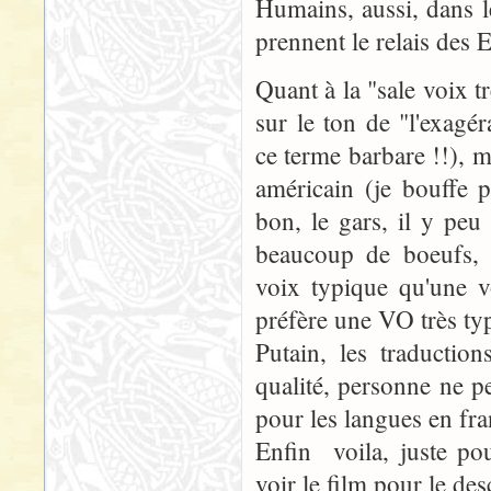
Humains, aussi, dans l
prennent le relais des 
Quant à la "sale voix t
sur le ton de "l'exagé
ce terme barbare !!), ma
américain (je bouffe p
bon, le gars, il y peu
beaucoup de boeufs, e
voix typique qu'une v
préfère une VO très ty
Putain, les traductio
qualité, personne ne pe
pour les langues en fra
Enfin voila, juste po
voir le film pour le de