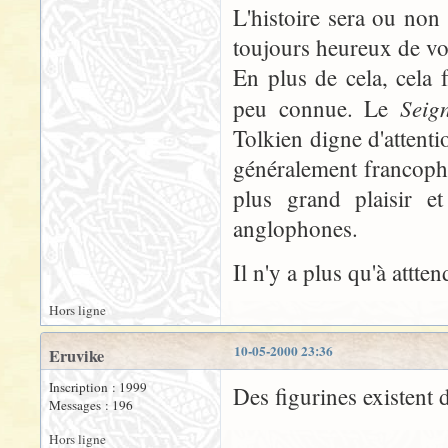
L'histoire sera ou non 
toujours heureux de voi
En plus de cela, cela 
Seig
peu connue. Le
Tolkien digne d'attent
généralement francopho
plus grand plaisir 
anglophones.
Il n'y a plus qu'à attten
Hors ligne
10-05-2000 23:36
Eruvike
Inscription : 1999
Des figurines existent d
Messages : 196
Hors ligne