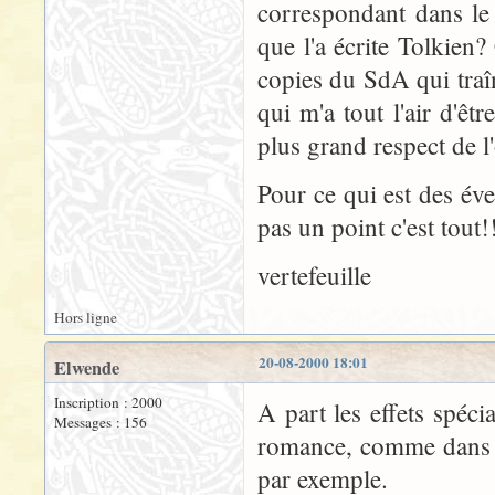
correspondant dans le 
que l'a écrite Tolkien
copies du SdA qui traî
qui m'a tout l'air d'êt
plus grand respect de l
Pour ce qui est des éve
pas un point c'est tout!
vertefeuille
Hors ligne
20-08-2000 18:01
Elwende
Inscription : 2000
A part les effets spéci
Messages : 156
romance, comme dans t
par exemple.