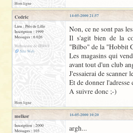
Hors ligne
14-05-2000 21:57
Cedric
Lieu : Près de Lille
Non, ce ne sont pas les
Inscription : 1999
Il s'agit bien de la 
Messages : 6 026
"Bilbo" de la "Hobbit C
Webmestre de JRRVF
Site Web
Les magasins qui venden
avant tout d'un club an
J'essaierai de scanner l
Et de donner l'adresse d
A suivre donc ;-)
Hors ligne
16-05-2000 10:20
melkor
Inscription : 2000
argh...
Messages : 103