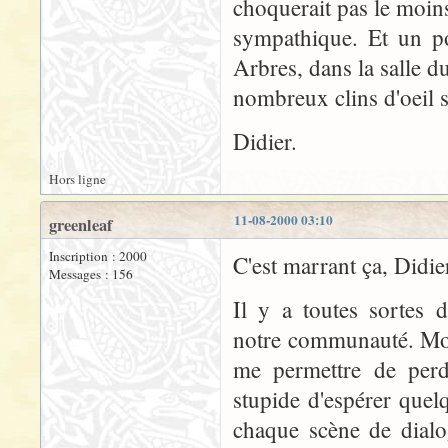
choquerait pas le moin
sympathique. Et un p
Arbres, dans la salle du
nombreux clins d'oeil sa
Didier.
Hors ligne
11-08-2000 03:10
greenleaf
Inscription : 2000
C'est marrant ça, Didier
Messages : 156
Il y a toutes sortes 
notre communauté. Moi
me permettre de perdr
stupide d'espérer quel
chaque scène de dialog