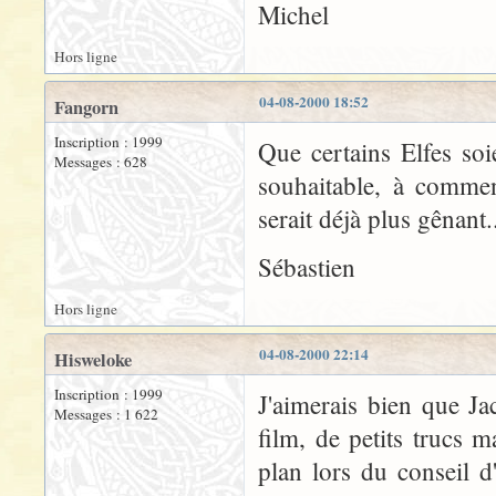
Michel
Hors ligne
04-08-2000 18:52
Fangorn
Inscription : 1999
Que certains Elfes so
Messages : 628
souhaitable, à commen
serait déjà plus gênant.
Sébastien
Hors ligne
04-08-2000 22:14
Hisweloke
Inscription : 1999
J'aimerais bien que J
Messages : 1 622
film, de petits trucs
plan lors du conseil d