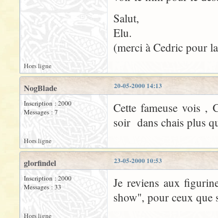
Salut,
Elu.
(merci à Cedric pour la 
Hors ligne
20-05-2000 14:13
NogBlade
Inscription : 2000
Cette fameuse vois , C
Messages : 7
soir dans chais plus q
Hors ligne
23-05-2000 10:53
glorfindel
Inscription : 2000
Je reviens aux figuri
Messages : 33
show", pour ceux que s
Hors ligne