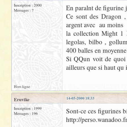
Inscription : 2000
En paralnt de figurine 
Messages : 7
Ce sont des Dragon , 
argent avec au moins u
la collection Might 1 
legolas, bilbo , gollu
400 balles en moyenne 
Si QQun voit de quoi j
ailleurs que si haut q
Hors ligne
14-05-2000 18:33
Eruvike
Inscription : 1999
Sont-ce ces figurines 
Messages : 196
http://perso.wanadoo.fr