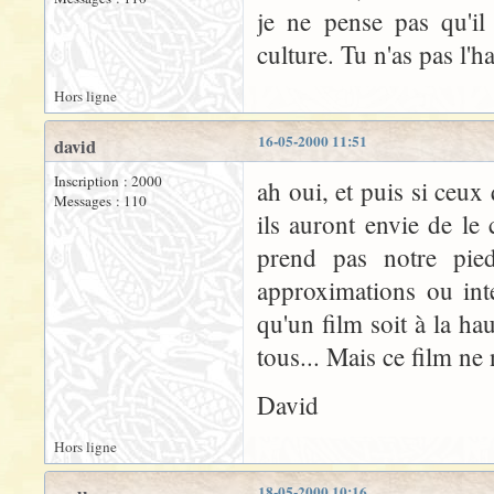
je ne pense pas qu'il 
culture. Tu n'as pas l'h
Hors ligne
16-05-2000 11:51
david
Inscription : 2000
ah oui, et puis si ceux
Messages : 110
ils auront envie de le
prend pas notre pie
approximations ou inte
qu'un film soit à la hau
tous... Mais ce film ne
David
Hors ligne
18-05-2000 10:16