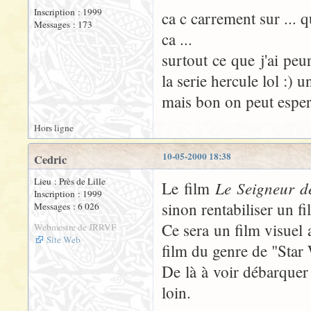
Inscription : 1999
ca c carrement sur ... 
Messages : 173
ca ...
surtout ce que j'ai pe
la serie hercule lol :) u
mais bon on peut espere
Hors ligne
10-05-2000 18:38
Cedric
Lieu : Près de Lille
Le Seigneur d
Le film
Inscription : 1999
sinon rentabiliser un f
Messages : 6 026
Ce sera un film visuel
Webmestre de JRRVF
Site Web
film du genre de "Star
De là à voir débarquer 
loin.