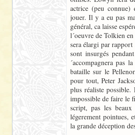
actrice (peu connue)
jouer. Il y a eu pas ma
général, ca laisse espé
l´oeuvre de Tolkien en
sera élargi par rapport 
sont insurgés pendant
´accompagnera pas la 
bataille sur le Pellen
pour tout, Peter Jacks
plus réaliste possible.
impossible de faire le 
script, pas les beaux 
légerement pointues, e
la grande déception des