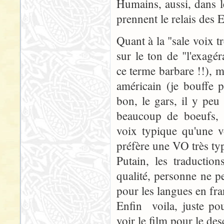
Humains, aussi, dans l
prennent le relais des 
Quant à la "sale voix t
sur le ton de "l'exagé
ce terme barbare !!), ma
américain (je bouffe p
bon, le gars, il y peu
beaucoup de boeufs, e
voix typique qu'une v
préfère une VO très ty
Putain, les traductio
qualité, personne ne pe
pour les langues en fra
Enfin voila, juste po
voir le film pour le de