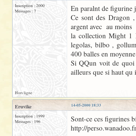
Inscription : 2000
En paralnt de figurine 
Messages : 7
Ce sont des Dragon , 
argent avec au moins u
la collection Might 1 
legolas, bilbo , gollu
400 balles en moyenne 
Si QQun voit de quoi j
ailleurs que si haut q
Hors ligne
14-05-2000 18:33
Eruvike
Inscription : 1999
Sont-ce ces figurines 
Messages : 196
http://perso.wanadoo.fr