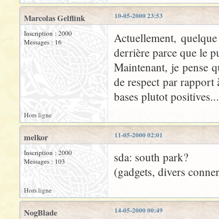
10-05-2000 23:53
Marcolas Gelflink
Inscription : 2000
Actuellement, quelque 
Messages : 16
derrière parce que le p
Maintenant, je pense q
de respect par rapport 
bases plutot positives...
Hors ligne
11-05-2000 02:01
melkor
Inscription : 2000
sda: south park?
Messages : 103
(gadgets, divers conneri
Hors ligne
14-05-2000 00:49
NogBlade