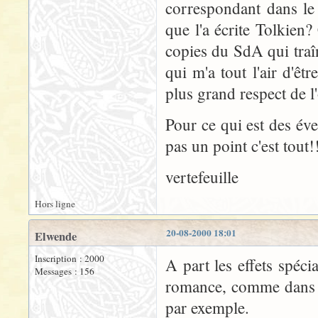
correspondant dans le 
que l'a écrite Tolkien
copies du SdA qui traî
qui m'a tout l'air d'êt
plus grand respect de l
Pour ce qui est des éve
pas un point c'est tout!
vertefeuille
Hors ligne
20-08-2000 18:01
Elwende
Inscription : 2000
A part les effets spéci
Messages : 156
romance, comme dans t
par exemple.