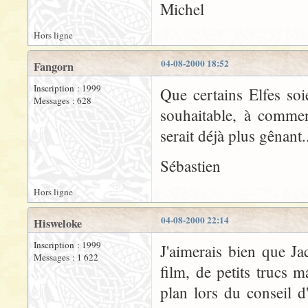
Michel
Hors ligne
04-08-2000 18:52
Fangorn
Inscription : 1999
Que certains Elfes so
Messages : 628
souhaitable, à commen
serait déjà plus gênant.
Sébastien
Hors ligne
04-08-2000 22:14
Hisweloke
Inscription : 1999
J'aimerais bien que J
Messages : 1 622
film, de petits trucs
plan lors du conseil d