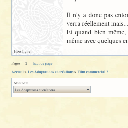
Il n'y a donc pas ent
verra réellement mais...
Et quand bien même, c
même avec quelques ento
Hors ligne
1
Pages :
haut de page
Accueil
»
Les Adaptations et créations
»
Film commercial ?
Atteindre