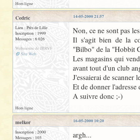
Hors ligne
14-05-2000 21:57
Cedric
Lieu : Près de Lille
Non, ce ne sont pas les
Inscription : 1999
Il s'agit bien de la 
Messages : 6 026
"Bilbo" de la "Hobbit C
Webmestre de JRRVF
Site Web
Les magasins qui venden
avant tout d'un club an
J'essaierai de scanner l
Et de donner l'adresse d
A suivre donc ;-)
Hors ligne
16-05-2000 10:20
melkor
Inscription : 2000
argh...
Messages : 103