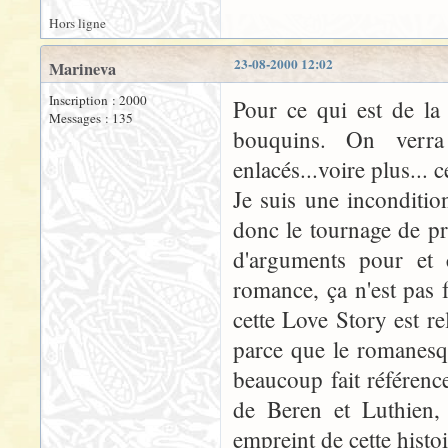
Hors ligne
23-08-2000 12:02
Marineva
Inscription : 2000
Pour ce qui est de la
Messages : 135
bouquins. On verra
enlacés...voire plus... c
Je suis une inconditio
donc le tournage de pr
d'arguments pour et c
romance, ça n'est pas
cette Love Story est r
parce que le romanesqu
beaucoup fait référenc
de Beren et Luthien, 
empreint de cette histoi