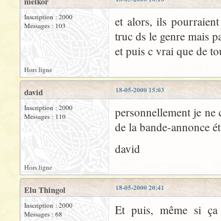
melkor
Inscription : 2000
et alors, ils pourraien
Messages : 103
truc ds le genre mais p
et puis c vrai que de to
Hors ligne
18-05-2000 15:03
david
Inscription : 2000
personnellement je ne c
Messages : 110
de la bande-annonce éta
david
Hors ligne
18-05-2000 20:41
Elu Thingol
Inscription : 2000
Et puis, même si ça 
Messages : 68