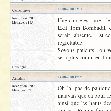
02-08-2000 23:11
Curufinwe
Inscription : 2000
Une chose est sure : le
Messages : 185
Exit Tom Bombadil, c
serait absente. Est-
regrettable.
Soyons patients : on v
sera plus connu en Fran
Hors ligne
04-08-2000 17:29
Airafin
Inscription : 2000
Oh la, pas de panique,
Messages : 37
mauvais que ca pour le
ainsi que les hauts de
omises. Éowyn fera dé