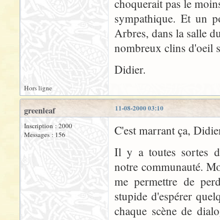
choquerait pas le moin
sympathique. Et un p
Arbres, dans la salle du
nombreux clins d'oeil sa
Didier.
Hors ligne
11-08-2000 03:10
greenleaf
Inscription : 2000
C'est marrant ça, Didier
Messages : 156
Il y a toutes sortes 
notre communauté. Moi
me permettre de perdr
stupide d'espérer quel
chaque scène de dialog