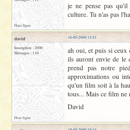
je ne pense pas qu'il 
culture. Tu n'as pas l'h
Hors ligne
16-05-2000 11:51
david
Inscription : 2000
ah oui, et puis si ceux
Messages : 110
ils auront envie de le
prend pas notre pie
approximations ou inte
qu'un film soit à la hau
tous... Mais ce film ne
David
Hors ligne
18-05-2000 10:16