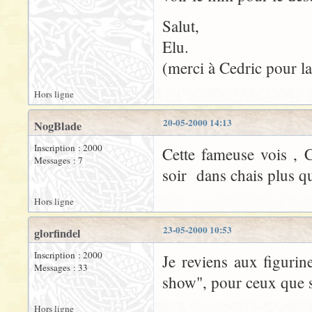
Salut,
Elu.
(merci à Cedric pour la 
Hors ligne
20-05-2000 14:13
NogBlade
Inscription : 2000
Cette fameuse vois , C
Messages : 7
soir dans chais plus q
Hors ligne
23-05-2000 10:53
glorfindel
Inscription : 2000
Je reviens aux figuri
Messages : 33
show", pour ceux que s
Hors ligne