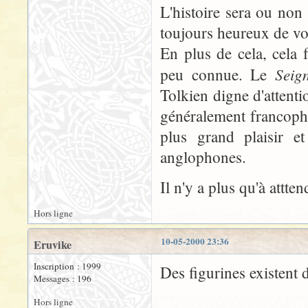
L'histoire sera ou non 
toujours heureux de voi
En plus de cela, cela 
Seig
peu connue. Le
Tolkien digne d'attent
généralement francopho
plus grand plaisir 
anglophones.
Il n'y a plus qu'à attten
Hors ligne
10-05-2000 23:36
Eruvike
Inscription : 1999
Des figurines existent d
Messages : 196
Hors ligne