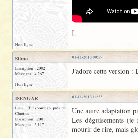
I.
Hors ligne
01-11-2013 00:59
Silmo
Inscription : 2002
J'adore cette version :
Messages : 4 267
Hors ligne
01-11-2013 11:25
ISENGAR
Lieu : Tuckborough près de
Une autre adaptation p
Chartres
Les déguisements (je 
Inscription : 2001
Messages : 5 117
mourir de rire, mais gl