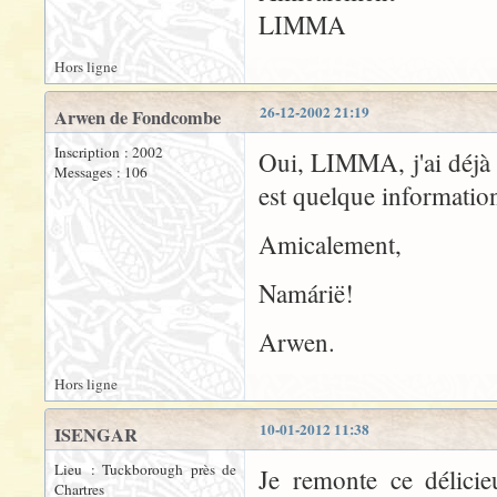
LIMMA
Hors ligne
26-12-2002 21:19
Arwen de Fondcombe
Inscription : 2002
Oui, LIMMA, j'ai déjà p
Messages : 106
est quelque informatio
Amicalement,
Namárië!
Arwen.
Hors ligne
10-01-2012 11:38
ISENGAR
Lieu : Tuckborough près de
Je remonte ce délicie
Chartres