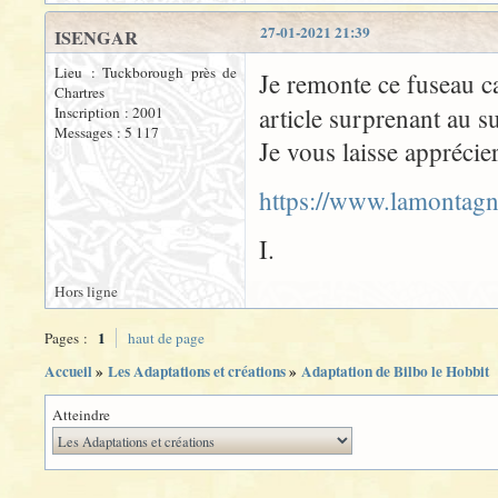
27-01-2021 21:39
ISENGAR
Lieu : Tuckborough près de
Je remonte ce fuseau c
Chartres
article surprenant au s
Inscription : 2001
Messages : 5 117
Je vous laisse apprécier
https://www.lamontagn
I.
Hors ligne
1
Pages :
haut de page
Accueil
»
Les Adaptations et créations
»
Adaptation de Bilbo le Hobbit
Atteindre