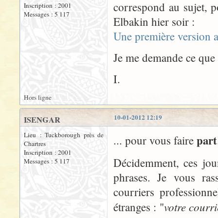
correspond au sujet, p
Inscription : 2001
Messages : 5 117
Elbakin hier soir :
Une première version 
Je me demande ce que v
I.
Hors ligne
10-01-2012 12:19
ISENGAR
Lieu : Tuckborough près de
part
... pour vous faire
Chartres
Inscription : 2001
Décidemment, ces jour
Messages : 5 117
phrases. Je vous ra
courriers professionn
votre courr
étranges : "