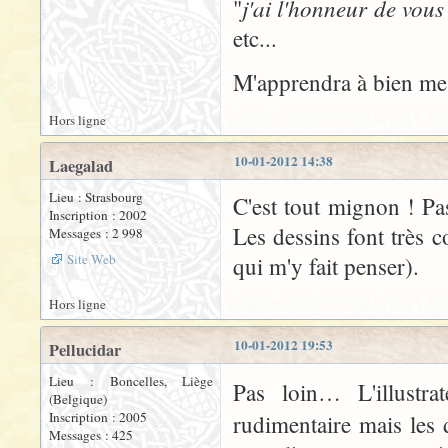
j'ai l'honneur de vous
"
etc...
M'apprendra à bien me r
Hors ligne
10-01-2012 14:38
Laegalad
Lieu : Strasbourg
C'est tout mignon ! Pas
Inscription : 2002
Les dessins font très c
Messages : 2 998
Site Web
qui m'y fait penser).
Hors ligne
10-01-2012 19:53
Pellucidar
Lieu : Boncelles, Liège
Pas loin… L'illustra
(Belgique)
Inscription : 2005
rudimentaire mais les d
Messages : 425