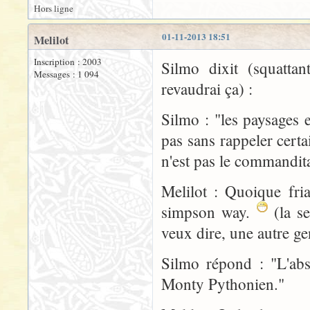
Hors ligne
01-11-2013 18:51
Melilot
Inscription : 2003
Silmo dixit (squattan
Messages : 1 094
revaudrai ça) :
Silmo : "les paysages
pas sans rappeler cert
n'est pas le commandita
Melilot : Quoique fria
simpson way.
(la se
veux dire, une autre ge
Silmo répond : "L'abs
Monty Pythonien."