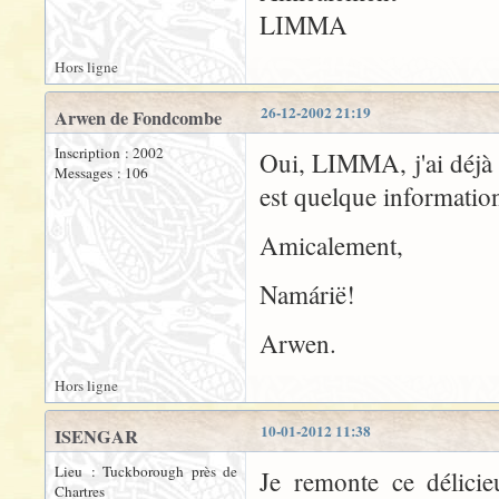
LIMMA
Hors ligne
26-12-2002 21:19
Arwen de Fondcombe
Inscription : 2002
Oui, LIMMA, j'ai déjà p
Messages : 106
est quelque informatio
Amicalement,
Namárië!
Arwen.
Hors ligne
10-01-2012 11:38
ISENGAR
Lieu : Tuckborough près de
Je remonte ce délicie
Chartres