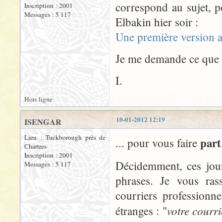
correspond au sujet, p
Inscription : 2001
Messages : 5 117
Elbakin hier soir :
Une première version 
Je me demande ce que v
I.
Hors ligne
10-01-2012 12:19
ISENGAR
Lieu : Tuckborough près de
part
... pour vous faire
Chartres
Inscription : 2001
Décidemment, ces jour
Messages : 5 117
phrases. Je vous ra
courriers professionn
votre courr
étranges : "