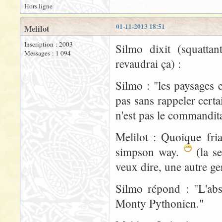
Hors ligne
01-11-2013 18:51
Melilot
Inscription : 2003
Silmo dixit (squattan
Messages : 1 094
revaudrai ça) :
Silmo : "les paysages
pas sans rappeler cert
n'est pas le commandita
Melilot : Quoique fria
simpson way.
(la se
veux dire, une autre ge
Silmo répond : "L'abs
Monty Pythonien."