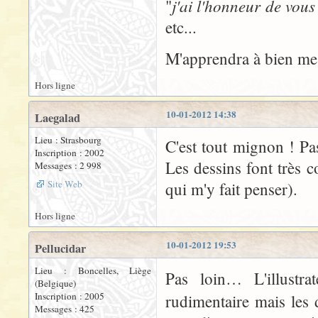
j'ai l'honneur de vous
"
etc...
M'apprendra à bien me r
Hors ligne
10-01-2012 14:38
Laegalad
Lieu : Strasbourg
C'est tout mignon ! Pas
Inscription : 2002
Les dessins font très c
Messages : 2 998
Site Web
qui m'y fait penser).
Hors ligne
10-01-2012 19:53
Pellucidar
Lieu : Boncelles, Liège
Pas loin… L'illustra
(Belgique)
Inscription : 2005
rudimentaire mais les d
Messages : 425