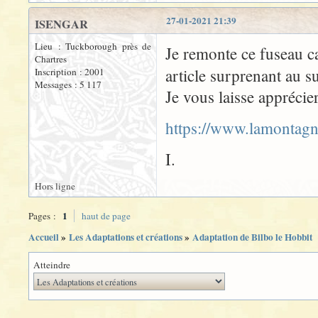
27-01-2021 21:39
ISENGAR
Lieu : Tuckborough près de
Je remonte ce fuseau c
Chartres
article surprenant au s
Inscription : 2001
Messages : 5 117
Je vous laisse apprécier
https://www.lamontagn
I.
Hors ligne
1
Pages :
haut de page
Accueil
»
Les Adaptations et créations
»
Adaptation de Bilbo le Hobbit
Atteindre