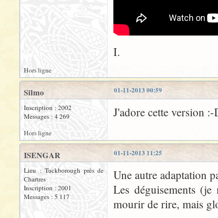
I.
Hors ligne
01-11-2013 00:59
Silmo
Inscription : 2002
J'adore cette version :
Messages : 4 269
Hors ligne
01-11-2013 11:25
ISENGAR
Lieu : Tuckborough près de
Une autre adaptation p
Chartres
Les déguisements (je 
Inscription : 2001
Messages : 5 117
mourir de rire, mais gl