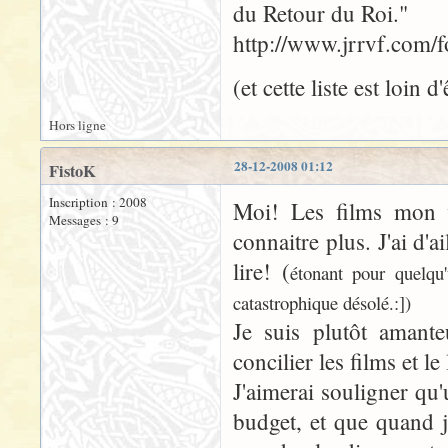
du Retour du Roi."
http://www.jrrvf.com
(et cette liste est loin d
Hors ligne
28-12-2008 01:12
FistoK
Inscription : 2008
Moi! Les films mon v
Messages : 9
connaitre plus. J'ai d'ai
lire! (
étonant pour quelqu
catastrophique désolé.:])
Je suis plutôt amant
concilier les films et le 
J'aimerai souligner qu'
budget, et que quand j'