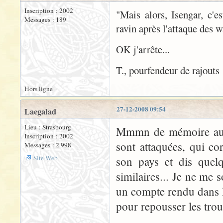
Inscription : 2002
"Mais alors, Isengar, c'
Messages : 189
ravin après l'attaque des 
OK j'arrête...
T., pourfendeur de rajouts
Hors ligne
27-12-2008 09:54
Laegalad
Lieu : Strasbourg
Mmmn de mémoire aussi
Inscription : 2002
sont attaquées, qui c
Messages : 2 998
Site Web
son pays et dis quel
similaires... Je ne me 
un compte rendu dans l
pour repousser les tro