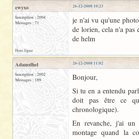
26-12-2008 10:23
ewyxo
Inscription : 2004
je n'ai vu qu'une photo 
Messages : 71
de lorien, cela n'a pas
de helm
Hors ligne
26-12-2008 11:02
Adanedhel
Inscription : 2002
Bonjour,
Messages : 189
Si tu en a entendu par
doit pas être ce q
chronologique).
En revanche, j'ai un
montage quand la co