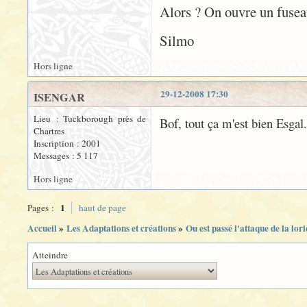
Alors ? On ouvre un fusea
Silmo
Hors ligne
29-12-2008 17:30
ISENGAR
Lieu : Tuckborough près de
Bof, tout ça m'est bien Esgal.
Chartres
Inscription : 2001
Messages : 5 117
Hors ligne
1
Pages :
haut de page
Accueil
»
Les Adaptations et créations
»
Ou est passé l'attaque de la lor
Atteindre