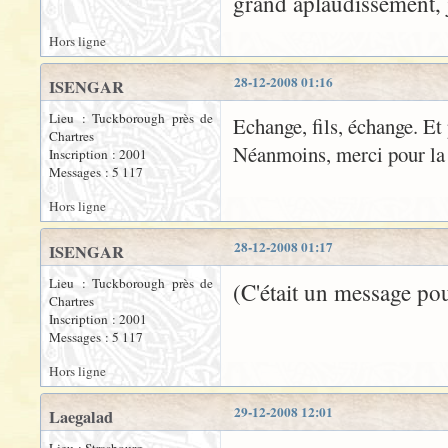
grand aplaudissement, j
Hors ligne
28-12-2008 01:16
ISENGAR
Lieu : Tuckborough près de
Echange, fils, échange. Et
Chartres
Néanmoins, merci pour la 
Inscription : 2001
Messages : 5 117
Hors ligne
28-12-2008 01:17
ISENGAR
Lieu : Tuckborough près de
(C'était un message pou
Chartres
Inscription : 2001
Messages : 5 117
Hors ligne
29-12-2008 12:01
Laegalad