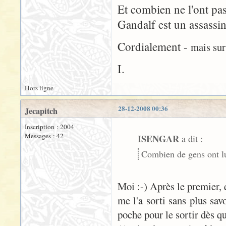
Et combien ne l'ont pas 
Gandalf est un assassin
Cordialement -
mais sur
I.
Hors ligne
28-12-2008 00:36
Jecapitch
Inscription : 2004
Messages : 42
ISENGAR
a dit :
Combien de gens ont lu
Moi :-) Après le premier, q
me l'a sorti sans plus sav
poche pour le sortir dès 