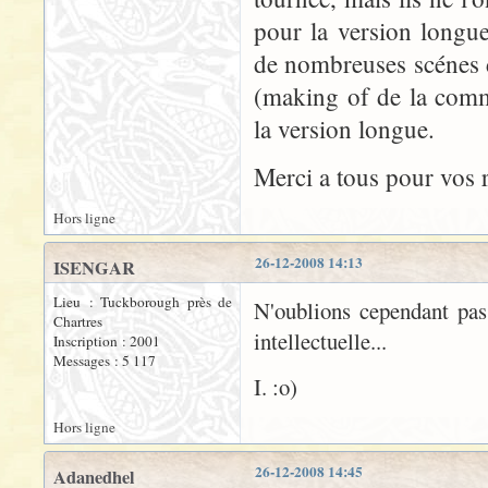
pour la version longu
de nombreuses scénes de
(making of de la comm
la version longue.
Merci a tous pour vos 
Hors ligne
26-12-2008 14:13
ISENGAR
Lieu : Tuckborough près de
N'oublions cependant pas
Chartres
intellectuelle...
Inscription : 2001
Messages : 5 117
I. :o)
Hors ligne
26-12-2008 14:45
Adanedhel