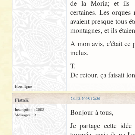
de la Moria; et ils 
certaines. Les orques
avaient presque tous été 
montagnes, et ils étaie
A mon avis, c'était ce 
inclus.
T.
De retour, ça faisait l
Hors ligne
26-12-2008 12:30
FistoK
Inscription : 2008
Bonjour à tous,
Messages : 9
Je partage cette idée
tournée, mais ils ne l