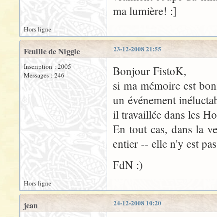
ma lumière! :]
Hors ligne
23-12-2008 21:55
Feuille de Niggle
Inscription : 2005
Bonjour FistoK,
Messages : 246
si ma mémoire est bon
un événement inéluctabl
il travaillée dans les 
En tout cas, dans la v
entier -- elle n'y est pas
FdN :)
Hors ligne
24-12-2008 10:20
jean