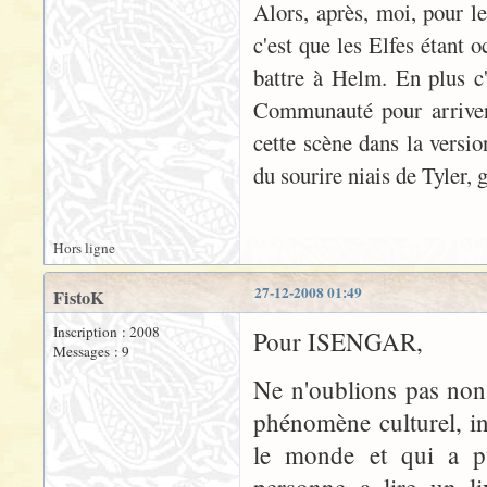
Alors, après, moi, pour le 
c'est que les Elfes étant o
battre à Helm. En plus c'e
Communauté pour arriver
cette scène dans la versio
du sourire niais de Tyler, 
Hors ligne
27-12-2008 01:49
FistoK
Inscription : 2008
Pour ISENGAR,
Messages : 9
Ne n'oublions pas non 
phénomène culturel, in
le monde et qui a pu