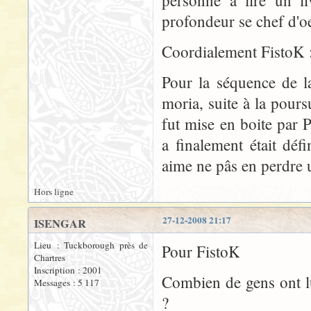
personne a lire un l
profondeur se chef d'o
Coordialement FistoK 
Pour la séquence de la
moria, suite à la pour
fut mise en boite par
a finalement était dé
aime ne pâs en perdre 
Hors ligne
27-12-2008 21:17
ISENGAR
Lieu : Tuckborough près de
Pour FistoK
Chartres
Inscription : 2001
Combien de gens ont l
Messages : 5 117
?