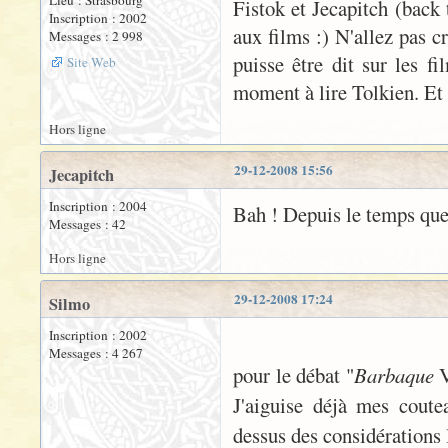
Lieu : Strasbourg
Fistok et Jecapitch (back 
Inscription : 2002
aux films :) N'allez pas cr
Messages : 2 998
puisse être dit sur les f
Site Web
moment à lire Tolkien. Et
Hors ligne
29-12-2008 15:56
Jecapitch
Inscription : 2004
Bah ! Depuis le temps que 
Messages : 42
Hors ligne
29-12-2008 17:24
Silmo
Inscription : 2002
Messages : 4 267
pour le débat "
Barbaque
J'aiguise déjà mes cout
dessus des considérations