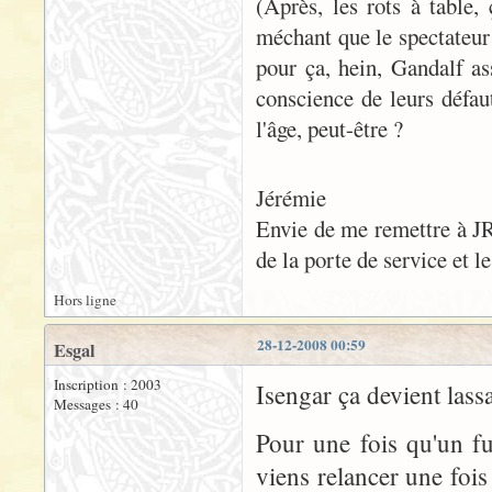
(Après, les rots à table
méchant que le spectateur 
pour ça, hein, Gandalf ass
conscience de leurs défa
l'âge, peut-être ?
Jérémie
Envie de me remettre à JR
de la porte de service et le
Hors ligne
28-12-2008 00:59
Esgal
Inscription : 2003
Isengar ça devient lassa
Messages : 40
Pour une fois qu'un fu
viens relancer une fois