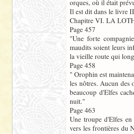
orques, où il était pré
Il est dit dans le livre II
Chapitre VI. LA LO
Page 457
"Une forte compagnie 
maudits soient leurs inf
la vieille route qui long
Page 458
" Orophin est maintenan
les nôtres. Aucun des o
beaucoup d'Elfes caché
nuit."
Page 463
Une troupe d'Elfes en 
vers les frontières du