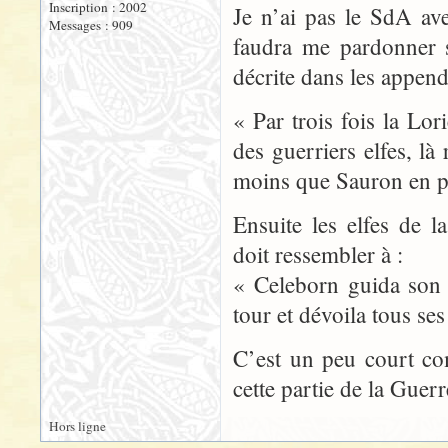
Inscription : 2002
Je n’ai pas le SdA av
Messages : 909
faudra me pardonner s
décrite dans les appendi
« Par trois fois la Lor
des guerriers elfes, là
moins que Sauron en pe
Ensuite les elfes de l
doit ressembler à :
« Celeborn guida son 
tour et dévoila tous se
C’est un peu court co
cette partie de la Gue
Hors ligne