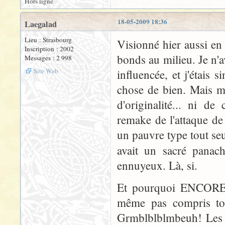
Hors ligne
18-05-2009 18:36
Laegalad
Lieu : Strasbourg
Visionné hier aussi en 
Inscription : 2002
bonds au milieu. Je n'
Messages : 2 998
Site Web
influencée, et j'étais
chose de bien. Mais m
d'originalité... ni de
remake de l'attaque de
un pauvre type tout seu
avait un sacré panac
ennuyeux. Là, si.
Et pourquoi ENCORE de
même pas compris tou
Grmblblblmbeuh! Les s