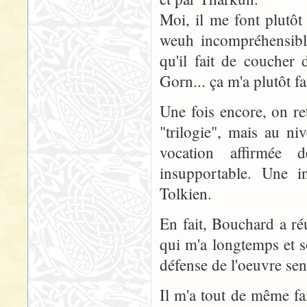
Moi, il me font plutôt
weuh incompréhensible
qu'il fait de coucher
Gorn... ça m'a plutôt fa
Une fois encore, on re
"trilogie", mais au ni
vocation affirmée d
insupportable. Une i
Tolkien.
En fait, Bouchard a réu
qui m'a longtemps et 
défense de l'oeuvre sen
Il m'a tout de même fa