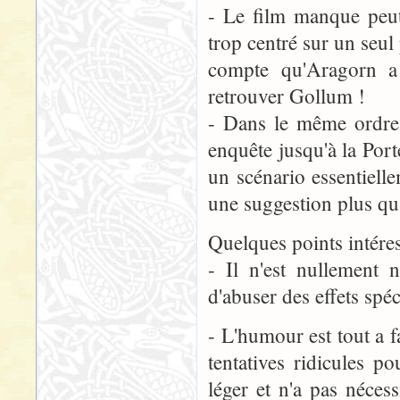
- Le film manque peut
trop centré sur un seul
compte qu'Aragorn a 
retrouver Gollum !
- Dans le même ordre 
enquête jusqu'à la Port
un scénario essentiell
une suggestion plus qu'
Quelques points intéres
- Il n'est nullement 
d'abuser des effets spéc
- L'humour est tout a 
tentatives ridicules p
léger et n'a pas néces