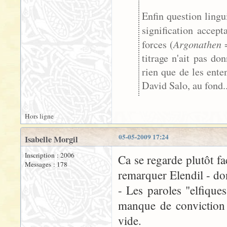
Enfin question lingu
signification accep
Argonathen
forces (
=
titrage n'ait pas do
rien que de les enten
David Salo, au fond..
Hors ligne
05-05-2009 17:24
Isabelle Morgil
Inscription : 2006
Ca se regarde plutôt fa
Messages : 178
remarquer Elendil - dont
- Les paroles "elfiques
manque de conviction 
vide.