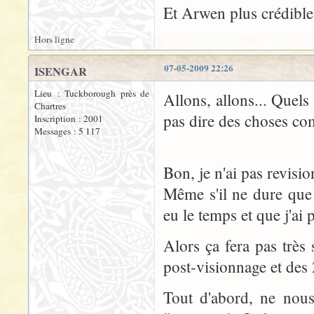
Et Arwen plus crédible?
Hors ligne
07-05-2009 22:26
ISENGAR
Lieu : Tuckborough près de
Allons, allons... Quels 
Chartres
pas dire des choses com
Inscription : 2001
Messages : 5 117
Bon, je n'ai pas revisio
Même s'il ne dure que 
eu le temps et que j'ai 
Alors ça fera pas très
post-visionnage et des 2
Tout d'abord, ne nou