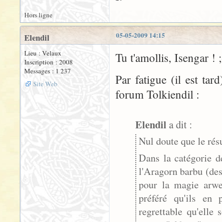
Hors ligne
05-05-2009 14:15
Elendil
Lieu : Velaux
Tu t'amollis, Isengar ! ;
Inscription : 2008
Messages : 1 237
Par fatigue (il est tar
Site Web
forum Tolkiendil :
Elendil
a dit :
Nul doute que le rés
Dans la catégorie d
l'Aragorn barbu (de
pour la magie arwen
préféré qu'ils en 
regrettable qu'elle 