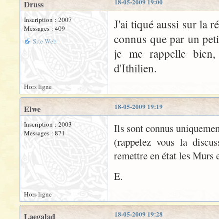
18-05-2009 19:00
Druss
Inscription : 2007
J'ai tiqué aussi sur la 
Messages : 409
connus que par un pet
Site Web
je me rappelle bien
d'Ithilien.
Hors ligne
18-05-2009 19:19
Elwe
Inscription : 2003
Ils sont connus uniquemen
Messages : 871
(rappelez vous la discu
remettre en état les Murs e
E.
Hors ligne
18-05-2009 19:28
Laegalad