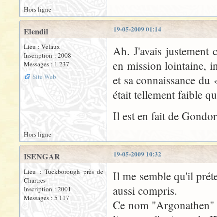
Hors ligne
19-05-2009 01:14
Elendil
Lieu : Velaux
Ah. J'avais justement
Inscription : 2008
en mission lointaine, i
Messages : 1 237
Site Web
et sa connaissance du 
était tellement faible 
Il est en fait de Gondor
Hors ligne
19-05-2009 10:32
ISENGAR
Lieu : Tuckborough près de
Il me semble qu'il préte
Chartres
aussi compris.
Inscription : 2001
Messages : 5 117
Ce nom "Argonathen" n'