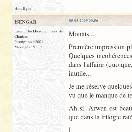
Hors ligne
05-05-2009 00:56
ISENGAR
Lieu : Tuckborough près de
Mouais...
Chartres
Inscription : 2001
Première impression pl
Messages : 5 117
Quelques incohérences 
dans l'affaire (quoique
inutile...
Je me réserve quelques
vu que je manque de te
Ah si. Arwen est beauc
que dans la trilogie ra
I.