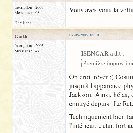
Inscription : 2003
Vous aves vous la voitu
Messages : 108
Hors ligne
07-05-2009 16:30
Gurth
Inscription : 2003
Messages : 147
ISENGAR
a dit :
Première impression 
On croit rêver ;) Costu
jusqu'à l'apparence ph
Jackson. Ainsi, hélas, 
ennuyé depuis "Le Ret
Techniquement bien fai
l'intérieur, c'était fort a