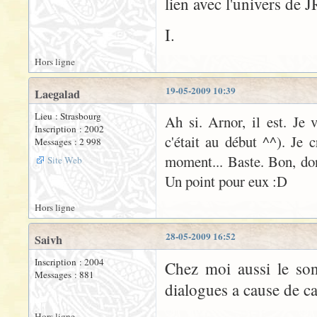
lien avec l'univers de 
I.
Hors ligne
19-05-2009 10:39
Laegalad
Lieu : Strasbourg
Ah si. Arnor, il est. Je
Inscription : 2002
c'était au début ^^). Je 
Messages : 2 998
moment... Baste. Bon, don
Site Web
Un point pour eux :D
Hors ligne
28-05-2009 16:52
Saivh
Inscription : 2004
Chez moi aussi le son 
Messages : 881
dialogues a cause de ca
Hors ligne