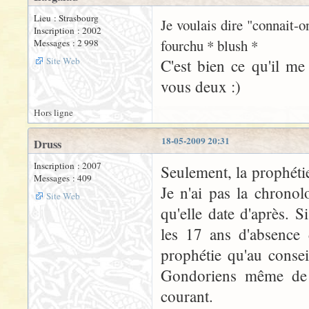
Lieu : Strasbourg
Je voulais dire "connait-
Inscription : 2002
fourchu * blush *
Messages : 2 998
Site Web
C'est bien ce qu'il me
vous deux :)
Hors ligne
18-05-2009 20:31
Druss
Inscription : 2007
Seulement, la prophétie
Messages : 409
Je n'ai pas la chronol
Site Web
qu'elle date d'après. 
les 17 ans d'absence
prophétie qu'au consei
Gondoriens même de l
courant.