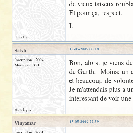
de vieux taiseux roubla
Et pour ça, respect.
I.
Hors ligne
15-05-2009 00:18
Saivh
Inscription : 2004
Bon, alors, je viens de
Messages : 881
de Gurth. Moins: un c
et beaucoup de volonte
Je m'attendais plus a un
interessant de voir une
Hors ligne
15-05-2009 22:59
Vinyamar
Inscription : 2001