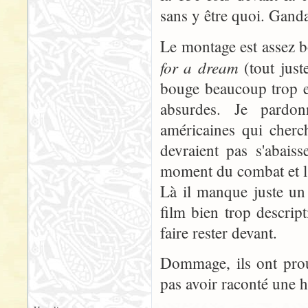
sans y être quoi. Ganda
Le montage est assez b
for a dream
(tout just
bouge beaucoup trop e
absurdes. Je pardon
américaines qui cherc
devraient pas s'abais
moment du combat et l'
Là il manque juste un
film bien trop descrip
faire rester devant.
Dommage, ils ont prou
pas avoir raconté une hi