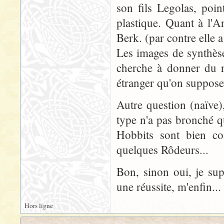
son fils Legolas, poin
plastique. Quant à l'A
Berk. (par contre elle a
Les images de synthès
cherche à donner du r
étranger qu'on suppose
Autre question (naïve)
type n'a pas bronché q
Hobbits sont bien co
quelques Rôdeurs...
Bon, sinon oui, je su
une réussite, m'enfin...
Hors ligne