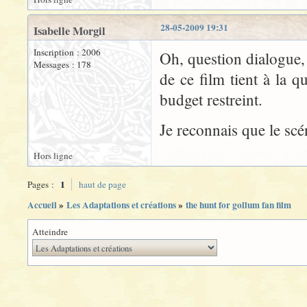
28-05-2009 19:31
Isabelle Morgil
Inscription : 2006
Oh, question dialogue, 
Messages : 178
de ce film tient à la 
budget restreint.
Je reconnais que le sc
Hors ligne
1
Pages :
haut de page
Accueil
»
Les Adaptations et créations
»
the hunt for gollum fan film
Atteindre