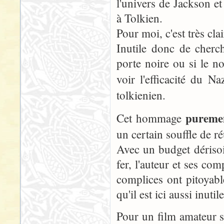
l'univers de Jackson e
à Tolkien.
Pour moi, c'est très cla
Inutile donc de cherc
porte noire ou si le no
voir l'efficacité du N
tolkienien.
purem
Cet hommage
un certain souffle de ré
Avec un budget dérisoir
fer, l'auteur et ses co
complices ont pitoyab
qu'il est ici aussi inutil
Pour un film amateur sa