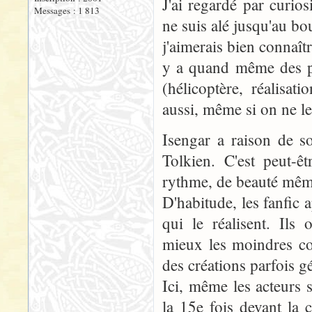
J'ai regardé par curio
Messages : 1 813
ne suis alé jusqu'au bou
j'aimerais bien connaîtr
y a quand même des pr
(hélicoptère, réalisa
aussi, même si on ne le
Isengar a raison de s
Tolkien. C'est peut-ê
rythme, de beauté même
D'habitude, les fanfic 
qui le réalisent. Ils 
mieux les moindres com
des créations parfois gé
Ici, même les acteurs
la 15e fois devant la 