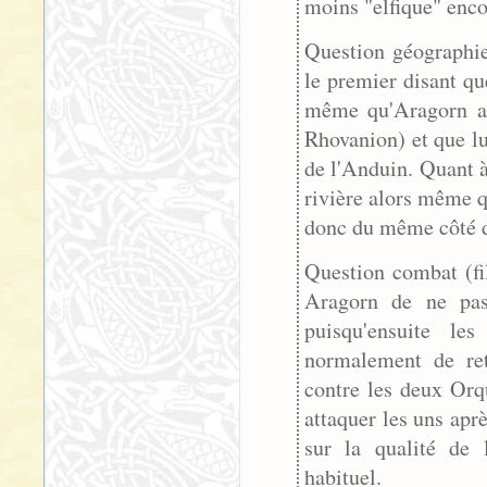
moins "elfique" enco
Question géographie
le premier disant qu
même qu'Aragorn a 
Rhovanion) et que lu
de l'Anduin. Quant à
rivière alors même qu
donc du même côté d
Question combat (fi
Aragorn de ne pas 
puisqu'ensuite le
normalement de ret
contre les deux Orq
attaquer les uns apr
sur la qualité de 
habituel.