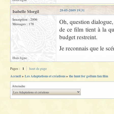
28-05-2009 19:31
Isabelle Morgil
Inscription : 2006
Oh, question dialogue, 
Messages : 178
de ce film tient à la 
budget restreint.
Je reconnais que le sc
Hors ligne
1
Pages :
haut de page
Accueil
»
Les Adaptations et créations
»
the hunt for gollum fan film
Atteindre