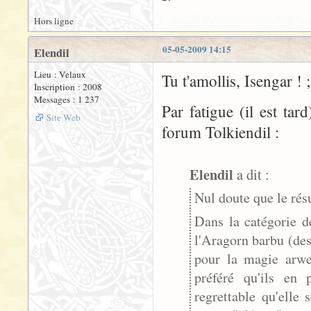
Hors ligne
05-05-2009 14:15
Elendil
Lieu : Velaux
Tu t'amollis, Isengar ! ;
Inscription : 2008
Messages : 1 237
Par fatigue (il est tar
Site Web
forum Tolkiendil :
Elendil
a dit :
Nul doute que le rés
Dans la catégorie d
l'Aragorn barbu (de
pour la magie arwen
préféré qu'ils en 
regrettable qu'elle 