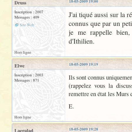
18-05-2009 19:00
Druss
Inscription : 2007
J'ai tiqué aussi sur la 
Messages : 409
connus que par un pet
Site Web
je me rappelle bien
d'Ithilien.
Hors ligne
18-05-2009 19:19
Elwe
Inscription : 2003
Ils sont connus uniquemen
Messages : 871
(rappelez vous la discu
remettre en état les Murs e
E.
Hors ligne
18-05-2009 19:28
Laegalad