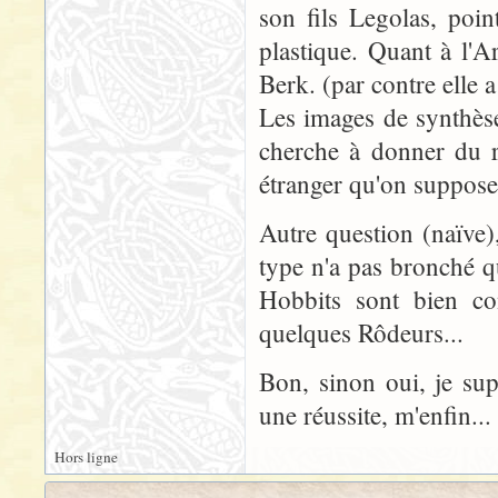
son fils Legolas, poin
plastique. Quant à l'A
Berk. (par contre elle a
Les images de synthès
cherche à donner du r
étranger qu'on suppose
Autre question (naïve)
type n'a pas bronché q
Hobbits sont bien co
quelques Rôdeurs...
Bon, sinon oui, je su
une réussite, m'enfin...
Hors ligne