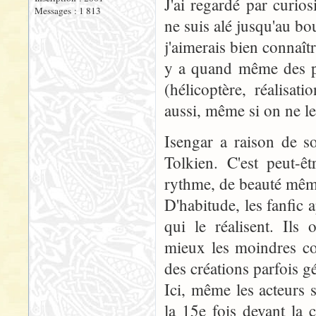
J'ai regardé par curio
Messages : 1 813
ne suis alé jusqu'au bou
j'aimerais bien connaîtr
y a quand même des pr
(hélicoptère, réalisa
aussi, même si on ne le
Isengar a raison de s
Tolkien. C'est peut-ê
rythme, de beauté même
D'habitude, les fanfic 
qui le réalisent. Ils 
mieux les moindres com
des créations parfois gé
Ici, même les acteurs
la 15e fois devant la 