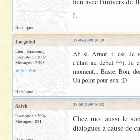
lien avec l'univers de 
I.
Hors ligne
19-05-2009 10:39
Laegalad
Lieu : Strasbourg
Ah si. Arnor, il est. Je
Inscription : 2002
c'était au début ^^). Je 
Messages : 2 998
moment... Baste. Bon, don
Site Web
Un point pour eux :D
Hors ligne
28-05-2009 16:52
Saivh
Inscription : 2004
Chez moi aussi le son 
Messages : 881
dialogues a cause de ca
Hors ligne