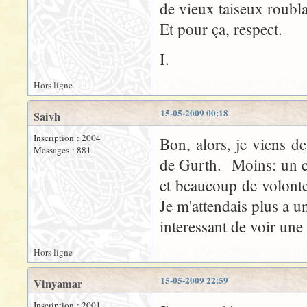
de vieux taiseux roubla
Et pour ça, respect.
I.
Hors ligne
15-05-2009 00:18
Saivh
Inscription : 2004
Bon, alors, je viens de
Messages : 881
de Gurth. Moins: un c
et beaucoup de volonte
Je m'attendais plus a un
interessant de voir une
Hors ligne
15-05-2009 22:59
Vinyamar
Inscription : 2001