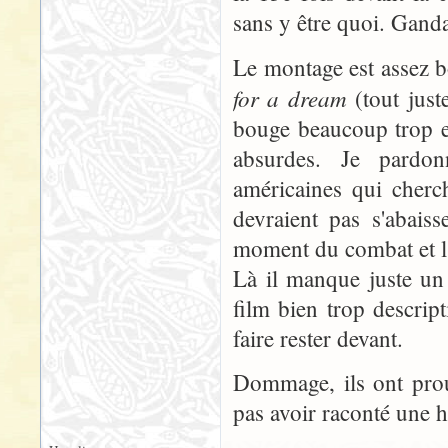
sans y être quoi. Ganda
Le montage est assez b
for a dream
(tout just
bouge beaucoup trop e
absurdes. Je pardon
américaines qui cherc
devraient pas s'abais
moment du combat et l'
Là il manque juste un
film bien trop descrip
faire rester devant.
Dommage, ils ont prou
pas avoir raconté une hi