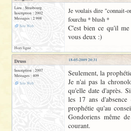
Lieu : Strasbourg
Je voulais dire "connait-
Inscription : 2002
fourchu * blush *
Messages : 2 998
Site Web
C'est bien ce qu'il me
vous deux :)
Hors ligne
18-05-2009 20:31
Druss
Inscription : 2007
Seulement, la prophétie
Messages : 409
Je n'ai pas la chronol
Site Web
qu'elle date d'après. 
les 17 ans d'absence
prophétie qu'au consei
Gondoriens même de l
courant.