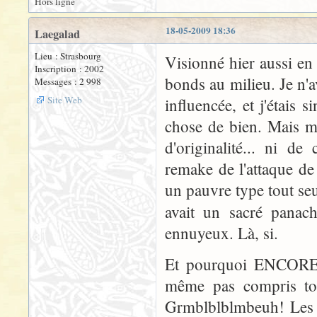
Hors ligne
18-05-2009 18:36
Laegalad
Lieu : Strasbourg
Visionné hier aussi en 
Inscription : 2002
bonds au milieu. Je n'
Messages : 2 998
Site Web
influencée, et j'étais
chose de bien. Mais m
d'originalité... ni de
remake de l'attaque de
un pauvre type tout seu
avait un sacré panac
ennuyeux. Là, si.
Et pourquoi ENCORE de
même pas compris tou
Grmblblblmbeuh! Les s