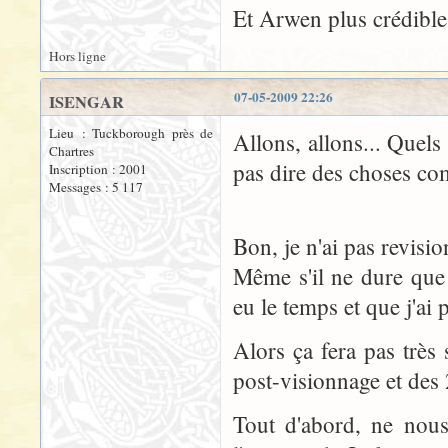
Et Arwen plus crédible?
Hors ligne
07-05-2009 22:26
ISENGAR
Lieu : Tuckborough près de
Allons, allons... Quels 
Chartres
pas dire des choses com
Inscription : 2001
Messages : 5 117
Bon, je n'ai pas revisio
Même s'il ne dure que 
eu le temps et que j'ai 
Alors ça fera pas très
post-visionnage et des 2
Tout d'abord, ne nou