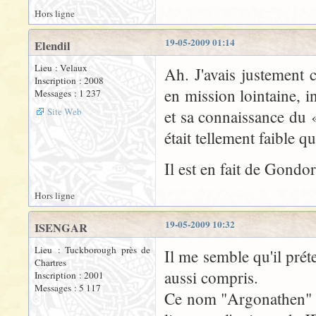
Hors ligne
19-05-2009 01:14
Elendil
Lieu : Velaux
Ah. J'avais justement
Inscription : 2008
en mission lointaine, i
Messages : 1 237
Site Web
et sa connaissance du 
était tellement faible 
Il est en fait de Gondor
Hors ligne
19-05-2009 10:32
ISENGAR
Lieu : Tuckborough près de
Il me semble qu'il préte
Chartres
aussi compris.
Inscription : 2001
Messages : 5 117
Ce nom "Argonathen" n'