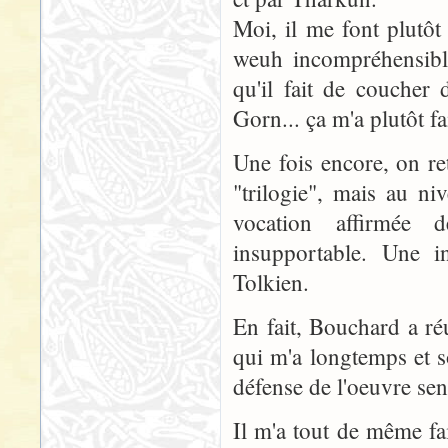
Moi, il me font plutôt
weuh incompréhensible
qu'il fait de coucher
Gorn... ça m'a plutôt fa
Une fois encore, on re
"trilogie", mais au ni
vocation affirmée d
insupportable. Une i
Tolkien.
En fait, Bouchard a réu
qui m'a longtemps et 
défense de l'oeuvre sen
Il m'a tout de même fa