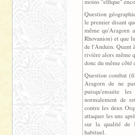
moins "elfique" enco
Question géographie
le premier disant qu
même qu'Aragorn a 
Rhovanion) et que lu
de l'Anduin. Quant à
rivière alors même qu
donc du même côté d
Question combat (fi
Aragorn de ne pas 
puisqu'ensuite le
normalement de ret
contre les deux Orq
attaquer les uns apr
sur la qualité de 
habituel.