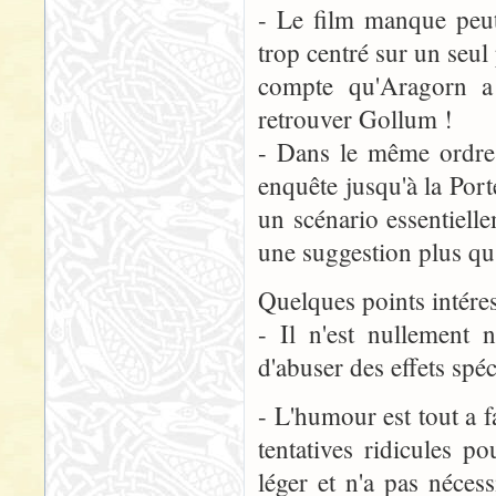
- Le film manque peut
trop centré sur un seul
compte qu'Aragorn a 
retrouver Gollum !
- Dans le même ordre 
enquête jusqu'à la Port
un scénario essentiell
une suggestion plus qu'
Quelques points intéres
- Il n'est nullement 
d'abuser des effets spéc
- L'humour est tout a 
tentatives ridicules p
léger et n'a pas néces