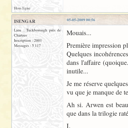
Hors ligne
05-05-2009 00:56
ISENGAR
Lieu : Tuckborough près de
Mouais...
Chartres
Inscription : 2001
Première impression pl
Messages : 5 117
Quelques incohérences 
dans l'affaire (quoique
inutile...
Je me réserve quelques
vu que je manque de te
Ah si. Arwen est beauc
que dans la trilogie ra
I.