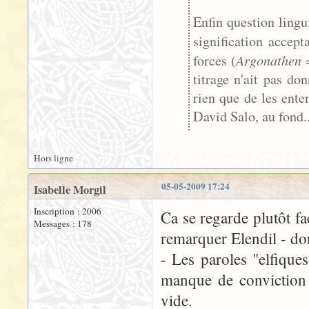
Enfin question lingu
signification accep
Argonathen
forces (
=
titrage n'ait pas do
rien que de les enten
David Salo, au fond..
Hors ligne
05-05-2009 17:24
Isabelle Morgil
Inscription : 2006
Ca se regarde plutôt fa
Messages : 178
remarquer Elendil - dont
- Les paroles "elfiques
manque de conviction 
vide.