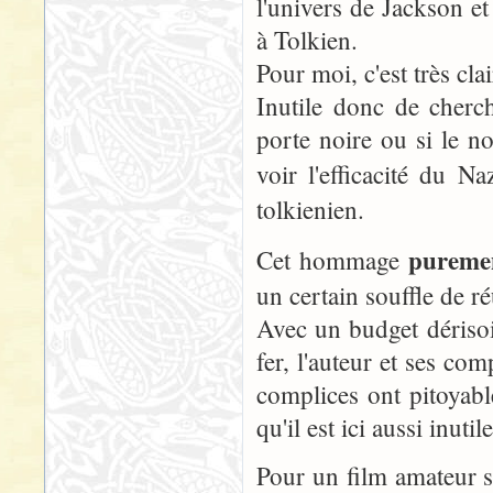
l'univers de Jackson e
à Tolkien.
Pour moi, c'est très cla
Inutile donc de cherc
porte noire ou si le no
voir l'efficacité du N
tolkienien.
purem
Cet hommage
un certain souffle de ré
Avec un budget dérisoir
fer, l'auteur et ses co
complices ont pitoyab
qu'il est ici aussi inutil
Pour un film amateur sa