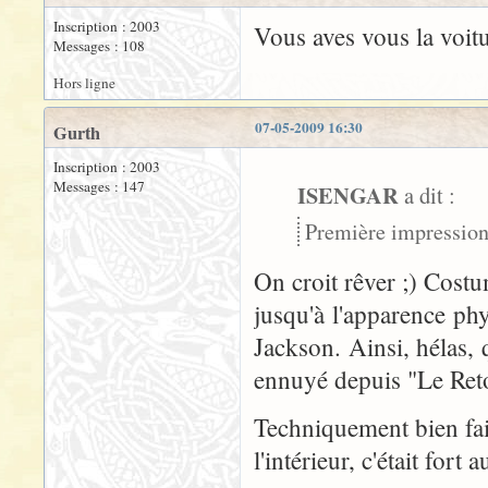
Inscription : 2003
Vous aves vous la voitu
Messages : 108
Hors ligne
07-05-2009 16:30
Gurth
Inscription : 2003
Messages : 147
ISENGAR
a dit :
Première impression 
On croit rêver ;) Costu
jusqu'à l'apparence ph
Jackson. Ainsi, hélas, 
ennuyé depuis "Le Ret
Techniquement bien fai
l'intérieur, c'était fort a