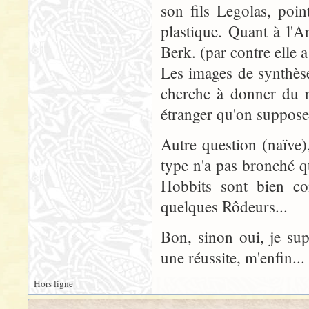
son fils Legolas, poin
plastique. Quant à l'A
Berk. (par contre elle a
Les images de synthès
cherche à donner du r
étranger qu'on suppose
Autre question (naïve)
type n'a pas bronché q
Hobbits sont bien co
quelques Rôdeurs...
Bon, sinon oui, je su
une réussite, m'enfin...
Hors ligne