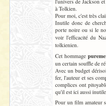
l'univers de Jackson e
à Tolkien.
Pour moi, c'est très cla
Inutile donc de cherc
porte noire ou si le no
voir l'efficacité du N
tolkienien.
purem
Cet hommage
un certain souffle de ré
Avec un budget dérisoir
fer, l'auteur et ses co
complices ont pitoyab
qu'il est ici aussi inutil
Pour un film amateur sa