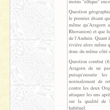
moins "elfique" enco
Question géographie
le premier disant qu
même qu'Aragorn a 
Rhovanion) et que lu
de l'Anduin. Quant à
rivière alors même qu
donc du même côté d
Question combat (fi
Aragorn de ne pas 
puisqu'ensuite le
normalement de ret
contre les deux Orq
attaquer les uns apr
sur la qualité de 
habituel.