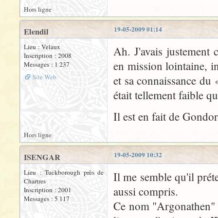
Hors ligne
19-05-2009 01:14
Elendil
Lieu : Velaux
Ah. J'avais justement
Inscription : 2008
en mission lointaine, i
Messages : 1 237
Site Web
et sa connaissance du 
était tellement faible 
Il est en fait de Gondor
Hors ligne
19-05-2009 10:32
ISENGAR
Lieu : Tuckborough près de
Il me semble qu'il préte
Chartres
aussi compris.
Inscription : 2001
Messages : 5 117
Ce nom "Argonathen" n'