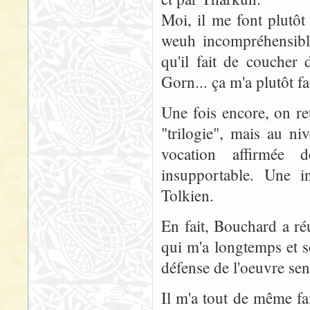
Moi, il me font plutôt
weuh incompréhensible
qu'il fait de coucher
Gorn... ça m'a plutôt fa
Une fois encore, on re
"trilogie", mais au ni
vocation affirmée d
insupportable. Une i
Tolkien.
En fait, Bouchard a réu
qui m'a longtemps et 
défense de l'oeuvre sen
Il m'a tout de même fa