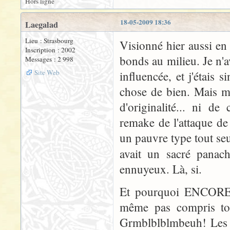
Hors ligne
18-05-2009 18:36
Laegalad
Lieu : Strasbourg
Visionné hier aussi en 
Inscription : 2002
bonds au milieu. Je n'
Messages : 2 998
Site Web
influencée, et j'étais
chose de bien. Mais m
d'originalité... ni de
remake de l'attaque de
un pauvre type tout seu
avait un sacré panac
ennuyeux. Là, si.
Et pourquoi ENCORE de
même pas compris tou
Grmblblblmbeuh! Les s