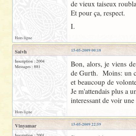
de vieux taiseux roubla
Et pour ça, respect.
I.
Hors ligne
15-05-2009 00:18
Saivh
Inscription : 2004
Bon, alors, je viens de
Messages : 881
de Gurth. Moins: un c
et beaucoup de volonte
Je m'attendais plus a un
interessant de voir une
Hors ligne
15-05-2009 22:59
Vinyamar
Inscription : 2001