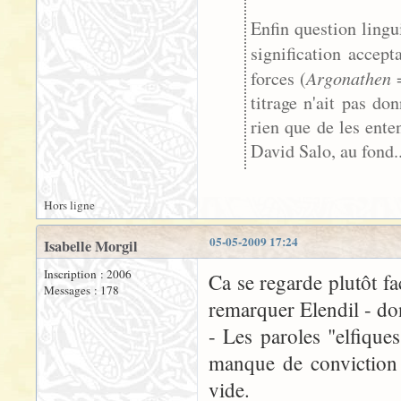
Enfin question lingu
signification accep
Argonathen
forces (
=
titrage n'ait pas do
rien que de les enten
David Salo, au fond..
Hors ligne
05-05-2009 17:24
Isabelle Morgil
Inscription : 2006
Ca se regarde plutôt fa
Messages : 178
remarquer Elendil - dont
- Les paroles "elfiques
manque de conviction 
vide.