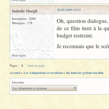
28-05-2009 19:31
Isabelle Morgil
Inscription : 2006
Oh, question dialogue, 
Messages : 178
de ce film tient à la 
budget restreint.
Je reconnais que le sc
Hors ligne
1
Pages :
haut de page
Accueil
»
Les Adaptations et créations
»
the hunt for gollum fan film
Atteindre