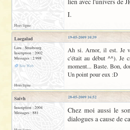
lien avec l'univers de 
I.
Hors ligne
19-05-2009 10:39
Laegalad
Lieu : Strasbourg
Ah si. Arnor, il est. Je
Inscription : 2002
c'était au début ^^). Je 
Messages : 2 998
moment... Baste. Bon, don
Site Web
Un point pour eux :D
Hors ligne
28-05-2009 16:52
Saivh
Inscription : 2004
Chez moi aussi le son 
Messages : 881
dialogues a cause de ca
Hors ligne