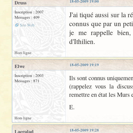
18-05-2009 19:00
Druss
Inscription : 2007
J'ai tiqué aussi sur la 
Messages : 409
connus que par un pet
Site Web
je me rappelle bien
d'Ithilien.
Hors ligne
18-05-2009 19:19
Elwe
Inscription : 2003
Ils sont connus uniquemen
Messages : 871
(rappelez vous la discu
remettre en état les Murs e
E.
Hors ligne
18-05-2009 19:28
Laegalad