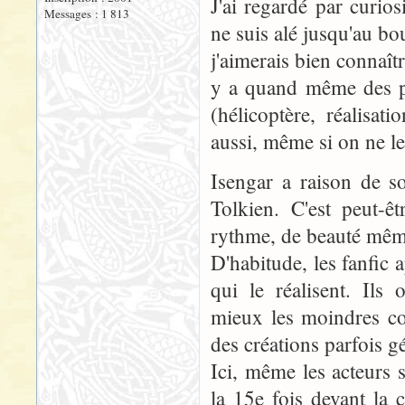
J'ai regardé par curio
Messages : 1 813
ne suis alé jusqu'au bou
j'aimerais bien connaîtr
y a quand même des pr
(hélicoptère, réalisa
aussi, même si on ne le
Isengar a raison de s
Tolkien. C'est peut-ê
rythme, de beauté même
D'habitude, les fanfic 
qui le réalisent. Ils 
mieux les moindres com
des créations parfois gé
Ici, même les acteurs
la 15e fois devant la 