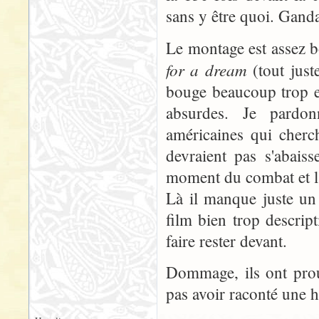
sans y être quoi. Ganda
Le montage est assez b
for a dream
(tout just
bouge beaucoup trop e
absurdes. Je pardon
américaines qui cherc
devraient pas s'abais
moment du combat et l'
Là il manque juste un
film bien trop descrip
faire rester devant.
Dommage, ils ont prou
pas avoir raconté une hi