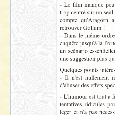
- Le film manque peut
trop centré sur un seul
compte qu'Aragorn a 
retrouver Gollum !
- Dans le même ordre 
enquête jusqu'à la Port
un scénario essentiell
une suggestion plus qu'
Quelques points intéres
- Il n'est nullement 
d'abuser des effets spéc
- L'humour est tout a 
tentatives ridicules p
léger et n'a pas néces