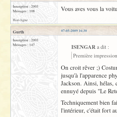
Inscription : 2003
Vous aves vous la voitu
Messages : 108
Hors ligne
07-05-2009 16:30
Gurth
Inscription : 2003
Messages : 147
ISENGAR
a dit :
Première impression 
On croit rêver ;) Costu
jusqu'à l'apparence ph
Jackson. Ainsi, hélas, 
ennuyé depuis "Le Ret
Techniquement bien fai
l'intérieur, c'était fort a