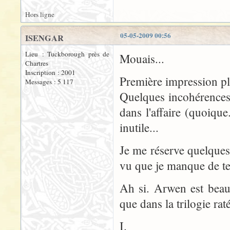
Hors ligne
05-05-2009 00:56
ISENGAR
Lieu : Tuckborough près de
Mouais...
Chartres
Inscription : 2001
Première impression pl
Messages : 5 117
Quelques incohérences 
dans l'affaire (quoique
inutile...
Je me réserve quelques
vu que je manque de te
Ah si. Arwen est beauc
que dans la trilogie ra
I.