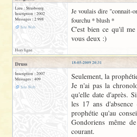
Lieu : Strasbourg
Je voulais dire "connait-
Inscription : 2002
fourchu * blush *
Messages : 2 998
Site Web
C'est bien ce qu'il me
vous deux :)
Hors ligne
18-05-2009 20:31
Druss
Inscription : 2007
Seulement, la prophétie
Messages : 409
Je n'ai pas la chronol
Site Web
qu'elle date d'après. 
les 17 ans d'absence
prophétie qu'au consei
Gondoriens même de l
courant.