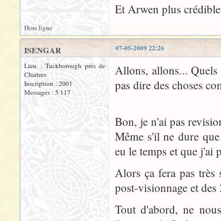
Et Arwen plus crédible?
Hors ligne
07-05-2009 22:26
ISENGAR
Lieu : Tuckborough près de
Allons, allons... Quels 
Chartres
pas dire des choses com
Inscription : 2001
Messages : 5 117
Bon, je n'ai pas revisio
Même s'il ne dure que 
eu le temps et que j'ai 
Alors ça fera pas très
post-visionnage et des 2
Tout d'abord, ne nou