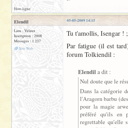
Hors ligne
05-05-2009 14:15
Elendil
Lieu : Velaux
Tu t'amollis, Isengar ! ;
Inscription : 2008
Messages : 1 237
Par fatigue (il est tar
Site Web
forum Tolkiendil :
Elendil
a dit :
Nul doute que le rés
Dans la catégorie d
l'Aragorn barbu (de
pour la magie arwen
préféré qu'ils en 
regrettable qu'elle 