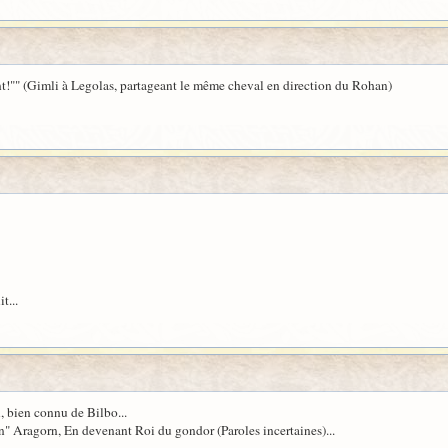
nt!"" (Gimli à Legolas, partageant le même cheval en direction du Rohan)
t...
ll, bien connu de Bilbo...
ien" Aragorn, En devenant Roi du gondor (Paroles incertaines)...