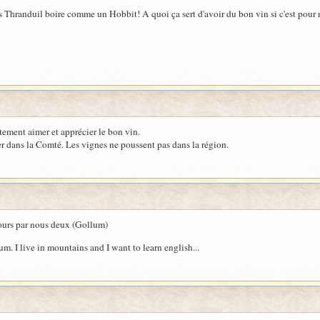
ras Thranduil boire comme un Hobbit! A quoi ça sert d'avoir du bon vin si c'est pour 
ement aimer et apprécier le bon vin.
urer dans la Comté. Les vignes ne poussent pas dans la région.
urs par nous deux (Gollum)
 I live in mountains and I want to learn english...