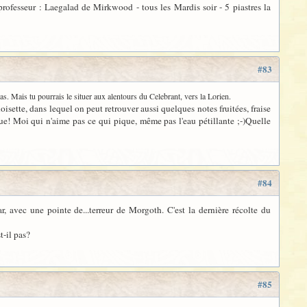
rofesseur : Laegalad de Mirkwood - tous les Mardis soir - 5 piastres la
#83
as. Mais tu pourrais le situer aux alentours du Celebrant, vers la Lorien.
ette, dans lequel on peut retrouver aussi quelques notes fruitées, fraise
ue! Moi qui n'aime pas ce qui pique, même pas l'eau pétillante ;-)Quelle
#84
, avec une pointe de...terreur de Morgoth. C'est la dernière récolte du
t-il pas?
#85