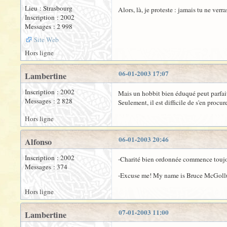
Lieu : Strasbourg
Alors, là, je proteste : jamais tu ne ver
Inscription : 2002
Messages : 2 998
Site Web
Hors ligne
06-01-2003 17:07
Lambertine
Inscription : 2002
Mais un hobbit bien éduqué peut parfait
Messages : 2 828
Seulement, il est difficile de s'en proc
Hors ligne
06-01-2003 20:46
Alfonso
Inscription : 2002
-Charité bien ordonnée commence toujo
Messages : 374
-Excuse me! My name is Bruce McGollum.
Hors ligne
07-01-2003 11:00
Lambertine