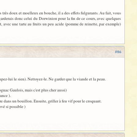
s très doux et moelleux en bouche, il a des effets fulgurants. Au fait, vous
 garderais donc celui du Dorwinion pour la fin de ce cours, avec quelques
ert, avec une tarte au fruits un peu acide (pomme de reinette, par exemple)
#86
pez-lui le sien). Nettoyez-le. Ne garder que la viande et la peau.
ognac Gaulois, mais c'est plus cher aussi)
ance ).
re dans un bouillon. Ensuite, griller à feu vif pour le croquant.
ové si possible )