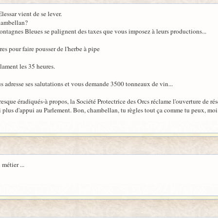
lessar vient de se lever.
chambellan?
Montagnes Bleues se palignent des taxes que vous imposez à leurs productions...
es pour faire pousser de l'herbe à pipe
clament les 35 heures.
ous adresse ses salutations et vous demande 3500 tonneaux de vin...
sque éradiqués-à propos, la Société Protectrice des Orcs réclame l'ouverture de rés
ai plus d'appui au Parlement. Bon, chambellan, tu règles tout ça comme tu peux, moi 
métier ...