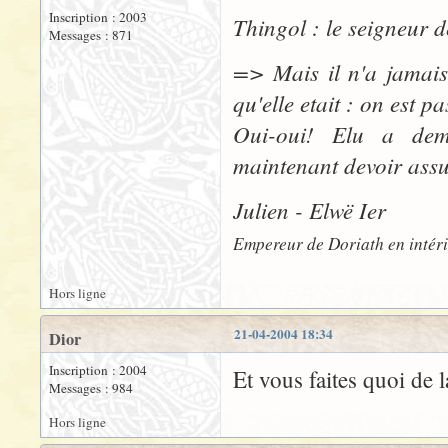
Inscription : 2003
Thingol : le seigneur d
Messages : 871
=> Mais il n'a jamais 
qu'elle etait : on est
Oui-oui! Elu a dem
maintenant devoir assu
Julien - Elwë Ier
Empereur de Doriath en intér
Hors ligne
21-04-2004 18:34
Dior
Inscription : 2004
Et vous faites quoi de l
Messages : 984
Hors ligne