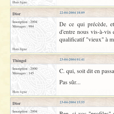
Hors ligne
22-04-2004 18:09
Dior
Inscription : 2004
De ce qui précède, et
Messages : 984
d'entre nous vis-à-vis 
qualificatif "vieux" à
Hors ligne
23-04-2004 01:41
Thingol
Inscription : 2000
C. qui, soit dit en pass
Messages : 145
Pas sûr...
Hors ligne
23-04-2004 15:55
Dior
Inscription : 2004
Ben, si vos "profiles"