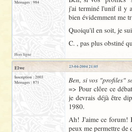
Messages : 984
j'ai terminé l'unif il 
bien évidemment me t
Quoiqu'il en soit, je su
C. , pas plus obstiné qu
Hors ligne
23-04-2004 21:05
Elwe
Inscription : 2003
Ben, si vos "profiles" s
Messages : 871
=> Pour clôre ce débat 
je devrais déjà être d
1980.
Ah! J'aime ce forum! 
peux me permettre de d