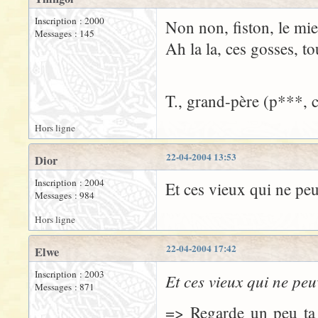
Inscription : 2000
Non non, fiston, le mie
Messages : 145
Ah la la, ces gosses, to
T., grand-père (p***, c
Hors ligne
22-04-2004 13:53
Dior
Inscription : 2004
Et ces vieux qui ne peuv
Messages : 984
Hors ligne
22-04-2004 17:42
Elwe
Inscription : 2003
Et ces vieux qui ne peuv
Messages : 871
=> Regarde un peu ta g