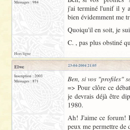
Messages : 984
j'ai terminé l'unif il 
bien évidemment me t
Quoiqu'il en soit, je su
C. , pas plus obstiné qu
Hors ligne
23-04-2004 21:05
Elwe
Inscription : 2003
Ben, si vos "profiles" s
Messages : 871
=> Pour clôre ce débat 
je devrais déjà être d
1980.
Ah! J'aime ce forum! 
peux me permettre de d