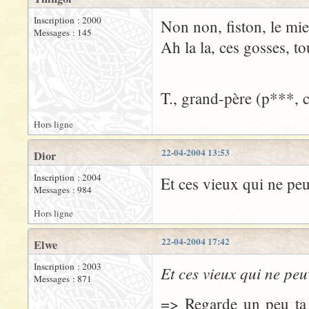
Inscription : 2000
Non non, fiston, le mie
Messages : 145
Ah la la, ces gosses, to
T., grand-père (p***, c
Hors ligne
22-04-2004 13:53
Dior
Inscription : 2004
Et ces vieux qui ne peuv
Messages : 984
Hors ligne
22-04-2004 17:42
Elwe
Inscription : 2003
Et ces vieux qui ne peuv
Messages : 871
=> Regarde un peu ta g