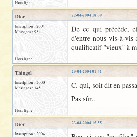
Hors ligne
22-04-2004 18:09
Dior
Inscription : 2004
De ce qui précède, et
Messages : 984
d'entre nous vis-à-vis 
qualificatif "vieux" à
Hors ligne
23-04-2004 01:41
Thingol
Inscription : 2000
C. qui, soit dit en pass
Messages : 145
Pas sûr...
Hors ligne
23-04-2004 15:55
Dior
Inscription : 2004
Ben, si vos "profiles"