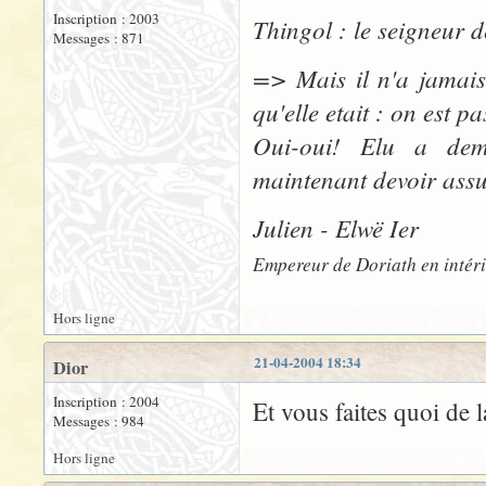
Inscription : 2003
Thingol : le seigneur d
Messages : 871
=> Mais il n'a jamais 
qu'elle etait : on est
Oui-oui! Elu a dem
maintenant devoir assu
Julien - Elwë Ier
Empereur de Doriath en intér
Hors ligne
21-04-2004 18:34
Dior
Inscription : 2004
Et vous faites quoi de l
Messages : 984
Hors ligne