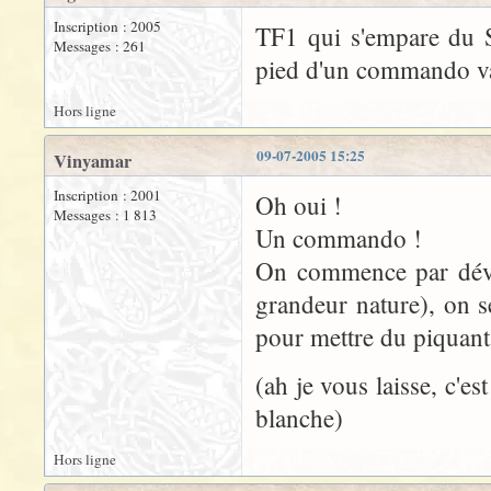
Inscription : 2005
TF1 qui s'empare du S
Messages : 261
pied d'un commando va 
Hors ligne
09-07-2005 15:25
Vinyamar
Inscription : 2001
Oh oui !
Messages : 1 813
Un commando !
On commence par déval
grandeur nature), on s
pour mettre du piquant 
(ah je vous laisse, c'es
blanche)
Hors ligne