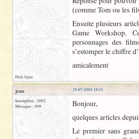
Réponse pour pouvoir i
(comme Tom ou les fil
Ensuite plusieurs artic
Game Workshop. Cett
personnages des fil
s’estomper le chiffre d
amicalement
Hors ligne
29-07-2005 18:51
jean
Inscription : 2002
Bonjour,
Messages : 909
quelques articles depui
Le premier sans grand