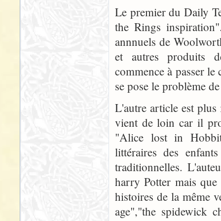
Le premier du Daily Te
the Rings inspiration
annnuels de Woolworth,
et autres produits 
commence à passer le chi
se pose le problème de 
L'autre article est plus 
vient de loin car il pr
"Alice lost in Hobbi
littéraires des enfant
traditionnelles. L'aut
harry Potter mais que 
histoires de la même ve
age","the spidewick c