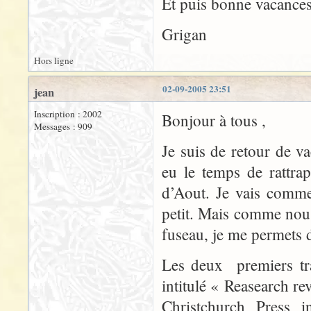
Et puis bonne vacance
Grigan
Hors ligne
02-09-2005 23:51
jean
Inscription : 2002
Bonjour à tous ,
Messages : 909
Je suis de retour de v
eu le temps de rattrap
d’Aout. Je vais comme
petit. Mais comme nou
fuseau, je me permets 
Les deux premiers tra
intitulé « Reasearch rev
Christchurch Press i