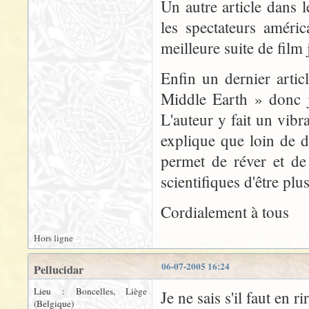
Un autre article dans
les spectateurs améri
meilleure suite de film 
Enfin un dernier artic
Middle Earth » donc j
L'auteur y fait un vibra
explique que loin de dis
permet de réver et de
scientifiques d'être pl
Cordialement à tous
Hors ligne
06-07-2005 16:24
Pellucidar
Lieu : Boncelles, Liège
Je ne sais s'il faut en 
(Belgique)