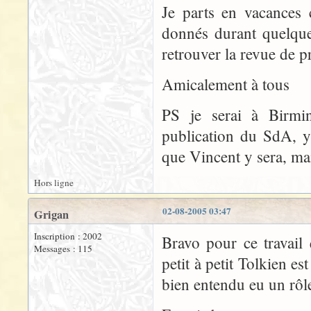
Je parts en vacances 
donnés durant quelque
retrouver la revue de p
Amicalement à tous
PS je serai à Birmi
publication du SdA, y 
que Vincent y sera, ma
Hors ligne
02-08-2005 03:47
Grigan
Inscription : 2002
Bravo pour ce travail
Messages : 115
petit à petit Tolkien es
bien entendu eu un rôl