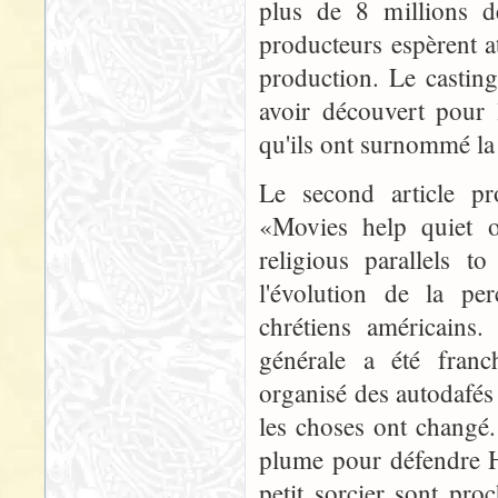
plus de 8 millions de
producteurs espèrent a
production. Le casting
avoir découvert pour 
qu'ils ont surnommé la
Le second article pr
«Movies help quiet o
religious parallels t
l'évolution de la p
chrétiens américains.
générale a été franc
organisé des autodafés 
les choses ont changé.
plume pour défendre H
petit sorcier sont pro