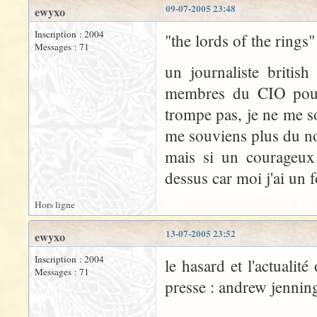
09-07-2005 23:48
ewyxo
Inscription : 2004
"the lords of the rings"
Messages : 71
un journaliste british
membres du CIO pour c
trompe pas, je ne me so
me souviens plus du no
mais si un courageux 
dessus car moi j'ai un fo
Hors ligne
13-07-2005 23:52
ewyxo
Inscription : 2004
le hasard et l'actualité
Messages : 71
presse : andrew jennin