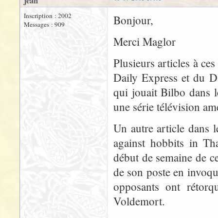
jean
Inscription : 2002
Bonjour,
Messages : 909
Merci Maglor
Plusieurs articles à ce
Daily Express et du Da
qui jouait Bilbo dans 
une série télévision am
Un autre article dans l
against hobbits in Tha
début de semaine de ce
de son poste en invoqu
opposants ont rétorq
Voldemort.