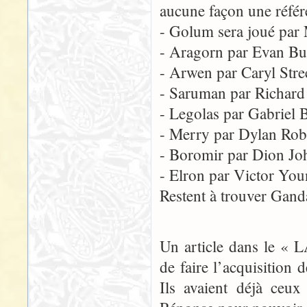
aucune façon une référ
- Golum sera joué par 
- Aragorn par Evan Bu
- Arwen par Caryl Stre
- Saruman par Richard
- Legolas par Gabriel 
- Merry par Dylan Rob
- Boromir par Dion Jo
- Elron par Victor Yo
Restent à trouver Gand
Un article dans le « 
de faire l’acquisition
Ils avaient déjà ceux