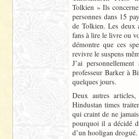
Tolkien » Ils concern
personnes dans 15 pays
de Tolkien. Les deux a
fans à lire le livre ou v
démontre que ces spec
revivre le suspens même
J’ai personnellement 
professeur Barker à B
quelques jours.
Deux autres articles,
Hindustan times trait
qui craint de ne jamais
pourquoi il a décidé 
d’un hooligan drogué.