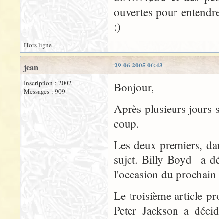
ouvertes pour entendr
:)
Hors ligne
29-06-2005 00:43
jean
Inscription : 2002
Bonjour,
Messages : 909
Après plusieurs jours s
coup.
Les deux premiers, dan
sujet. Billy Boyd a d
l'occasion du prochain
Le troisième article 
Peter Jackson a déci