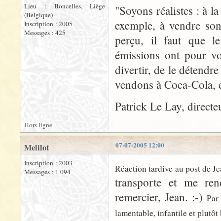
Lieu : Boncelles, Liège
"Soyons réalistes : à l
(Belgique)
exemple, à vendre son
Inscription : 2005
Messages : 425
perçu, il faut que le
émissions ont pour voc
divertir, de le détend
vendons à Coca-Cola, c
Patrick Le Lay, direct
Hors ligne
07-07-2005 12:00
Melilot
Inscription : 2003
Réaction tardive au post de J
Messages : 1 094
transporte et me re
remercier, Jean. :-)
Par
lamentable, infantile et plutôt 