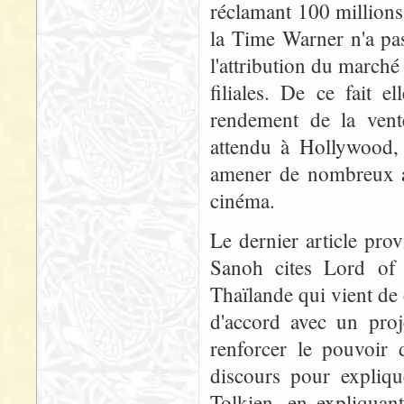
réclamant 100 millions 
la Time Warner n'a pa
l'attribution du marché
filiales. De ce fait e
rendement de la vent
attendu à Hollywood, c
amener de nombreux a
cinéma.
Le dernier article pro
Sanoh cites Lord of 
Thaïlande qui vient de
d'accord avec un proj
renforcer le pouvoir 
discours pour expliqu
Tolkien, en expliquan