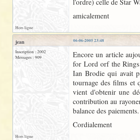
l'ordre) celle de Star W
amicalement
Hors ligne
06-06-2005 23:48
jean
Inscription : 2002
Encore un article aujo
Messages : 909
for Lord orf the Rings
Ian Brodie qui avait 
tournage des films et 
vient d'obtenir une d
contribution au rayonem
balance des paiements.
Cordialement
Hors ligne