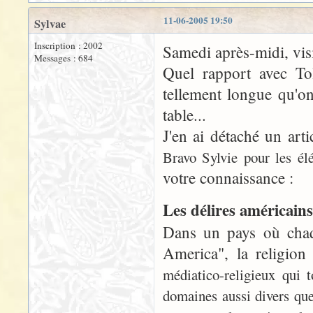
11-06-2005 19:50
Sylvae
Inscription : 2002
Samedi après-midi, visi
Messages : 684
Quel rapport avec Tol
tellement longue qu'on 
table...
J'en ai détaché un art
Bravo Sylvie pour les él
votre connaissance :
Les délires américains
Dans un pays où chaq
America", la religion
médiatico-religieux qui 
domaines aussi divers que