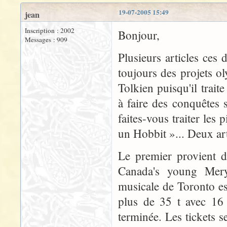
19-07-2005 15:49
jean
Inscription : 2002
Bonjour,
Messages : 909
Plusieurs articles ces 
toujours des projets o
Tolkien puisqu'il trai
à faire des conquêtes s
faites-vous traiter les
un Hobbit »... Deux art
Le premier provient d
Canada's young Mer
musicale de Toronto es
plus de 35 t avec 16 
terminée. Les tickets s