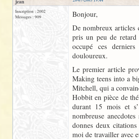
28-07-2005 19:44
jean
Inscription : 2002
Bonjour,
Messages : 909
De nombreux articles ce
pris un peu de retard 
occupé ces derniers
douloureux.
Le premier article pr
Making teens into a big
Mitchell, qui a convain
Hobbit en pièce de thé
durant 15 mois et s’a
nombreuse anecdotes su
donnes deux citations 
moi de travailler avec e