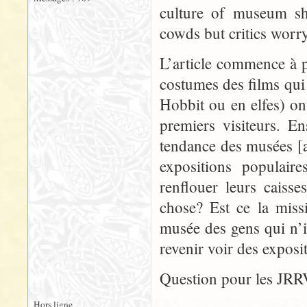
culture of museum sh
cowds but critics worry
L’article commence à 
costumes des films qui
Hobbit ou en elfes) o
premiers visiteurs. Ens
tendance des musées [
expositions populair
renflouer leurs caiss
chose? Est ce la miss
musée des gens qui n’i
revenir voir des exposit
Question pour les JRR
Hors ligne