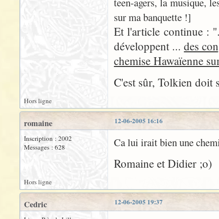
teen-agers, la musique, le
sur ma banquette !]
Et l'article continue :
développent ...
des con
chemise Hawaïenne sur
C'est sûr, Tolkien doit
Hors ligne
12-06-2005 16:16
romaine
Inscription : 2002
Ca lui irait bien une chem
Messages : 628
Romaine et Didier ;o)
Hors ligne
12-06-2005 19:37
Cedric