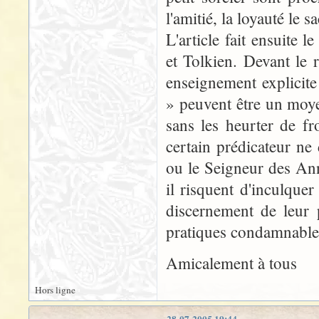
l'amitié, la loyauté le
L'article fait ensuite 
et Tolkien. Devant le
enseignement explicite
» peuvent être un moye
sans les heurter de fr
certain prédicateur n
ou le Seigneur des Ann
il risquent d'inculque
discernement de leur p
pratiques condamnable
Amicalement à tous
Hors ligne