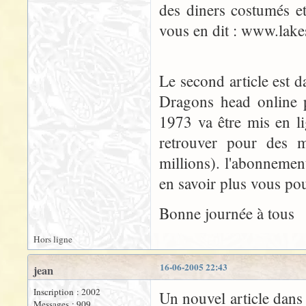
des diners costumés e
vous en dit : www.lak
Le second article est
Dragons head online 
1973 va être mis en l
retrouver pour des m
millions). l'abonneme
en savoir plus vous pou
Bonne journée à tous
Hors ligne
16-06-2005 22:43
jean
Inscription : 2002
Un nouvel article dans
Messages : 909