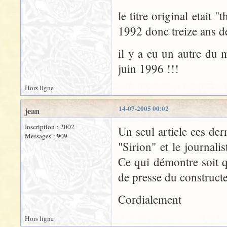
le titre original etait 
1992 donc treize ans dé
il y a eu un autre du
juin 1996 !!!
Hors ligne
14-07-2005 00:02
jean
Inscription : 2002
Un seul article ces der
Messages : 909
"Sirion" et le journali
Ce qui démontre soit qu
de presse du constructeu
Cordialement
Hors ligne