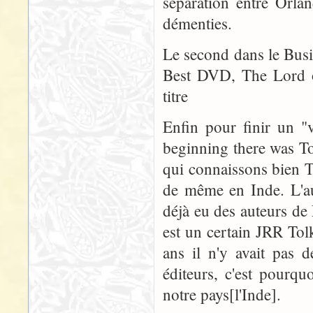
séparation entre Orla
démenties.
Le second dans le Busi
Best DVD, The Lord o
titre
Enfin pour finir un "v
beginning there was To
qui connaissons bien T
de même en Inde. L'aut
déjà eu des auteurs de 
est un certain JRR Tolk
ans il n'y avait pas 
éditeurs, c'est pourq
notre pays[l'Inde].