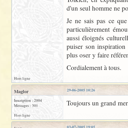
d'un seul homme ne pou
Je ne sais pas ce que
particulièrement émo
aussi éloignés cultur
puiser son inspiration 
plus oser y faire référ
Cordialement à tous.
Hors ligne
29-06-2005 10:26
Maglor
Inscription : 2004
Toujours un grand merci
Messages : 301
Hors ligne
03-07-2005 19:05