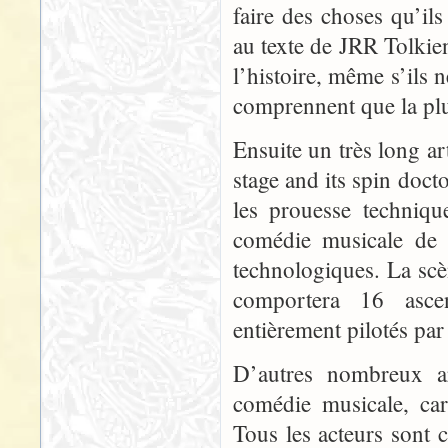
faire des choses qu’il
au texte de JRR Tolkien
l’histoire, même s’ils 
comprennent que la plus
Ensuite un très long a
stage and its spin doctor
les prouesse techniqu
comédie musicale de 
technologiques. La scè
comportera 16 ascen
entièrement pilotés par
D’autres nombreux ar
comédie musicale, car 
Tous les acteurs sont 