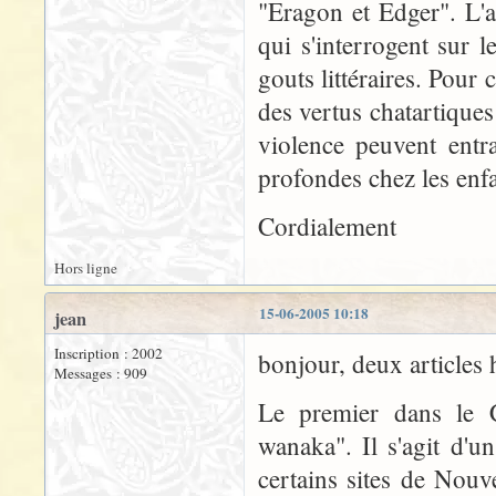
"Eragon et Edger". L'a
qui s'interrogent sur
gouts littéraires. Pour
des vertus chatartiques
violence peuvent entr
profondes chez les enf
Cordialement
Hors ligne
15-06-2005 10:18
jean
Inscription : 2002
bonjour, deux articles h
Messages : 909
Le premier dans le C
wanaka". Il s'agit d'u
certains sites de Nouv