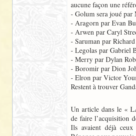
aucune façon une référ
- Golum sera joué par 
- Aragorn par Evan Bu
- Arwen par Caryl Stre
- Saruman par Richard
- Legolas par Gabriel 
- Merry par Dylan Rob
- Boromir par Dion Jo
- Elron par Victor Yo
Restent à trouver Gand
Un article dans le « 
de faire l’acquisition
Ils avaient déjà ceux