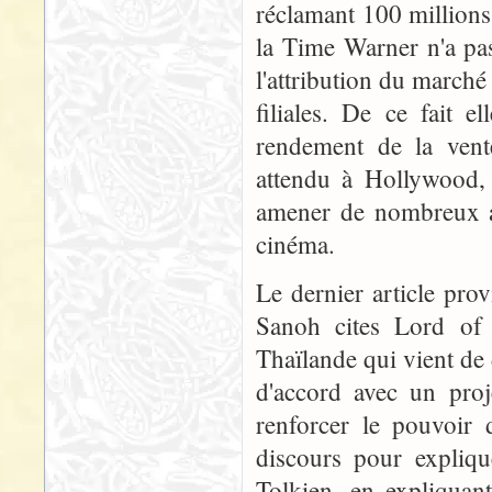
réclamant 100 millions 
la Time Warner n'a pa
l'attribution du marché
filiales. De ce fait e
rendement de la vent
attendu à Hollywood, c
amener de nombreux a
cinéma.
Le dernier article pro
Sanoh cites Lord of 
Thaïlande qui vient de
d'accord avec un proj
renforcer le pouvoir 
discours pour expliqu
Tolkien, en expliquan