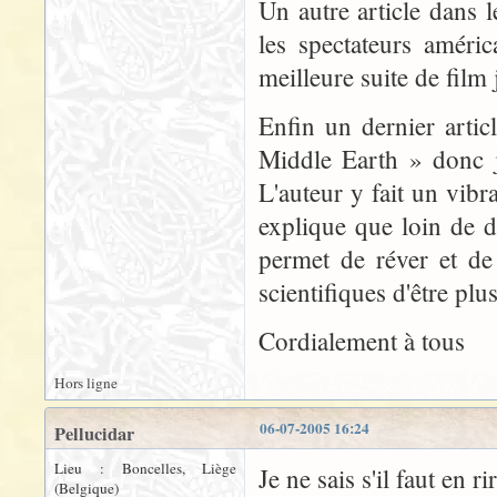
Un autre article dans
les spectateurs améri
meilleure suite de film 
Enfin un dernier artic
Middle Earth » donc j
L'auteur y fait un vibra
explique que loin de dis
permet de réver et de
scientifiques d'être pl
Cordialement à tous
Hors ligne
06-07-2005 16:24
Pellucidar
Lieu : Boncelles, Liège
Je ne sais s'il faut en 
(Belgique)