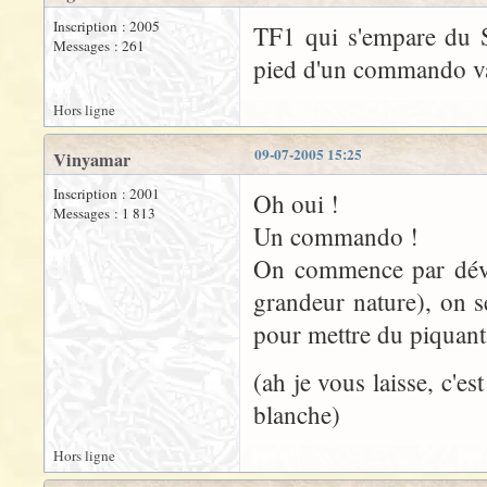
Inscription : 2005
TF1 qui s'empare du S
Messages : 261
pied d'un commando va 
Hors ligne
09-07-2005 15:25
Vinyamar
Inscription : 2001
Oh oui !
Messages : 1 813
Un commando !
On commence par déval
grandeur nature), on s
pour mettre du piquant 
(ah je vous laisse, c'es
blanche)
Hors ligne