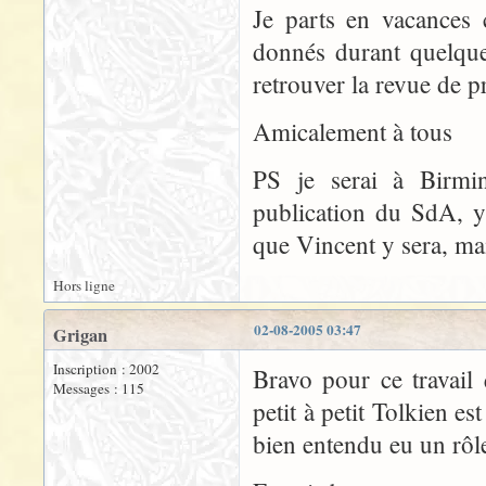
Je parts en vacances 
donnés durant quelque
retrouver la revue de p
Amicalement à tous
PS je serai à Birmi
publication du SdA, y 
que Vincent y sera, ma
Hors ligne
02-08-2005 03:47
Grigan
Inscription : 2002
Bravo pour ce travail
Messages : 115
petit à petit Tolkien es
bien entendu eu un rôl