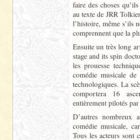
faire des choses qu’il
au texte de JRR Tolkien
l’histoire, même s’ils 
comprennent que la plus
Ensuite un très long a
stage and its spin doctor
les prouesse techniqu
comédie musicale de 
technologiques. La scè
comportera 16 ascen
entièrement pilotés par
D’autres nombreux ar
comédie musicale, car 
Tous les acteurs sont 