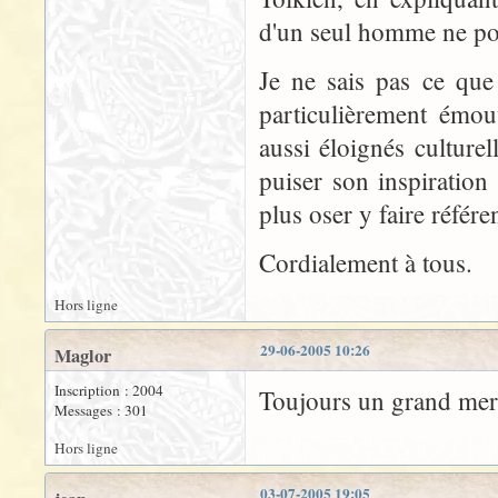
d'un seul homme ne pou
Je ne sais pas ce que
particulièrement émo
aussi éloignés cultur
puiser son inspiration 
plus oser y faire référ
Cordialement à tous.
Hors ligne
29-06-2005 10:26
Maglor
Inscription : 2004
Toujours un grand merci
Messages : 301
Hors ligne
03-07-2005 19:05