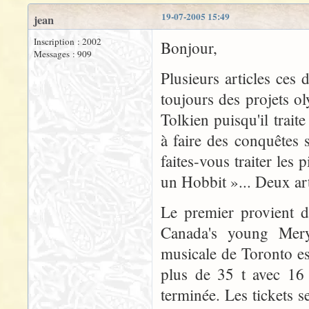
19-07-2005 15:49
jean
Inscription : 2002
Bonjour,
Messages : 909
Plusieurs articles ces 
toujours des projets o
Tolkien puisqu'il trai
à faire des conquêtes s
faites-vous traiter les
un Hobbit »... Deux art
Le premier provient d
Canada's young Mer
musicale de Toronto es
plus de 35 t avec 16 
terminée. Les tickets s