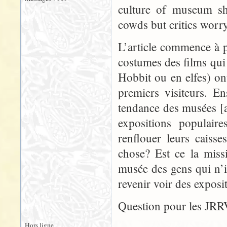
culture of museum sh
cowds but critics worry
L’article commence à 
costumes des films qui
Hobbit ou en elfes) o
premiers visiteurs. Ens
tendance des musées [
expositions populair
renflouer leurs caiss
chose? Est ce la miss
musée des gens qui n’i
revenir voir des exposit
Question pour les JRR
Hors ligne