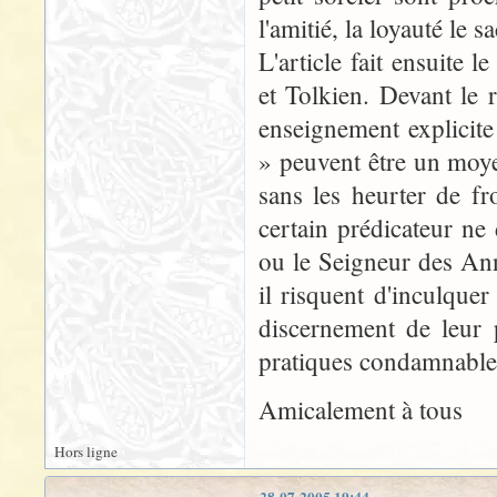
l'amitié, la loyauté le
L'article fait ensuite 
et Tolkien. Devant le
enseignement explicite
» peuvent être un moye
sans les heurter de fr
certain prédicateur n
ou le Seigneur des Ann
il risquent d'inculque
discernement de leur p
pratiques condamnable
Amicalement à tous
Hors ligne