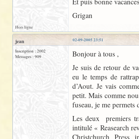
Et puis bonne vacance
Grigan
Hors ligne
02-09-2005 23:51
jean
Inscription : 2002
Bonjour à tous ,
Messages : 909
Je suis de retour de v
eu le temps de rattrap
d’Aout. Je vais comme
petit. Mais comme nou
fuseau, je me permets 
Les deux premiers tra
intitulé « Reasearch rev
Christchurch Press i