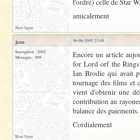
l'ordre) celle de Star W
amicalement
Hors ligne
06-06-2005 23:48
jean
Inscription : 2002
Encore un article aujo
Messages : 909
for Lord orf the Rings
Ian Brodie qui avait 
tournage des films et 
vient d'obtenir une d
contribution au rayonem
balance des paiements.
Cordialement
Hors ligne