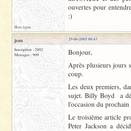
ouvertes pour entendr
:)
Hors ligne
29-06-2005 00:43
jean
Inscription : 2002
Bonjour,
Messages : 909
Après plusieurs jours s
coup.
Les deux premiers, dan
sujet. Billy Boyd a d
l'occasion du prochain
Le troisième article 
Peter Jackson a déci