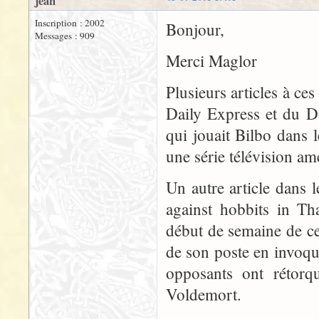
jean
Inscription : 2002
Bonjour,
Messages : 909
Merci Maglor
Plusieurs articles à ce
Daily Express et du Da
qui jouait Bilbo dans 
une série télévision am
Un autre article dans l
against hobbits in Tha
début de semaine de ce
de son poste en invoqu
opposants ont rétorq
Voldemort.