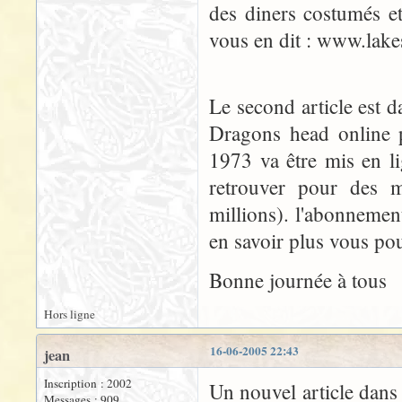
des diners costumés e
vous en dit : www.lak
Le second article est
Dragons head online 
1973 va être mis en l
retrouver pour des m
millions). l'abonneme
en savoir plus vous pou
Bonne journée à tous
Hors ligne
16-06-2005 22:43
jean
Inscription : 2002
Un nouvel article dans
Messages : 909