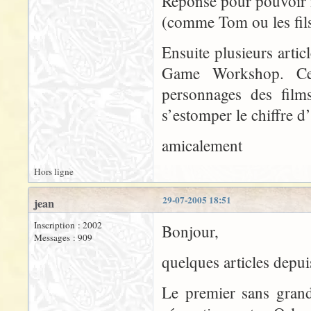
Réponse pour pouvoir i
(comme Tom ou les fil
Ensuite plusieurs artic
Game Workshop. Cett
personnages des fil
s’estomper le chiffre d
amicalement
Hors ligne
29-07-2005 18:51
jean
Inscription : 2002
Bonjour,
Messages : 909
quelques articles depui
Le premier sans grand