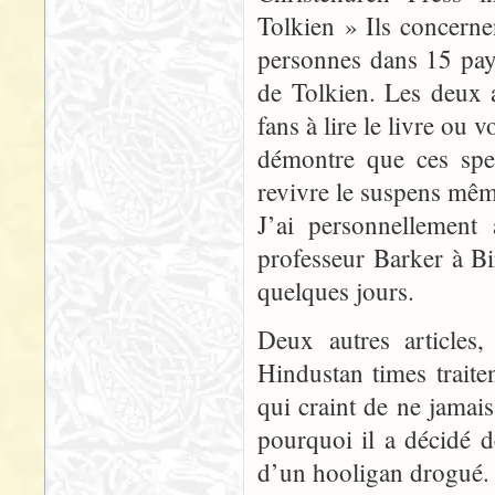
Tolkien » Ils concern
personnes dans 15 pays
de Tolkien. Les deux a
fans à lire le livre ou v
démontre que ces spec
revivre le suspens même
J’ai personnellement 
professeur Barker à B
quelques jours.
Deux autres articles,
Hindustan times trait
qui craint de ne jamais
pourquoi il a décidé 
d’un hooligan drogué.