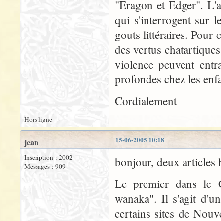
"Eragon et Edger". L'a
qui s'interrogent sur
gouts littéraires. Pour
des vertus chatartiques
violence peuvent entr
profondes chez les enf
Cordialement
Hors ligne
15-06-2005 10:18
jean
Inscription : 2002
bonjour, deux articles h
Messages : 909
Le premier dans le C
wanaka". Il s'agit d'u
certains sites de Nouv