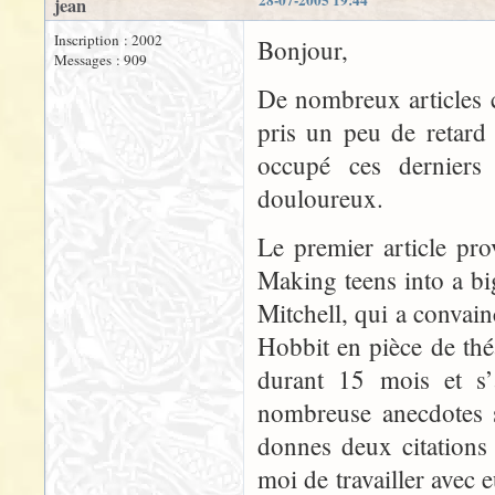
28-07-2005 19:44
jean
Inscription : 2002
Bonjour,
Messages : 909
De nombreux articles ce
pris un peu de retard 
occupé ces derniers
douloureux.
Le premier article pr
Making teens into a big
Mitchell, qui a convain
Hobbit en pièce de thé
durant 15 mois et s’a
nombreuse anecdotes su
donnes deux citations 
moi de travailler avec e