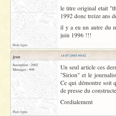
le titre original etait 
1992 donc treize ans dé
il y a eu un autre du
juin 1996 !!!
Hors ligne
14-07-2005 00:02
jean
Inscription : 2002
Un seul article ces der
Messages : 909
"Sirion" et le journali
Ce qui démontre soit qu
de presse du constructeu
Cordialement
Hors ligne