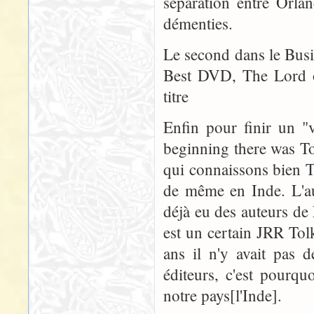
séparation entre Orla
démenties.
Le second dans le Busi
Best DVD, The Lord o
titre
Enfin pour finir un "v
beginning there was To
qui connaissons bien T
de même en Inde. L'aut
déjà eu des auteurs de 
est un certain JRR Tolk
ans il n'y avait pas 
éditeurs, c'est pourq
notre pays[l'Inde].