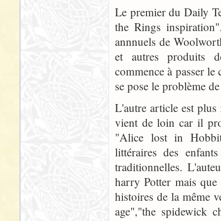
Le premier du Daily Te
the Rings inspiration
annnuels de Woolworth,
et autres produits 
commence à passer le chi
se pose le problème de 
L'autre article est plus 
vient de loin car il pr
"Alice lost in Hobbi
littéraires des enfant
traditionnelles. L'aut
harry Potter mais que 
histoires de la même ve
age","the spidewick c