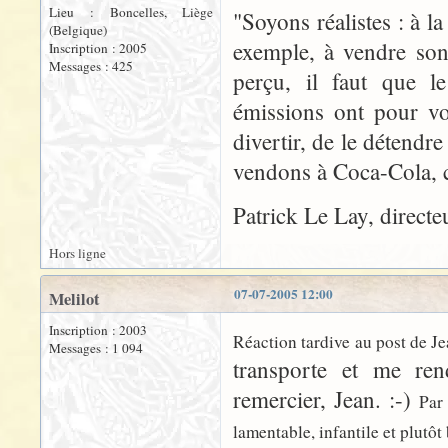
Lieu : Boncelles, Liège
"Soyons réalistes : à l
(Belgique)
exemple, à vendre son
Inscription : 2005
Messages : 425
perçu, il faut que le
émissions ont pour voc
divertir, de le détend
vendons à Coca-Cola, c
Patrick Le Lay, direct
Hors ligne
07-07-2005 12:00
Melilot
Inscription : 2003
Réaction tardive au post de J
Messages : 1 094
transporte et me re
remercier, Jean. :-)
Par
lamentable, infantile et plutôt 