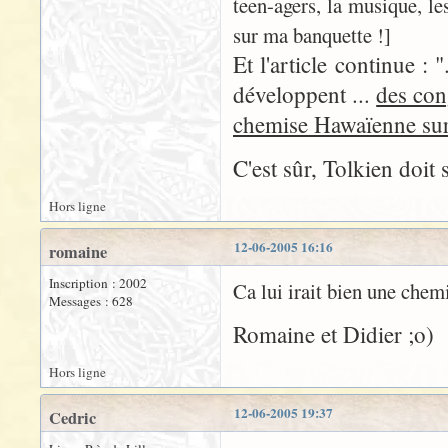
teen-agers, la musique, le
sur ma banquette !]
Et l'article continue :
développent ...
des con
chemise Hawaïenne sur
C'est sûr, Tolkien doit
Hors ligne
12-06-2005 16:16
romaine
Inscription : 2002
Ca lui irait bien une chem
Messages : 628
Romaine et Didier ;o)
Hors ligne
12-06-2005 19:37
Cedric