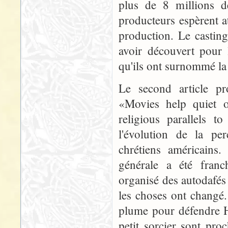
plus de 8 millions de
producteurs espèrent a
production. Le casting
avoir découvert pour 
qu'ils ont surnommé la
Le second article pr
«Movies help quiet o
religious parallels t
l'évolution de la p
chrétiens américains.
générale a été franc
organisé des autodafés 
les choses ont changé.
plume pour défendre H
petit sorcier sont pro