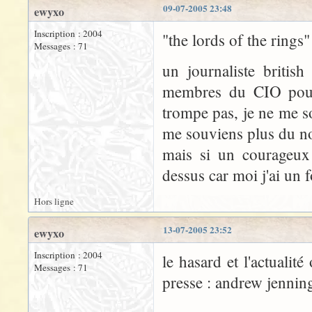
09-07-2005 23:48
ewyxo
Inscription : 2004
"the lords of the rings"
Messages : 71
un journaliste british
membres du CIO pour c
trompe pas, je ne me so
me souviens plus du no
mais si un courageux 
dessus car moi j'ai un fo
Hors ligne
13-07-2005 23:52
ewyxo
Inscription : 2004
le hasard et l'actualité
Messages : 71
presse : andrew jennin