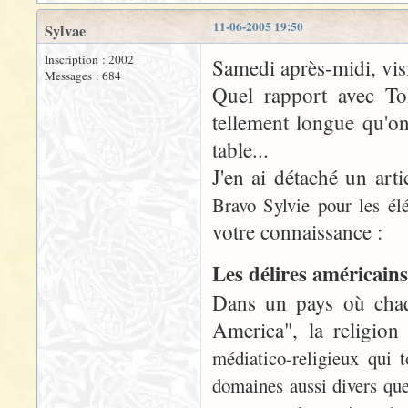
11-06-2005 19:50
Sylvae
Inscription : 2002
Samedi après-midi, visi
Messages : 684
Quel rapport avec Tol
tellement longue qu'on 
table...
J'en ai détaché un art
Bravo Sylvie pour les él
votre connaissance :
Les délires américains
Dans un pays où chaq
America", la religion
médiatico-religieux qui 
domaines aussi divers que