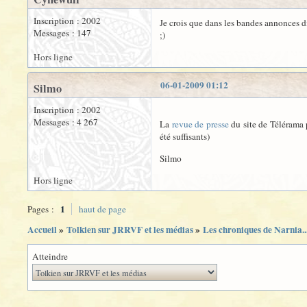
Inscription : 2002
Je crois que dans les bandes annonces d
Messages : 147
;)
Hors ligne
06-01-2009 01:12
Silmo
Inscription : 2002
Messages : 4 267
La
revue de presse
du site de Télérama
été suffisants)
Silmo
Hors ligne
1
Pages :
haut de page
Accueil
»
Tolkien sur JRRVF et les médias
»
Les chroniques de Narnia..
Atteindre