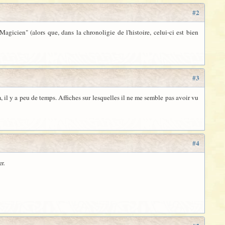
#2
cien" (alors que, dans la chronoligie de l'histoire, celui-ci est bien
#3
, il y a peu de temps. Affiches sur lesquelles il ne me semble pas avoir vu
#4
er.