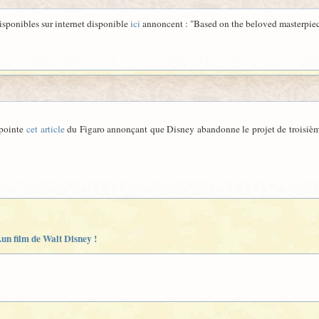
isponibles sur internet disponible
ici
annoncent : "Based on the beloved masterpiece 
 pointe
cet article
du Figaro annonçant que Disney abandonne le projet de troisièm
.un film de Walt Disney !