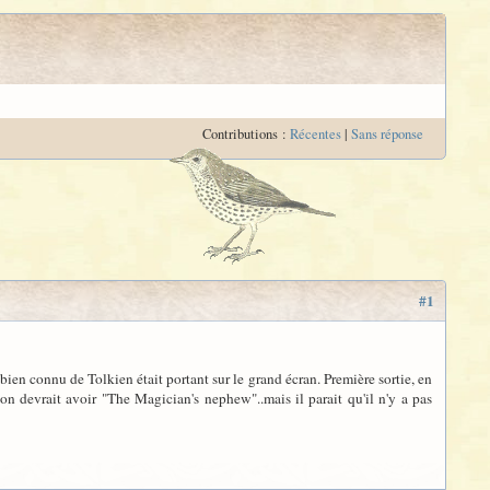
Contributions :
Récentes
|
Sans réponse
#1
bien connu de Tolkien était portant sur le grand écran. Première sortie, en
 devrait avoir "The Magician's nephew"..mais il parait qu'il n'y a pas