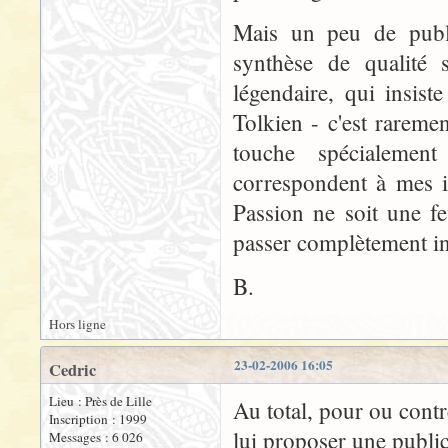
Mais un peu de publi
synthèse de qualité 
légendaire, qui insist
Tolkien - c'est rarem
touche spécialement
correspondent à mes i
Passion ne soit une fe
passer complètement ina
B.
Hors ligne
23-02-2006 16:05
Cedric
Lieu : Près de Lille
Au total, pour ou contre
Inscription : 1999
lui proposer une publi
Messages : 6 026