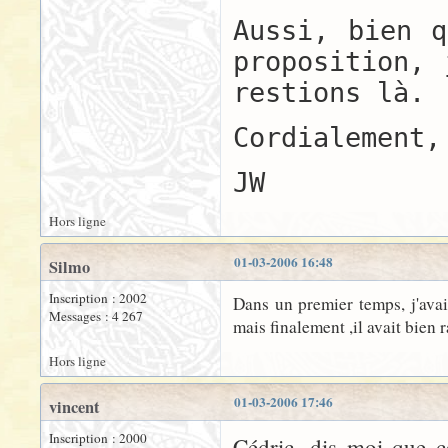
Aussi, bien q
proposition, 
restions là.
Cordialement,
JW
Hors ligne
01-03-2006 16:48
Silmo
Inscription : 2002
Dans un premier temps, j'ava
Messages : 4 267
mais finalement ,il avait bien r
Hors ligne
01-03-2006 17:46
vincent
Inscription : 2000
Cédric, dis moi que c