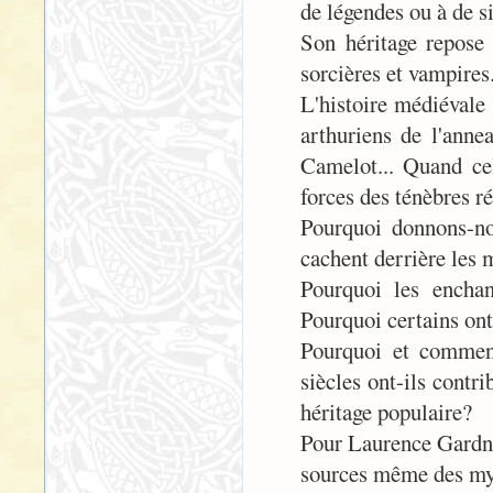
de légendes ou à de si
Son héritage repose 
sorcières et vampires
L'histoire médiévale 
arthuriens de l'anne
Camelot... Quand cel
forces des ténèbres rég
Pourquoi donnons-no
cachent derrière les 
Pourquoi les enchan
Pourquoi certains ont
Pourquoi et comment
siècles ont-ils contri
héritage populaire?
Pour Laurence Gardner
sources même des myth