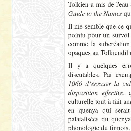
Tolkien a mis de l'ea
Guide to the Names
que
Il me semble que ce qui
pointu pour un survol
comme la subcréation 
opaques au Tolkiendil 
Il y a quelques err
discutables. Par exe
1066 d’écraser la cul
disparition effective
, 
culturelle tout à fait
en quenya qui serait 
palatalisées du queny
phonologie du finnois.