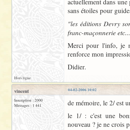
actuellement dans une 
sans étoiles pour guides
"les éditions Devry son
franc-maçonnerie etc..
Merci pour l'info, je
renforce mon impression
Didier.
Hors ligne
04-02-2006 10:02
vincent
Inscription : 2000
de mémoire, le 2/ est u
Messages : 1 441
le 1/ : c'est une bon
nouveau ? je ne crois p