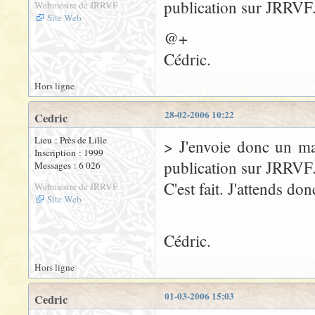
publication sur JRRVF
Webmestre de JRRVF
Site Web
@+
Cédric.
Hors ligne
28-02-2006 10:22
Cedric
Lieu : Près de Lille
> J'envoie donc un ma
Inscription : 1999
publication sur JRRVF
Messages : 6 026
C'est fait. J'attends d
Webmestre de JRRVF
Site Web
Cédric.
Hors ligne
01-03-2006 15:03
Cedric