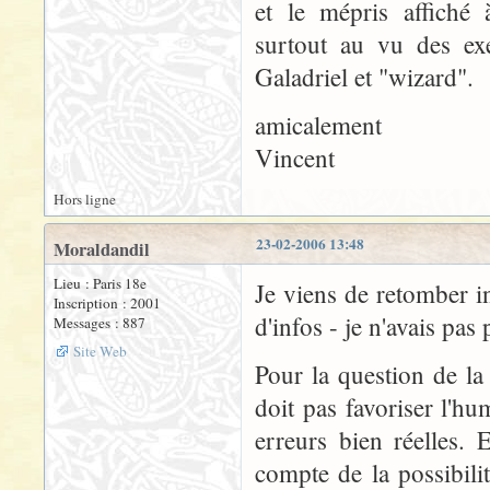
et le mépris affiché 
surtout au vu des exe
Galadriel et "wizard".
amicalement
Vincent
Hors ligne
23-02-2006 13:48
Moraldandil
Lieu : Paris 18e
Je viens de retomber i
Inscription : 2001
d'infos - je n'avais pas
Messages : 887
Site Web
Pour la question de la 
doit pas favoriser l'hu
erreurs bien réelles.
compte de la possibilit