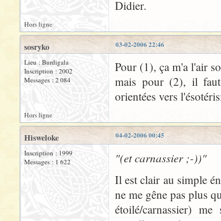
Didier.
Hors ligne
03-02-2006 22:46
sosryko
Lieu : Burdigala
Pour (1), ça m'a l'air s
Inscription : 2002
mais pour (2), il fau
Messages : 2 084
orientées vers l'ésotér
Hors ligne
04-02-2006 00:45
Hisweloke
Inscription : 1999
"(et carnassier ;-))"
Messages : 1 622
Il est clair au simple 
ne me gêne pas plus qu
étoilé/carnassier) me