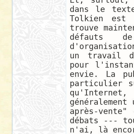
dans le text
Tolkien est 
trouve mainte
défauts 
d'organisatio
un travail d
pour l'insta
envie. La pu
particulier s
qu'Interne
généralement 
après-vente" 
débats --- to
n'ai, là enco