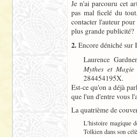
Je n'ai parcouru cet ar
pas mal ficelé du tou
contacter l'auteur pou
plus grande publicité?
2.
Encore déniché sur I
Laurence Gardne
Mythes et Magie
284454195X.
Est-ce qu'on a déjà par
que l'un d'entre vous l'
La quatrième de couver
L'histoire magique d
Tolkien dans son cél