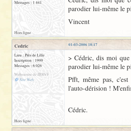
Messages : 1 441
parodier lui-même le pi
Vincent
Hors ligne
01-03-2006 18:17
Cedric
Lieu : Près de Lille
> Cédric, dis moi que 
Inscription : 1999
parodier lui-même le pi
Messages : 6 026
Webmestre de JRRVF
Pfft, même pas, c'est 
Site Web
l'auto-dérision ! M'enfi
Cédric.
Hors ligne