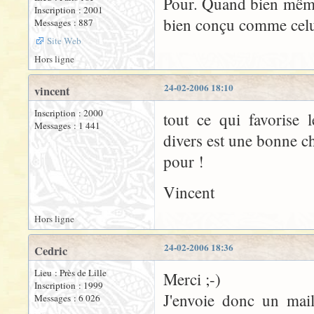
Pour. Quand bien même 
Inscription : 2001
bien conçu comme celui
Messages : 887
Site Web
Hors ligne
24-02-2006 18:10
vincent
Inscription : 2000
tout ce qui favorise 
Messages : 1 441
divers est une bonne c
pour !
Vincent
Hors ligne
24-02-2006 18:36
Cedric
Lieu : Près de Lille
Merci ;-)
Inscription : 1999
J'envoie donc un mail
Messages : 6 026