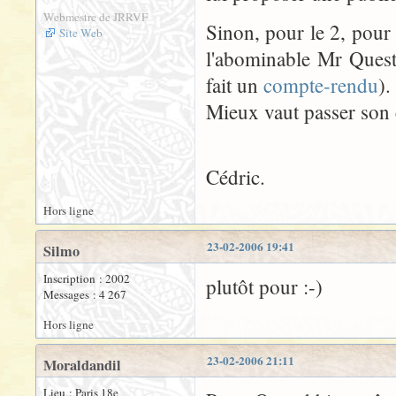
Webmestre de JRRVF
Sinon, pour le 2, pour 
Site Web
l'abominable Mr Quest
fait un
compte-rendu
).
Mieux vaut passer son
Cédric.
Hors ligne
23-02-2006 19:41
Silmo
Inscription : 2002
plutôt pour :-)
Messages : 4 267
Hors ligne
23-02-2006 21:11
Moraldandil
Lieu : Paris 18e