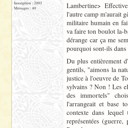
Inscription : 2003
Lambertine> Effectiv
Messages : 40
l'autre camp m'aurait g
militaire humain en fait
va faire ton boulot la-
dérange car ça me sembl
pourquoi sont-ils dans 
Du plus entièrement d'
gentils, "aimons la natu
justice à l'oeuvre de T
sylvains ? Non ! Les 
des immortels" chois
l'arrangeait et base 
contexte dans lequel 
représentées (guerre, p