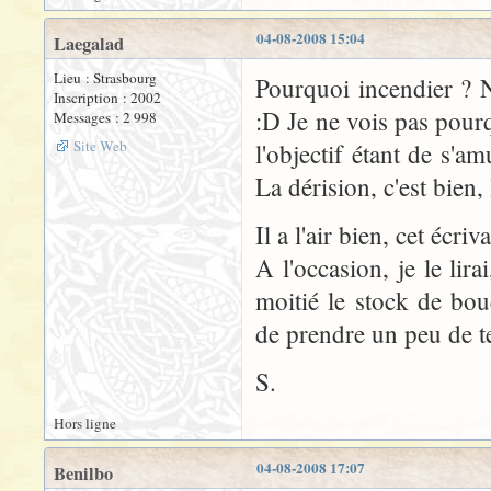
04-08-2008 15:04
Laegalad
Lieu : Strasbourg
Pourquoi incendier ? 
Inscription : 2002
:D Je ne vois pas pourq
Messages : 2 998
Site Web
l'objectif étant de s'am
La dérision, c'est bien,
Il a l'air bien, cet écriv
A l'occasion, je le lir
moitié le stock de bou
de prendre un peu de t
S.
Hors ligne
04-08-2008 17:07
Benilbo