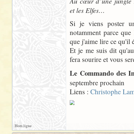
Au cœur d’une jungle 
et les Elfes…
Si je viens poster un
notamment parce que l'
que j'aime lire ce qu'il é
Et je me suis dit qu'a
fera sourire et vous ser
Le Commando des Im
septembre prochain
Liens :
Christophe Lam
Hors ligne