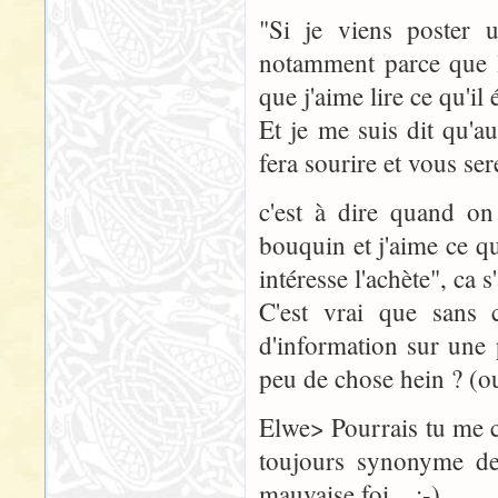
"Si je viens poster u
notamment parce que l'
que j'aime lire ce qu'il é
Et je me suis dit qu'a
fera sourire et vous ser
c'est à dire quand on
bouquin et j'aime ce qu
intéresse l'achète", ca s
C'est vrai que sans c
d'information sur une 
peu de chose hein ? (oua
Elwe> Pourrais tu me ci
toujours synonyme de 
mauvaise foi... ;-)