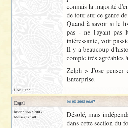
connais la majorité d'e
de tour sur ce genre de 
Quand à savoir si le li
pas - ne l'ayant pas 
intéressante, voir pass
Il y a beaucoup d'histo
compte très agréables à 
Zelph > J'ose penser q
Enterprise.
Hors ligne
06-08-2008 06:07
Esgal
Inscription : 2003
Désolé, mais indépenda
Messages : 40
dans cette section du f