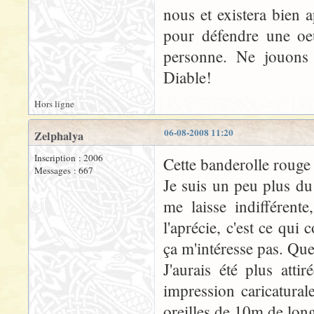
nous et existera bien a
pour défendre une oeu
personne. Ne jouons 
Diable!
Hors ligne
06-08-2008 11:20
Zelphalya
Inscription : 2006
Cette banderolle rouge m
Messages : 667
Je suis un peu plus du
me laisse indifférent
l'aprécie, c'est ce qu
ça m'intéresse pas. Que
J'aurais été plus att
impression caricatura
oreilles de 10m de lon