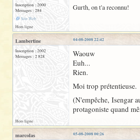
Inscription : 2000
Gurth, on t'a reconnu!
Messages : 284
Site Web
Hors ligne
04-08-2008 22:42
Lambertine
Inscription : 2002
Waouw
Messages : 2 828
Euh...
Rien.
Moi trop prétentieuse.
(N'empêche, Isengar aus
protagoniste quand mêm
Hors ligne
05-08-2008 00:26
marcolas