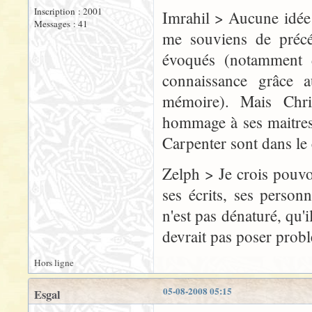
Inscription : 2001
Imrahil > Aucune idée
Messages : 41
me souviens de précéd
évoqués (notamment 
connaissance grâce a
mémoire). Mais Chri
hommage à ses maitres
Carpenter sont dans le 
Zelph > Je crois pouvo
ses écrits, ses perso
n'est pas dénaturé, qu'
devrait pas poser prob
Hors ligne
05-08-2008 05:15
Esgal