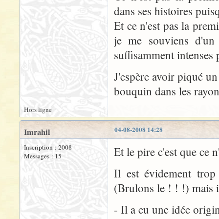
dans ses histoires pu
Et ce n'est pas la premi
je me souviens d'un 
suffisamment intenses p
J'espère avoir piqué un 
bouquin dans les rayonn
Hors ligne
04-08-2008 14:28
Imrahil
Inscription : 2008
Et le pire c'est que ce 
Messages : 15
Il est évidement trop
(Brulons le ! ! !) mais 
- Il a eu une idée origin