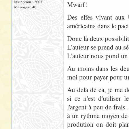
Inscription : 2003
Mwarf!
Messages : 40
Des elfes vivant aux
américains dans le paci
Donc là deux possibilit
L'auteur se prend au sé
L'auteur nous pond un t
Au moins dans les deu
moi pour payer pour un 
Au delà de ca, je me de
si ce n'est d'utilise
l'argent à peu de frais.
à un rythme moyen de 3
prodution on doit plan