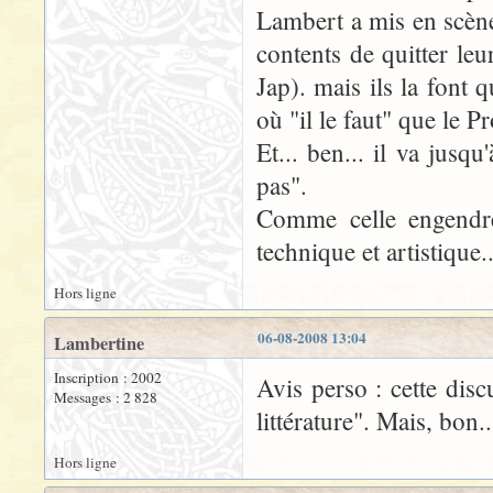
Lambert a mis en scène
contents de quitter leur
Jap). mais ils la font q
où "il le faut" que le P
Et... ben... il va jusqu
pas".
Comme celle engendré
technique et artistique..
Hors ligne
06-08-2008 13:04
Lambertine
Inscription : 2002
Avis perso : cette disc
Messages : 2 828
littérature". Mais, bon..
Hors ligne