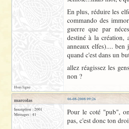
En plus, réduire les el
commando des immortels
guerre que par nécess
destiné à la création, 
anneaux elfes).... ben 
quand c'est dans un but
allez réagissez les ge
non ?
Hors ligne
06-08-2008 09:26
marcolas
Inscription : 2001
Pour le coté "pub", o
Messages : 41
pas, c'est donc ton droi