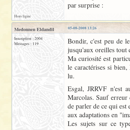
par surprise :
Hors ligne
05-08-2008 13:26
Medonnen Eldandil
Inscription : 2004
Bondir, c'est peu de le
Messages : 119
jusqu'aux oreilles tout 
Ma curiosité est parti
le caractérises si bien
lu.
Esgal, JRRVF n'est a
Marcolas. Sauf erreur 
de parler de ce qui est
aux adaptations en "ima
Les sujets sur ce typ