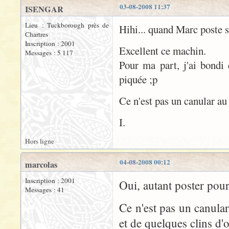
03-08-2008 11:37
ISENGAR
Lieu : Tuckborough près de
Hihi... quand Marc poste s
Chartres
Inscription : 2001
Excellent ce machin.
Messages : 5 117
Pour ma part, j'ai bondi
piquée ;p
Ce n'est pas un canular au
I.
Hors ligne
04-08-2008 00:12
marcolas
Inscription : 2001
Oui, autant poster pou
Messages : 41
Ce n'est pas un canular
et de quelques clins d'o