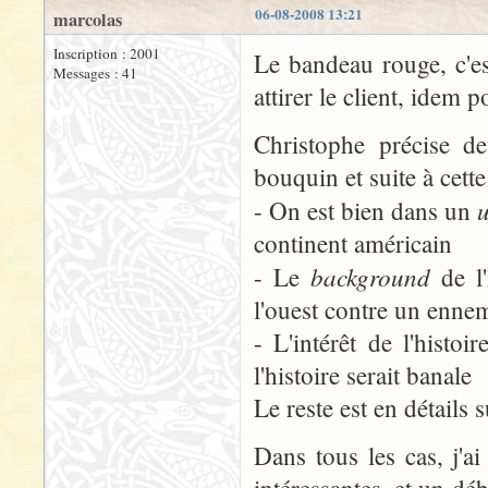
06-08-2008 13:21
marcolas
Inscription : 2001
Le bandeau rouge, c'e
Messages : 41
attirer le client, idem
Christophe précise d
bouquin et suite à cette
u
- On est bien dans un
continent américain
background
- Le
de l'
l'ouest contre un ennem
- L'intérêt de l'histo
l'histoire serait banale
Le reste est en détails s
Dans tous les cas, j'ai