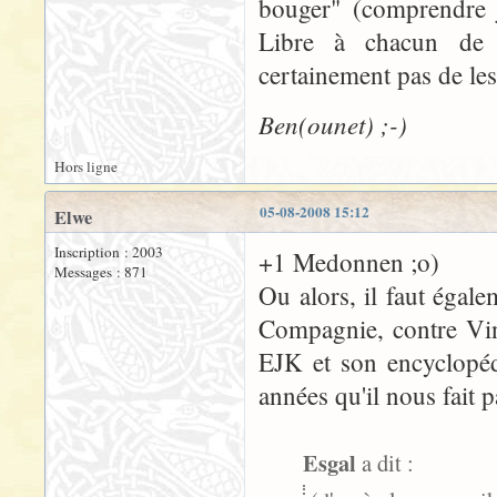
bouger" (comprendre j
Libre à chacun de 
certainement pas de les
Ben(ounet) ;-)
Hors ligne
05-08-2008 15:12
Elwe
Inscription : 2003
+1 Medonnen ;o)
Messages : 871
Ou alors, il faut égale
Compagnie, contre Vinc
EJK et son encyclopédi
années qu'il nous fait pa
Esgal
a dit :