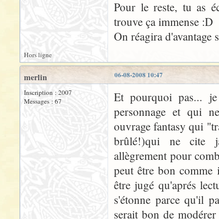
Pour le reste, tu as é
trouve ça immense :D
On réagira d'avantage s
Hors ligne
06-08-2008 10:47
merlin
Inscription : 2007
Et pourquoi pas... j
Messages : 67
personnage et qui n
ouvrage fantasy qui "tr
brûlé!)qui ne cite j
allègrement pour combl
peut être bon comme il
être jugé qu'aprés lect
s'étonne parce qu'il p
serait bon de modérer 