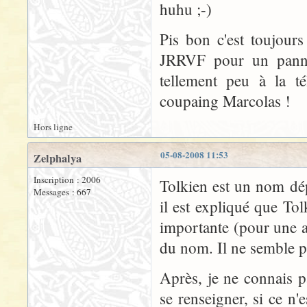
huhu ;-)
Pis bon c'est toujour
JRRVF pour un pannea
tellement peu à la t
coupaing Marcolas !
Hors ligne
05-08-2008 11:53
Zelphalya
Inscription : 2006
Tolkien est un nom dé
Messages : 667
il est expliqué que T
importante (pour une as
du nom. Il ne semble pa
Après, je ne connais pa
se renseigner, si ce n'