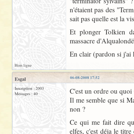
"terminator sylvains" 
n'étaient pas des "Termi
sait pas quelle est la v
Et plonger Tolkien d
massacre d'Alqualondë
En clair (pardon si j'ai
Hors ligne
06-08-2008 17:52
Esgal
Inscription : 2003
C'est un ordre ou quoi
Messages : 40
Il me semble que si Ma
non ?
Ce qui me fait dire q
elfes, c'est déja le tit