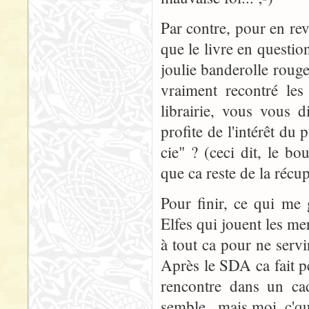
Par contre, pour en rev
que le livre en question
joulie banderolle rouge
vraiment recontré le
librairie, vous vous d
profite de l'intérêt du
cie" ? (ceci dit, le b
que ca reste de la récup
Pour finir, ce qui me 
Elfes qui jouent les m
à tout ca pour ne servi
Après le SDA ca fait p
rencontre dans un cad
semble...mais moi, c'que