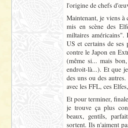
l'origine de chefs d'œu
Maintenant, je viens à 
mis en scène des Elfes
miltaires américains". 
US et certains de ses 
contre le Japon en Ext
(même si... mais bon, 
endroit-là...). Et que
des uns ou des autres. 
avec les FFL, ces Elfes,
Et pour terminer, fina
je trouve ça plus con
beaux, gentils, parfa
sortent. Ils n'aiment pa