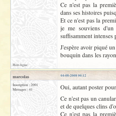
Ce n'est pas la premi
dans ses histoires pu
Et ce n'est pas la premi
je me souviens d'un 
suffisamment intenses p
J'espère avoir piqué un 
bouquin dans les rayonn
Hors ligne
04-08-2008 00:12
marcolas
Inscription : 2001
Oui, autant poster pou
Messages : 41
Ce n'est pas un canular
et de quelques clins d'o
Ce n'est pas la premi