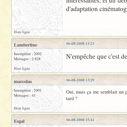
intéressantes, et un d
d'adaptation cinémato
Hors ligne
06-08-2008 13:23
Lambertine
Inscription : 2002
N'empêche que c'est de 
Messages : 2 828
Hors ligne
06-08-2008 13:29
marcolas
Inscription : 2001
Oui, mais ça me semblait un pe
Messages : 41
tard ?
Hors ligne
06-08-2008 15:41
Esgal