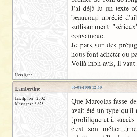
J'ai déjà lu un texte o
beaucoup aprécié d'ail
suffisamment "sérieux
convaincue.
Je pars sur des préjug
nous font acheter ou pa
Voilà mon avis, il vaut
Hors ligne
06-08-2008 12:30
Lambertine
Inscription : 2002
Que Marcolas fasse de 
Messages : 2 828
avait été un type qu'il
(prolifique et à succès
c'est son métier...)