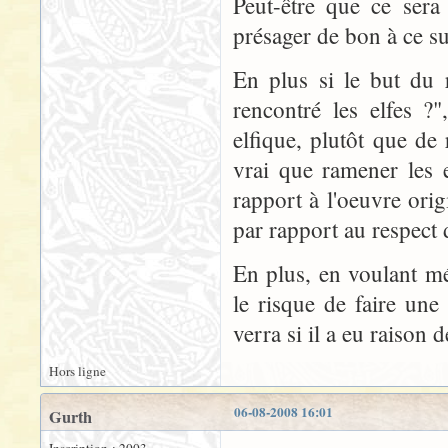
Peut-être que ce sera 
présager de bon à ce su
En plus si le but du 
rencontré les elfes ?
elfique, plutôt que de
vrai que ramener les 
rapport à l'oeuvre orig
par rapport au respect 
En plus, en voulant mé
le risque de faire une
verra si il a eu raison d
Hors ligne
06-08-2008 16:01
Gurth