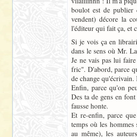
vilaiiiinnn ! Il m'a piq
boulot est de publier 
vendent) décore la co
l'éditeur qui fait ça, et
Si je vois ça en librair
dans le sens où Mr. La
Je ne vais pas lui fair
fric". D'abord, parce que
de change qu'écrivain. 
Enfin, parce qu'on peu
Des ta de gens en font
fausse honte.
Et re-enfin, parce qu
temps où les hommes se
au même), les auteurs