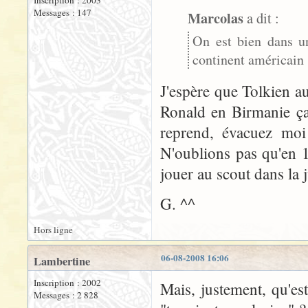
Inscription : 2003
Messages : 147
Marcolas
a dit :
On est bien dans un
continent américain
J'espère que Tolkien au
Ronald en Birmanie ça
reprend, évacuez moi
N'oublions pas qu'en 1
jouer au scout dans la 
G. ^^
Hors ligne
06-08-2008 16:06
Lambertine
Inscription : 2002
Mais, justement, qu'est
Messages : 2 828