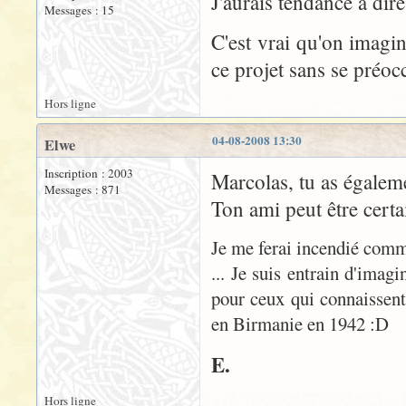
J'aurais tendance a dir
Messages : 15
C'est vrai qu'on imagi
ce projet sans se préocc
Hors ligne
04-08-2008 13:30
Elwe
Inscription : 2003
Marcolas, tu as égaleme
Messages : 871
Ton ami peut être cert
Je me ferai incendié comme
... Je suis entrain d'ima
pour ceux qui connaissent
en Birmanie en 1942 :D
E.
Hors ligne