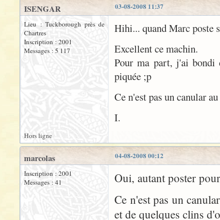
03-08-2008 11:37
ISENGAR
Lieu : Tuckborough près de
Hihi... quand Marc poste s
Chartres
Inscription : 2001
Excellent ce machin.
Messages : 5 117
Pour ma part, j'ai bondi
piquée ;p
Ce n'est pas un canular au
I.
Hors ligne
04-08-2008 00:12
marcolas
Inscription : 2001
Oui, autant poster pou
Messages : 41
Ce n'est pas un canular
et de quelques clins d'o