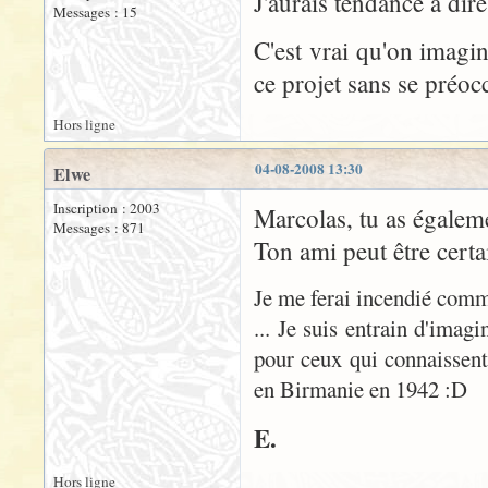
J'aurais tendance a dir
Messages : 15
C'est vrai qu'on imagi
ce projet sans se préocc
Hors ligne
04-08-2008 13:30
Elwe
Inscription : 2003
Marcolas, tu as égaleme
Messages : 871
Ton ami peut être cert
Je me ferai incendié comme
... Je suis entrain d'ima
pour ceux qui connaissent
en Birmanie en 1942 :D
E.
Hors ligne