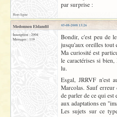
par surprise :
Hors ligne
05-08-2008 13:26
Medonnen Eldandil
Inscription : 2004
Bondir, c'est peu de le
Messages : 119
jusqu'aux oreilles tout 
Ma curiosité est parti
le caractérises si bien
lu.
Esgal, JRRVF n'est a
Marcolas. Sauf erreur 
de parler de ce qui est
aux adaptations en "ima
Les sujets sur ce typ