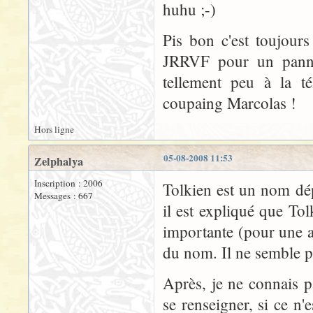
huhu ;-)
Pis bon c'est toujour
JRRVF pour un pannea
tellement peu à la t
coupaing Marcolas !
Hors ligne
05-08-2008 11:53
Zelphalya
Inscription : 2006
Tolkien est un nom dé
Messages : 667
il est expliqué que T
importante (pour une as
du nom. Il ne semble pa
Après, je ne connais pa
se renseigner, si ce n'