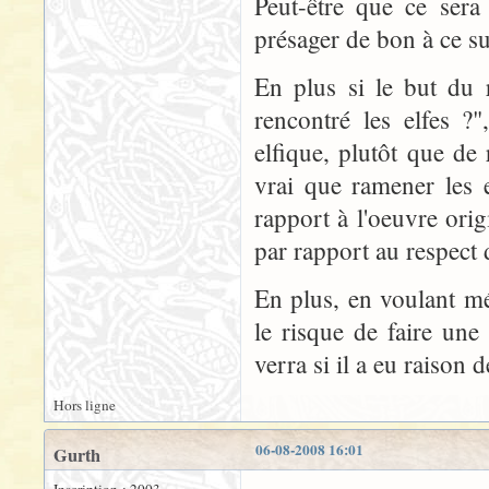
Peut-être que ce sera 
présager de bon à ce su
En plus si le but du 
rencontré les elfes ?
elfique, plutôt que de
vrai que ramener les 
rapport à l'oeuvre orig
par rapport au respect 
En plus, en voulant mé
le risque de faire une
verra si il a eu raison d
Hors ligne
06-08-2008 16:01
Gurth