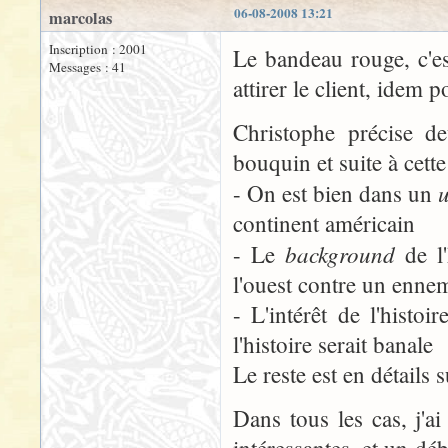
06-08-2008 13:21
marcolas
Inscription : 2001
Le bandeau rouge, c'e
Messages : 41
attirer le client, idem
Christophe précise d
bouquin et suite à cette
u
- On est bien dans un
continent américain
background
- Le
de l'
l'ouest contre un ennem
- L'intérêt de l'histo
l'histoire serait banale
Le reste est en détails s
Dans tous les cas, j'ai