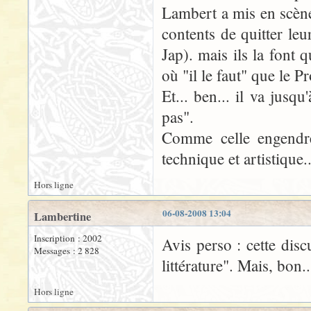
Lambert a mis en scène
contents de quitter leur
Jap). mais ils la font q
où "il le faut" que le P
Et... ben... il va jusqu
pas".
Comme celle engendré
technique et artistique..
Hors ligne
06-08-2008 13:04
Lambertine
Inscription : 2002
Avis perso : cette disc
Messages : 2 828
littérature". Mais, bon..
Hors ligne