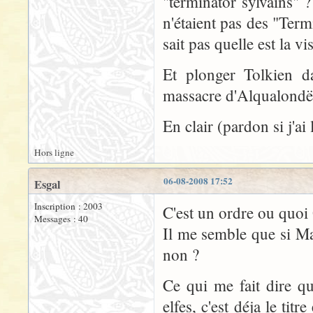
"terminator sylvains" 
n'étaient pas des "Termi
sait pas quelle est la v
Et plonger Tolkien d
massacre d'Alqualondë
En clair (pardon si j'ai
Hors ligne
06-08-2008 17:52
Esgal
Inscription : 2003
C'est un ordre ou quoi
Messages : 40
Il me semble que si Ma
non ?
Ce qui me fait dire q
elfes, c'est déja le tit