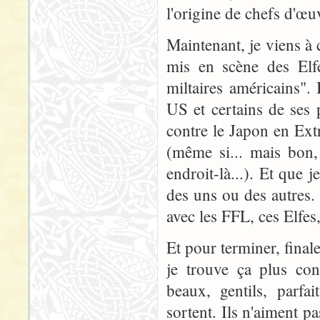
l'origine de chefs d'œu
Maintenant, je viens à 
mis en scène des Elfes
miltaires américains". 
US et certains de ses 
contre le Japon en Ext
(même si... mais bon, 
endroit-là...). Et que
des uns ou des autres. 
avec les FFL, ces Elfes,
Et pour terminer, fina
je trouve ça plus con
beaux, gentils, parfa
sortent. Ils n'aiment pa