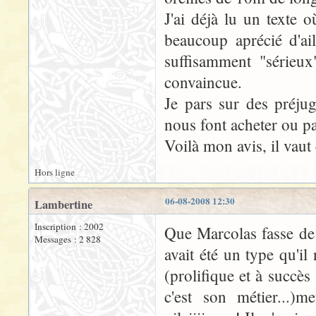
J'ai déjà lu un texte o
beaucoup aprécié d'ail
suffisamment "sérieux
convaincue.
Je pars sur des préjug
nous font acheter ou pa
Voilà mon avis, il vaut
Hors ligne
06-08-2008 12:30
Lambertine
Inscription : 2002
Que Marcolas fasse de 
Messages : 2 828
avait été un type qu'il
(prolifique et à succès
c'est son métier...)