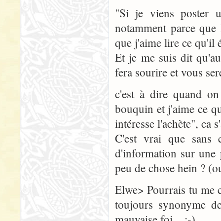
"Si je viens poster u
notamment parce que l'
que j'aime lire ce qu'il é
Et je me suis dit qu'a
fera sourire et vous ser
c'est à dire quand on
bouquin et j'aime ce qu
intéresse l'achète", ca s
C'est vrai que sans c
d'information sur une 
peu de chose hein ? (oua
Elwe> Pourrais tu me ci
toujours synonyme de 
mauvaise foi... ;-)