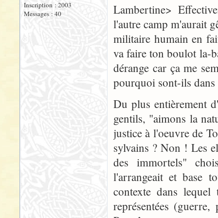
Inscription : 2003
Lambertine> Effectiv
Messages : 40
l'autre camp m'aurait g
militaire humain en fait
va faire ton boulot la-
dérange car ça me sembl
pourquoi sont-ils dans 
Du plus entièrement d'
gentils, "aimons la natu
justice à l'oeuvre de T
sylvains ? Non ! Les 
des immortels" chois
l'arrangeait et base 
contexte dans lequel 
représentées (guerre, p