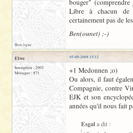
bouger" (comprendre j
Libre à chacun de 
certainement pas de les
Ben(ounet) ;-)
Hors ligne
05-08-2008 15:12
Elwe
Inscription : 2003
+1 Medonnen ;o)
Messages : 871
Ou alors, il faut égale
Compagnie, contre Vinc
EJK et son encyclopédi
années qu'il nous fait pa
Esgal
a dit :