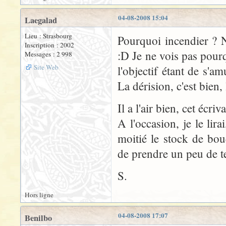
04-08-2008 15:04
Laegalad
Lieu : Strasbourg
Pourquoi incendier ? 
Inscription : 2002
:D Je ne vois pas pourq
Messages : 2 998
Site Web
l'objectif étant de s'am
La dérision, c'est bien,
Il a l'air bien, cet écriv
A l'occasion, je le lir
moitié le stock de bou
de prendre un peu de t
S.
Hors ligne
04-08-2008 17:07
Benilbo