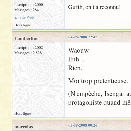
Inscription : 2000
Gurth, on t'a reconnu!
Messages : 284
Site Web
Hors ligne
04-08-2008 22:42
Lambertine
Inscription : 2002
Waouw
Messages : 2 828
Euh...
Rien.
Moi trop prétentieuse.
(N'empêche, Isengar aus
protagoniste quand mêm
Hors ligne
05-08-2008 00:26
marcolas