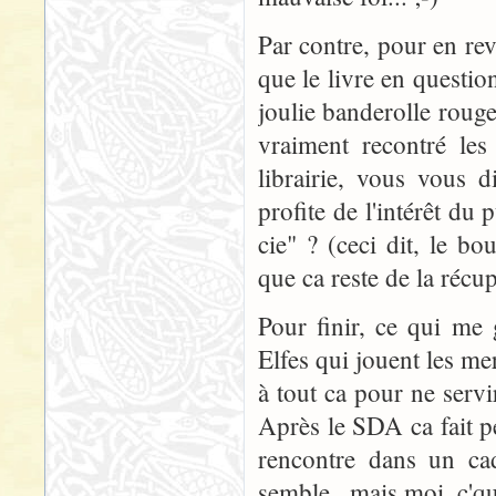
Par contre, pour en rev
que le livre en question
joulie banderolle rouge
vraiment recontré le
librairie, vous vous d
profite de l'intérêt du
cie" ? (ceci dit, le b
que ca reste de la récup
Pour finir, ce qui me 
Elfes qui jouent les m
à tout ca pour ne servi
Après le SDA ca fait p
rencontre dans un cad
semble...mais moi, c'que