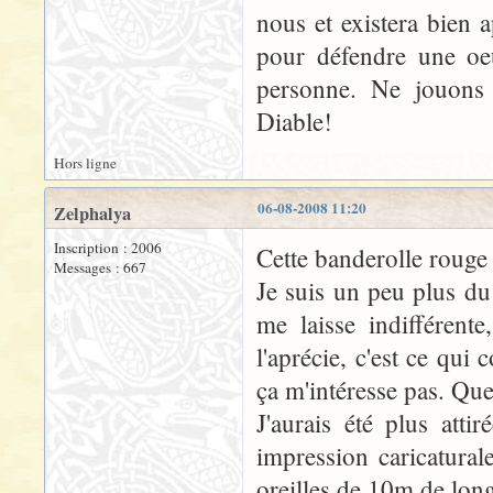
nous et existera bien a
pour défendre une oeu
personne. Ne jouons 
Diable!
Hors ligne
06-08-2008 11:20
Zelphalya
Inscription : 2006
Cette banderolle rouge m
Messages : 667
Je suis un peu plus du
me laisse indifférent
l'aprécie, c'est ce qu
ça m'intéresse pas. Que
J'aurais été plus att
impression caricatura
oreilles de 10m de lon