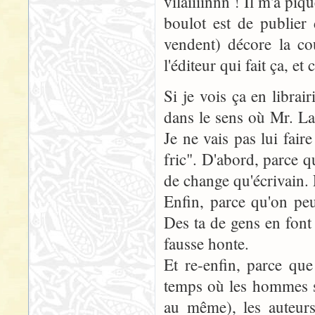
vilaiiiinnn ! Il m'a piq
boulot est de publier 
vendent) décore la co
l'éditeur qui fait ça, et
Si je vois ça en librair
dans le sens où Mr. La
Je ne vais pas lui fair
fric". D'abord, parce que
de change qu'écrivain. 
Enfin, parce qu'on peu
Des ta de gens en font
fausse honte.
Et re-enfin, parce qu
temps où les hommes se
au même), les auteurs