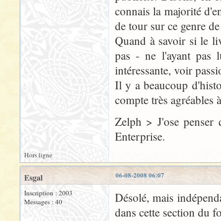
connais la majorité d'e
de tour sur ce genre de 
Quand à savoir si le li
pas - ne l'ayant pas 
intéressante, voir pass
Il y a beaucoup d'histo
compte très agréables à 
Zelph > J'ose penser q
Enterprise.
Hors ligne
06-08-2008 06:07
Esgal
Inscription : 2003
Désolé, mais indépenda
Messages : 40
dans cette section du f