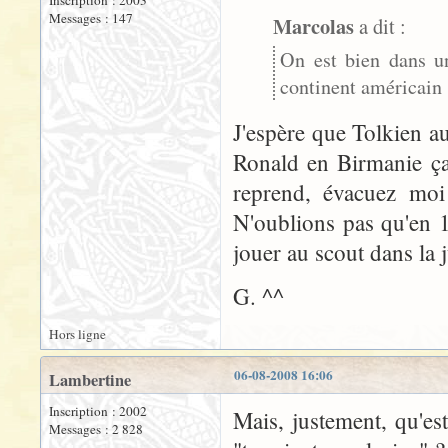
Inscription : 2003
Messages : 147
Marcolas
a dit :
On est bien dans un
continent américain
J'espère que Tolkien au
Ronald en Birmanie ça
reprend, évacuez moi
N'oublions pas qu'en 1
jouer au scout dans la 
G. ^^
Hors ligne
06-08-2008 16:06
Lambertine
Inscription : 2002
Mais, justement, qu'est
Messages : 2 828