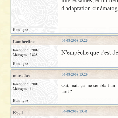
intéressantes, et un d
d'adaptation cinémato
Hors ligne
06-08-2008 13:23
Lambertine
Inscription : 2002
N'empêche que c'est de 
Messages : 2 828
Hors ligne
06-08-2008 13:29
marcolas
Inscription : 2001
Oui, mais ça me semblait un pe
Messages : 41
tard ?
Hors ligne
06-08-2008 15:41
Esgal