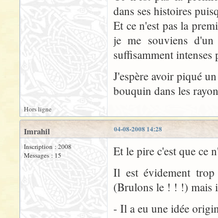
dans ses histoires pu
Et ce n'est pas la premi
je me souviens d'un 
suffisamment intenses p
J'espère avoir piqué un 
bouquin dans les rayonn
Hors ligne
04-08-2008 14:28
Imrahil
Inscription : 2008
Et le pire c'est que ce 
Messages : 15
Il est évidement trop
(Brulons le ! ! !) mais 
- Il a eu une idée origin