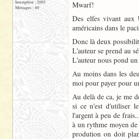
Inscription : 2003
Mwarf!
Messages : 40
Des elfes vivant aux
américains dans le paci
Donc là deux possibilit
L'auteur se prend au sé
L'auteur nous pond un t
Au moins dans les deu
moi pour payer pour un 
Au delà de ca, je me de
si ce n'est d'utilise
l'argent à peu de frais.
à un rythme moyen de 3
prodution on doit plan