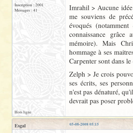
Inscription : 2001
Imrahil > Aucune idée
Messages : 41
me souviens de précéd
évoqués (notamment 
connaissance grâce a
mémoire). Mais Chri
hommage à ses maitres
Carpenter sont dans le 
Zelph > Je crois pouvo
ses écrits, ses perso
n'est pas dénaturé, qu'
devrait pas poser prob
Hors ligne
05-08-2008 05:15
Esgal