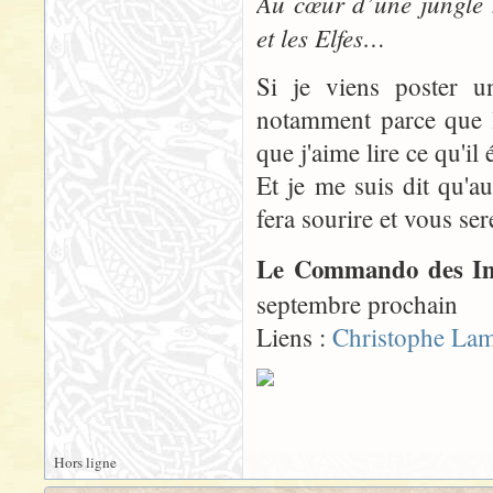
Au cœur d’une jungle 
et les Elfes…
Si je viens poster un
notamment parce que l'
que j'aime lire ce qu'il é
Et je me suis dit qu'a
fera sourire et vous ser
Le Commando des Im
septembre prochain
Liens :
Christophe Lam
Hors ligne