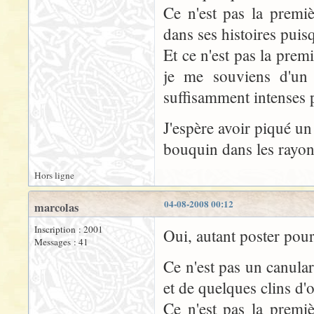
Ce n'est pas la premi
dans ses histoires pu
Et ce n'est pas la premi
je me souviens d'un 
suffisamment intenses p
J'espère avoir piqué un 
bouquin dans les rayonn
Hors ligne
04-08-2008 00:12
marcolas
Inscription : 2001
Oui, autant poster pou
Messages : 41
Ce n'est pas un canular
et de quelques clins d'o
Ce n'est pas la premi