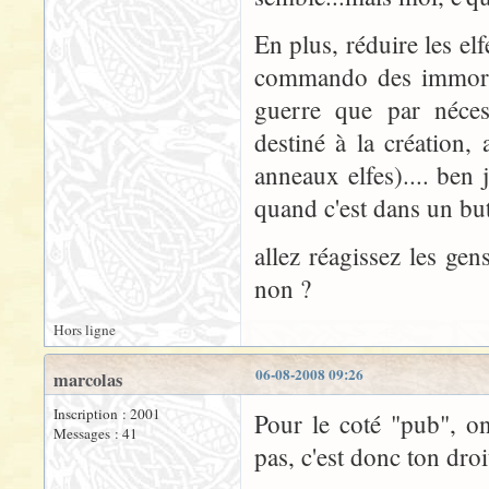
En plus, réduire les el
commando des immortels
guerre que par nécess
destiné à la création, 
anneaux elfes).... ben 
quand c'est dans un but
allez réagissez les ge
non ?
Hors ligne
06-08-2008 09:26
marcolas
Inscription : 2001
Pour le coté "pub", o
Messages : 41
pas, c'est donc ton droi