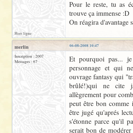
Pour le reste, tu as é
trouve ça immense :D
On réagira d'avantage s
Hors ligne
06-08-2008 10:47
merlin
Inscription : 2007
Et pourquoi pas... j
Messages : 67
personnage et qui n
ouvrage fantasy qui "tr
brûlé!)qui ne cite j
allègrement pour combl
peut être bon comme il
être jugé qu'aprés lect
s'étonne parce qu'il p
serait bon de modérer 