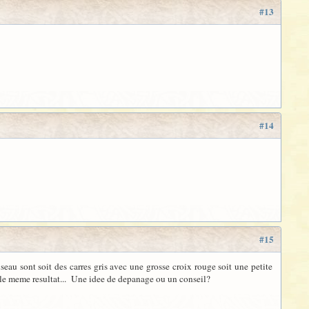
#13
#14
#15
seau sont soit des carres gris avec une grosse croix rouge soit une petite
 le meme resultat... Une idee de depanage ou un conseil?