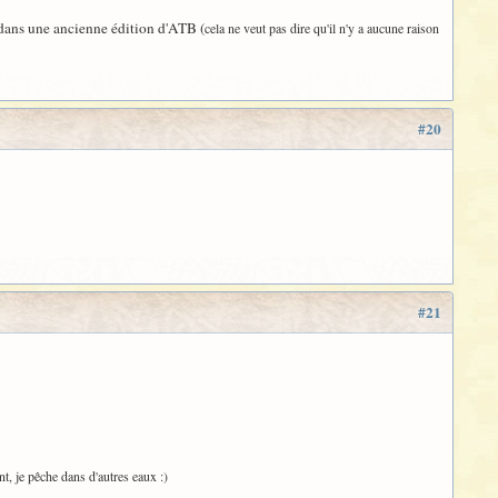
u dans une ancienne édition d'ATB (
cela ne veut pas dire qu'il n'y a aucune raison
#20
#21
nt, je pêche dans d'autres eaux :)