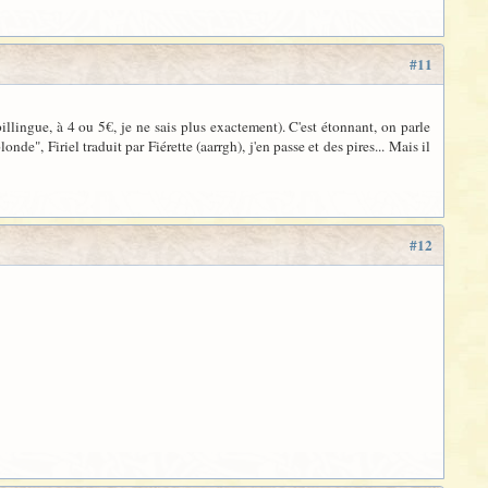
#11
llingue, à 4 ou 5€, je ne sais plus exactement). C'est étonnant, on parle
de", Firiel traduit par Fiérette (aarrgh), j'en passe et des pires... Mais il
#12