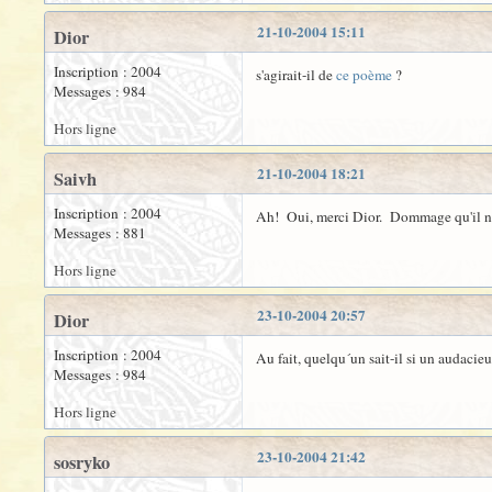
21-10-2004 15:11
Dior
Inscription : 2004
s'agirait-il de
ce poème
?
Messages : 984
Hors ligne
21-10-2004 18:21
Saivh
Inscription : 2004
Ah! Oui, merci Dior. Dommage qu'il n'y a
Messages : 881
Hors ligne
23-10-2004 20:57
Dior
Inscription : 2004
Au fait, quelqu´un sait-il si un audacieux
Messages : 984
Hors ligne
23-10-2004 21:42
sosryko