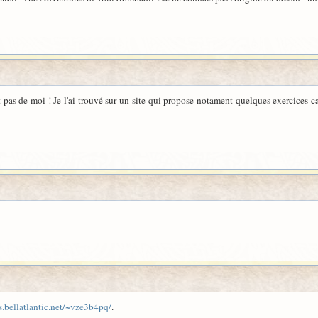
st pas de moi ! Je l'ai trouvé sur un site qui propose notament quelques exercices c
.bellatlantic.net/~vze3b4pq/
.