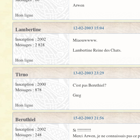
Arwen
Hors ligne
12-02-2003 15:04
Lambertine
Inscription : 2002
Miaouwwww.
Messages : 2 828
Lambertine Reine des Chats.
Hors ligne
13-02-2003 23:29
Tirno
Inscription : 2000
C'est pas Beruthiel?
Messages : 878
Greg
Hors ligne
15-02-2003 21:56
Beruthiel
Inscription : 2002
Si !!!!!!!!!!!
Messages : 248
Merci Arwen, je ne connaissais pas ce 