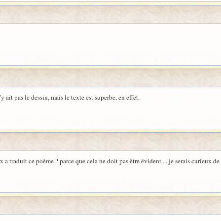
it pas le dessin, mais le texte est superbe, en effet.
 a traduit ce poème ? parce que cela ne doit pas être évident ... je serais curieux de l