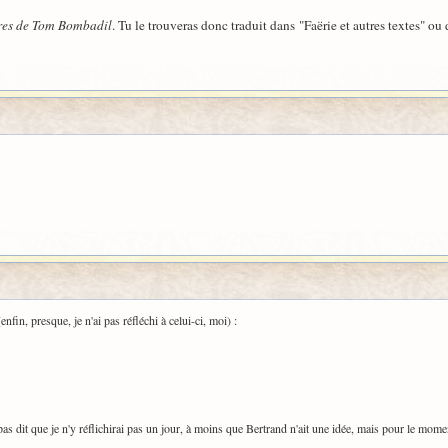
res de Tom Bombadil
. Tu le trouveras donc traduit dans "Faërie et autres textes" o
nfin, presque, je n'ai pas réfléchi à celui-ci, moi) :
pas dit que je n'y réflichirai pas un jour, à moins que Bertrand n'ait une idée, mais pour le mome