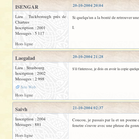
20-10-2004 20:04
ISENGAR
Lieu : Tuckborough près de
Si quelqu'un a la bonté de retrouver une 
Chartres
I.
Inscription : 2001
Messages : 5 117
Hors ligne
20-10-2004 21:28
Laegalad
Lieu : Strasbourg
S'il t'interesse, je dois en avoir la copie quel
Inscription : 2002
Messages : 2 998
Site Web
Hors ligne
21-10-2004 02:37
Saivh
Inscription : 2004
Coucou, je passais par la et un poeme de
Messages : 881
fenetre s'ouvre avec une phrase du gen
Hors ligne