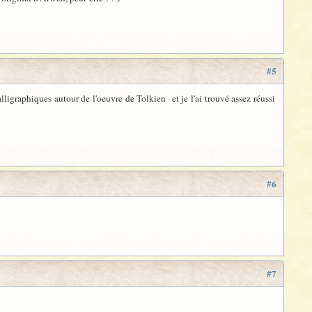
#5
alligraphiques autour de l'oeuvre de Tolkien et je l'ai trouvé assez réussi
#6
#7