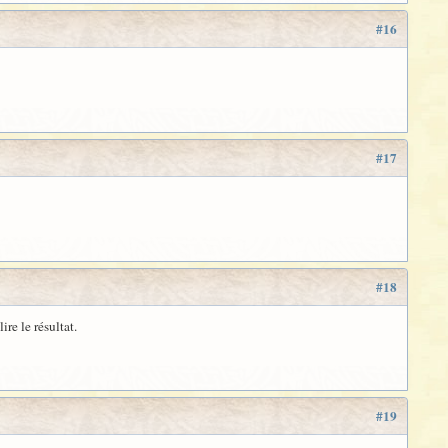
#16
#17
#18
ire le résultat.
#19