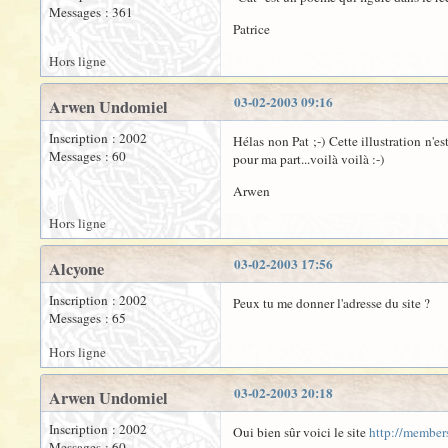
Messages : 361
Patrice
Hors ligne
03-02-2003 09:16
Arwen Undomiel
Inscription : 2002
Hélas non Pat ;-) Cette illustration n'e
Messages : 60
pour ma part...voilà voilà :-)
Arwen
Hors ligne
03-02-2003 17:56
Alcyone
Inscription : 2002
Peux tu me donner l'adresse du site ?
Messages : 65
Hors ligne
03-02-2003 20:18
Arwen Undomiel
Inscription : 2002
Oui bien sûr voici le site
http://members
Messages : 60