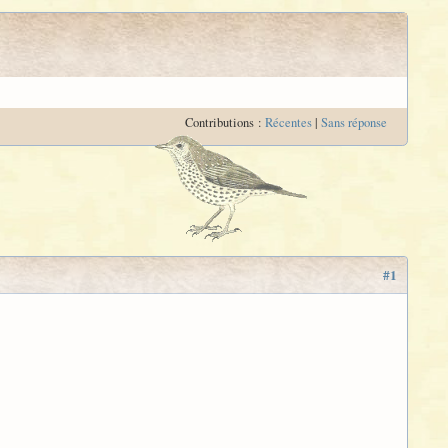
Contributions :
Récentes
|
Sans réponse
#1