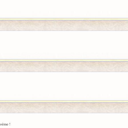
poème !