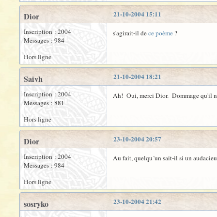
21-10-2004 15:11
Dior
Inscription : 2004
s'agirait-il de
ce poème
?
Messages : 984
Hors ligne
21-10-2004 18:21
Saivh
Inscription : 2004
Ah! Oui, merci Dior. Dommage qu'il n'y a
Messages : 881
Hors ligne
23-10-2004 20:57
Dior
Inscription : 2004
Au fait, quelqu´un sait-il si un audacieux
Messages : 984
Hors ligne
23-10-2004 21:42
sosryko