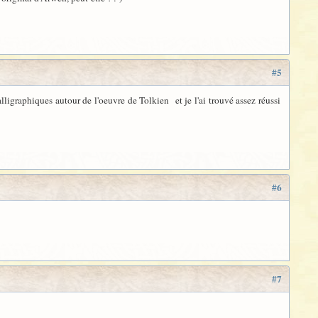
#5
alligraphiques autour de l'oeuvre de Tolkien et je l'ai trouvé assez réussi
#6
#7