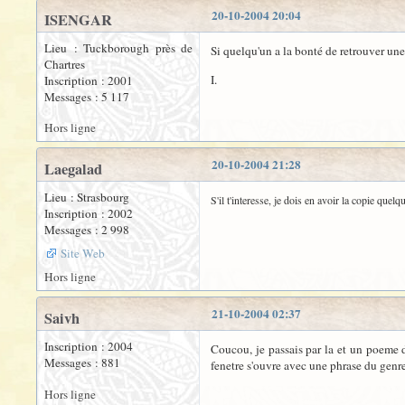
20-10-2004 20:04
ISENGAR
Lieu : Tuckborough près de
Si quelqu'un a la bonté de retrouver une 
Chartres
I.
Inscription : 2001
Messages : 5 117
Hors ligne
20-10-2004 21:28
Laegalad
Lieu : Strasbourg
S'il t'interesse, je dois en avoir la copie quel
Inscription : 2002
Messages : 2 998
Site Web
Hors ligne
21-10-2004 02:37
Saivh
Inscription : 2004
Coucou, je passais par la et un poeme de
Messages : 881
fenetre s'ouvre avec une phrase du gen
Hors ligne