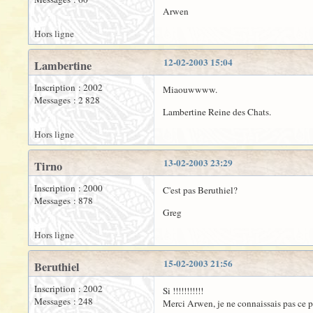
Arwen
Hors ligne
12-02-2003 15:04
Lambertine
Inscription : 2002
Miaouwwww.
Messages : 2 828
Lambertine Reine des Chats.
Hors ligne
13-02-2003 23:29
Tirno
Inscription : 2000
C'est pas Beruthiel?
Messages : 878
Greg
Hors ligne
15-02-2003 21:56
Beruthiel
Inscription : 2002
Si !!!!!!!!!!!
Messages : 248
Merci Arwen, je ne connaissais pas ce 