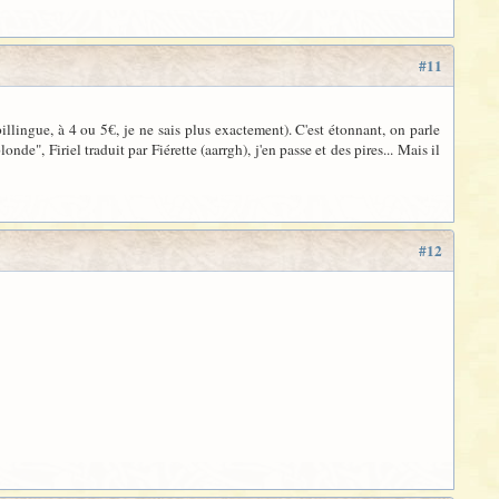
#11
llingue, à 4 ou 5€, je ne sais plus exactement). C'est étonnant, on parle
de", Firiel traduit par Fiérette (aarrgh), j'en passe et des pires... Mais il
#12