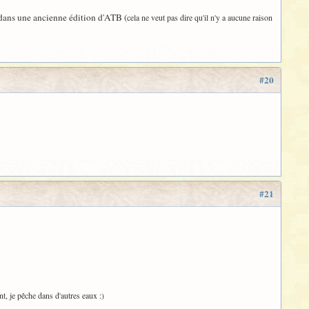
u dans une ancienne édition d'ATB (
cela ne veut pas dire qu'il n'y a aucune raison
#20
#21
nt, je pêche dans d'autres eaux :)