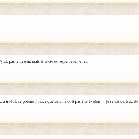
it pas le dessin, mais le texte est superbe, en effet.
 a traduit ce poème ? parce que cela ne doit pas être évident ... je serais curieux de l