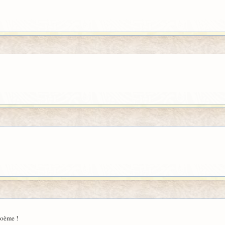
poème !