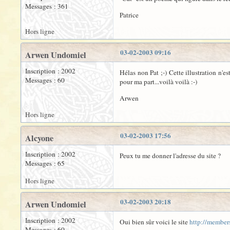
Messages : 361
Patrice
Hors ligne
03-02-2003 09:16
Arwen Undomiel
Inscription : 2002
Hélas non Pat ;-) Cette illustration n'e
Messages : 60
pour ma part...voilà voilà :-)
Arwen
Hors ligne
03-02-2003 17:56
Alcyone
Inscription : 2002
Peux tu me donner l'adresse du site ?
Messages : 65
Hors ligne
03-02-2003 20:18
Arwen Undomiel
Inscription : 2002
Oui bien sûr voici le site
http://members
Messages : 60