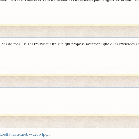
st pas de moi ! Je l'ai trouvé sur un site qui propose notament quelques exercices c
.bellatlantic.net/~vze3b4pq/
.