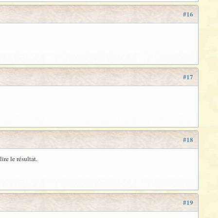
#16
#17
#18
ire le résultat.
#19