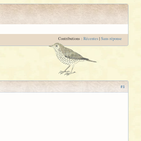
Contributions :
Récentes
|
Sans réponse
#1