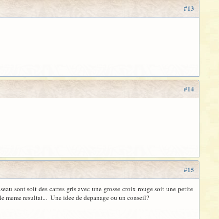
#13
#14
#15
seau sont soit des carres gris avec une grosse croix rouge soit une petite
 le meme resultat... Une idee de depanage ou un conseil?