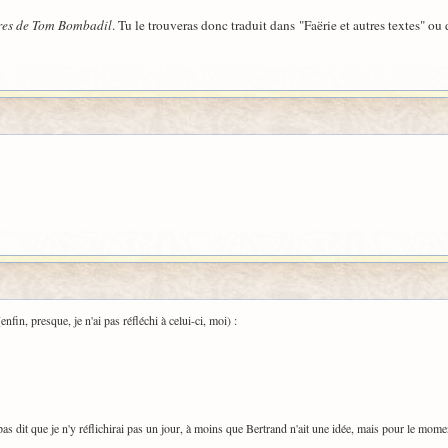
res de Tom Bombadil
. Tu le trouveras donc traduit dans "Faërie et autres textes" o
nfin, presque, je n'ai pas réfléchi à celui-ci, moi) :
pas dit que je n'y réflichirai pas un jour, à moins que Bertrand n'ait une idée, mais pour le mome